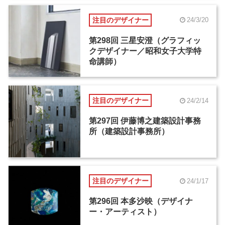
注目のデザイナー
24/3/20
第298回 三星安澄（グラフィッ
クデザイナー／昭和女子大学特
命講師）
注目のデザイナー
24/2/14
第297回 伊藤博之建築設計事務
所（建築設計事務所）
注目のデザイナー
24/1/17
第296回 本多沙映（デザイナ
ー・アーティスト）