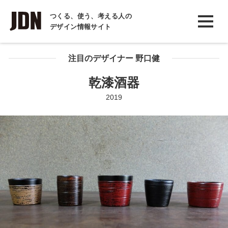
INTERVIEW
つくる、使う、考える人の
デザイン情報サイト
インタビュー
REPORT
注目のデザイナー 野口健
レポート
乾漆酒器
COLUMN
2019
コラム