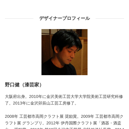
デザイナープロフィール
野口健（漆芸家）
大阪府出身。2010年に金沢美術工芸大学大学院美術工芸研究科修
了。2013年に金沢卯辰山工芸工房修了。
2008年 工芸都市高岡クラフト展 奨励賞。2009年 工芸都市高岡ク
ラフト展 グランプリ。2012年 伊丹国際クラフト展「酒器・酒盃