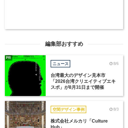
編集部おすすめ
PR
ニュース
8/6
台湾最大のデザイン見本市
「2026台湾クリエイティブエキ
スポ」が8月31日まで開催
空間デザイン事例
8/3
株式会社メルカリ「Culture
Hub」