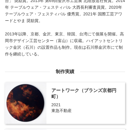
台」 奨励賞。2013年 第69回金沢市工芸展 北陸放送社長賞。2014
年 テーブルウェア・フェスティバル 大西長利審査員賞。2020年
テーブルウェア・フェスティバル 優秀賞。2021年 国際工芸アワ
ードとやま 奨励賞。
2013年以降、京都、金沢、東京、韓国、台湾にて個展を開催。高
岡市デザイン工芸センター（富山）に収蔵。ハイアットセントリ
ック金沢（石川）の設置作品も制作。現在は石川県金沢市にて制
作を継続している。
制作実績
アートワーク（ブランズ京都円
町）
2021
東急不動産