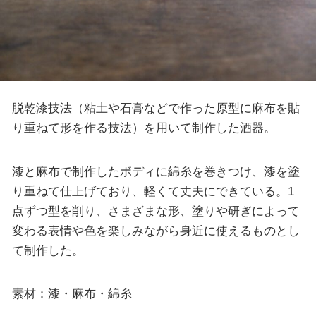
脱乾漆技法（粘土や石膏などで作った原型に麻布を貼
り重ねて形を作る技法）を用いて制作した酒器。
漆と麻布で制作したボディに綿糸を巻きつけ、漆を塗
り重ねて仕上げており、軽くて丈夫にできている。1
点ずつ型を削り、さまざまな形、塗りや研ぎによって
変わる表情や色を楽しみながら身近に使えるものとし
て制作した。
素材：漆・麻布・綿糸