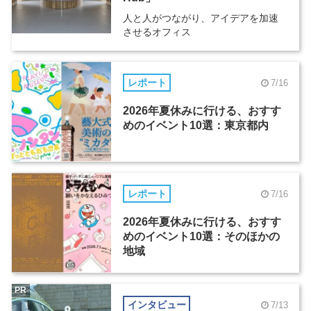
人と人がつながり、アイデアを加速
させるオフィス
レポート
7/16
2026年夏休みに行ける、おすす
めのイベント10選：東京都内
レポート
7/16
2026年夏休みに行ける、おすす
めのイベント10選：そのほかの
地域
PR
インタビュー
7/13