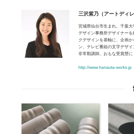
三沢紫乃（アートディ
宮城県仙台市生まれ。千葉大
デザイン事務所デザイナーを経て
クデザインを基軸に、企画か
ン、テレビ番組の文字デザイ
非常勤講師。おもな受賞歴に「
http://www.hanauta-works.jp