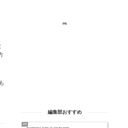
PR
と
方
も
編集部おすすめ
PR