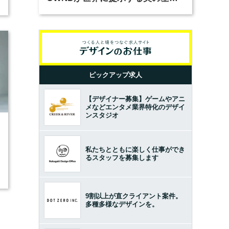
とは？（前編）
ピックアップ求人
【デザイナー募集】ゲームやアニ
メなどエンタメ業界特化のデザイ
ンスタジオ
3
私たちとともに楽しく仕事ができ
るスタッフを募集します
9割以上が直クライアント案件。
多種多様なデザインを。