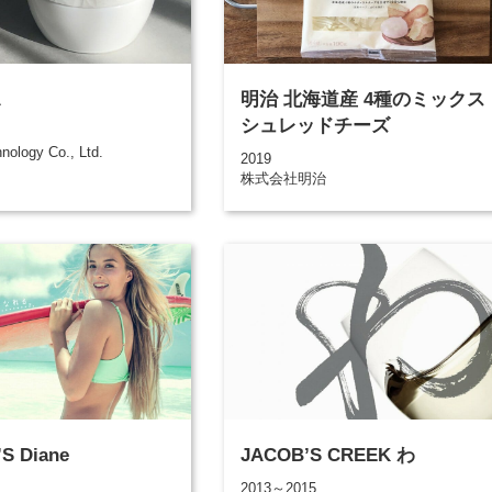
A
明治 北海道産 4種のミックス
シュレッドチーズ
nology Co., Ltd.
2019
株式会社明治
S Diane
JACOB’S CREEK わ
2013～2015