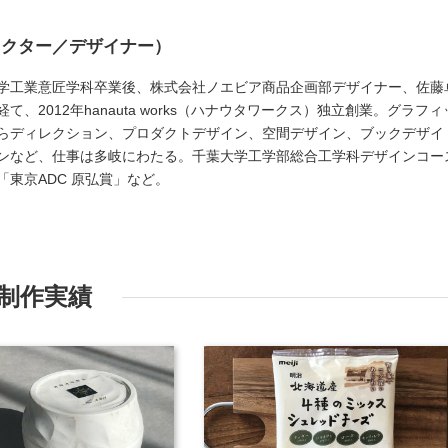
レクター／デザイナー）
学工業意匠学科卒業後、株式会社ノエビア商品企画部デザイナー、佐藤
、2012年hanauta works（ハナウタワークス）独立創業。グラフィ
らディレクション、プロダクトデザイン、空間デザイン、ブックデザイ
ンなど、仕事は多岐にわたる。千葉大学工学部総合工学科デザインコー
東京ADC 原弘賞」など。
制作実績