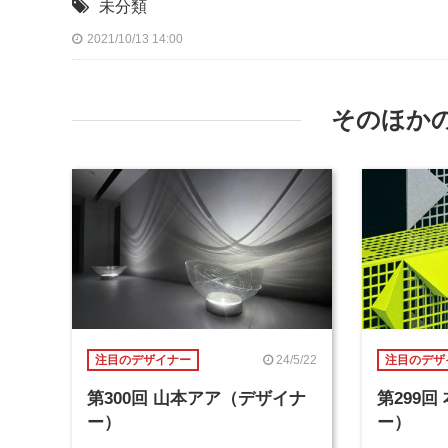
未分類
2021/10/13 14:00
そのほか
24/5/22
注目のデザイナー
注目のデザ
第300回 山本アア（デザイナ
第299
ー）
ー）