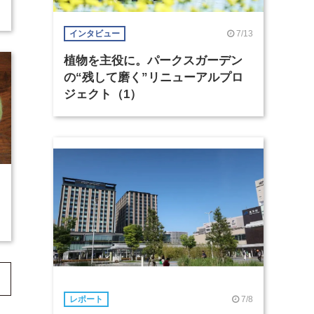
7/13
インタビュー
植物を主役に。パークスガーデン
の“残して磨く”リニューアルプロ
ジェクト（1）
7/8
レポート