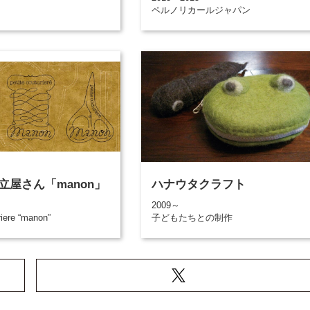
ペルノリカールジャパン
立屋さん「manon」
ハナウタクラフト
2009～
riere “manon”
子どもたちとの制作