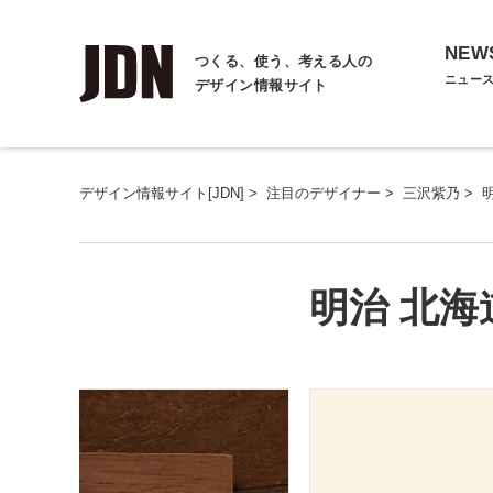
NEW
つくる、使う、考える人の
ニュー
デザイン情報サイト
デザイン情報サイト[JDN]
>
注目のデザイナー
>
三沢紫乃
>
明治 北海