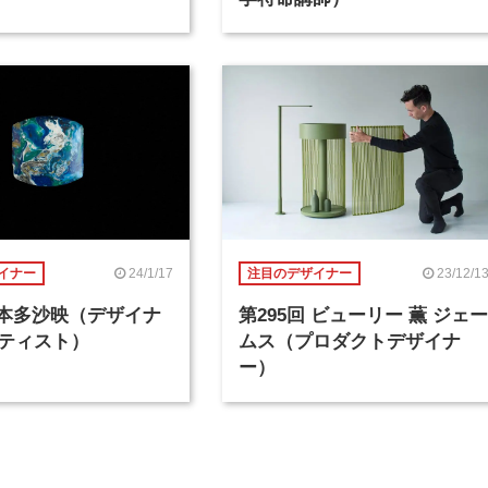
24/1/17
23/12/1
イナー
注目のデザイナー
回 本多沙映（デザイナ
第295回 ビューリー 薫 ジェー
ティスト）
ムス（プロダクトデザイナ
ー）