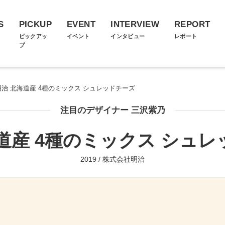
S
PICKUP
EVENT
INTERVIEW
REPORT
ス
ピックアッ
イベント
インタビュー
レポート
プ
明治 北海道産 4種のミックス シュレッドチーズ
注目のデザイナー 三沢紫乃
道産 4種のミックス シュ
2019 / 株式会社明治