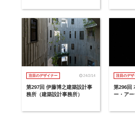
24/2/14
注目のデザイナー
注目のデザ
第297回 伊藤博之建築設計事
第296
務所（建築設計事務所）
ー・アー