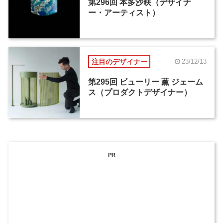
第296回 本多沙映（デザイナ
ー・アーティスト）
注目のデザイナー
23/12/13
第295回 ビューリー 薫 ジェーム
ス（プロダクトデザイナー）
PR