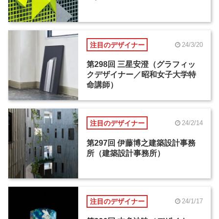
注目のデザイナー
24/3/20
第298回 三星安澄（グラフィッ
クデザイナー／昭和女子大学特
命講師）
注目のデザイナー
24/2/14
第297回 伊藤博之建築設計事務
所（建築設計事務所）
注目のデザイナー
24/1/17