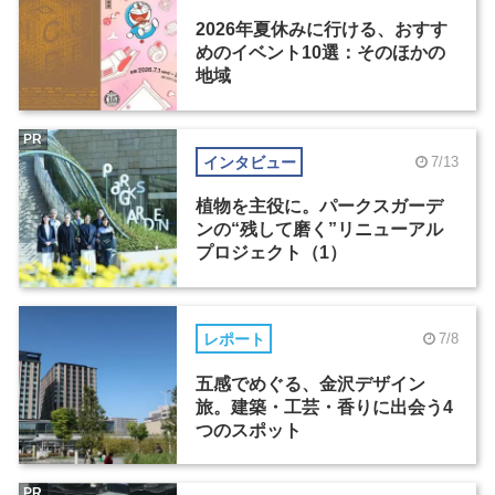
2026年夏休みに行ける、おすす
めのイベント10選：そのほかの
地域
PR
インタビュー
7/13
植物を主役に。パークスガーデ
ンの“残して磨く”リニューアル
プロジェクト（1）
レポート
7/8
五感でめぐる、金沢デザイン
旅。建築・工芸・香りに出会う4
つのスポット
PR