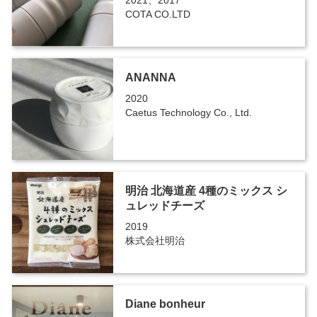
2021、2017
COTA CO.LTD
ANANNA
2020
Caetus Technology Co., Ltd.
明治 北海道産 4種のミックス シ
ュレッドチーズ
2019
株式会社明治
Diane bonheur