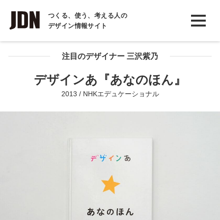
INTERVIEW
つくる、使う、考える人の
デザイン情報サイト
インタビュー
REPORT
注目のデザイナー 三沢紫乃
レポート
デザインあ『あなのほん』
COLUMN
2013 / NHKエデュケーショナル
コラム