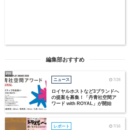
編集部おすすめ
PR
ニュース
7/28
ロイヤルホストなど3ブランドへ
の提案を募集！「丹青社空間ア
ワード with ROYAL」が開始
レポート
7/16