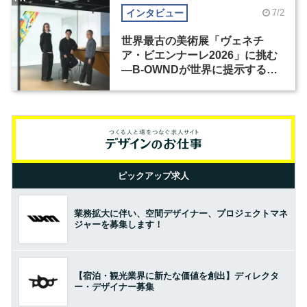
インタビュー
7/2
世界最古の美術展「ヴェネチ
ア・ビエンナーレ2026」に挑む
―B-OWNDが世界に提示する美
の基準とは？（前編）
ピックアップ求人
業務拡大に伴い、空間デザイナー、プロジェクトマネ
ジャーを募集します！
【宿泊・観光業界に新たな価値を創出】ディレクタ
ー・デザイナー募集