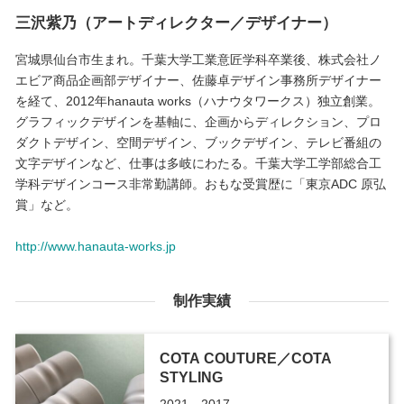
三沢紫乃（アートディレクター／デザイナー）
宮城県仙台市生まれ。千葉大学工業意匠学科卒業後、株式会社ノ
エビア商品企画部デザイナー、佐藤卓デザイン事務所デザイナー
を経て、2012年hanauta works（ハナウタワークス）独立創業。
グラフィックデザインを基軸に、企画からディレクション、プロ
ダクトデザイン、空間デザイン、ブックデザイン、テレビ番組の
文字デザインなど、仕事は多岐にわたる。千葉大学工学部総合工
学科デザインコース非常勤講師。おもな受賞歴に「東京ADC 原弘
賞」など。
http://www.hanauta-works.jp
制作実績
COTA COUTURE／COTA
STYLING