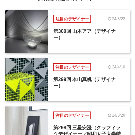
注目のデザイナー
24/5/22
第300回 山本アア（デザイナ
ー）
注目のデザイナー
24/4/10
第299回 本山真帆（デザイナ
ー）
注目のデザイナー
24/3/20
第298回 三星安澄（グラフィッ
クデザイナー／昭和女子大学特