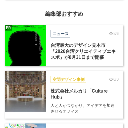
編集部おすすめ
PR
ニュース
8/6
台湾最大のデザイン見本市
「2026台湾クリエイティブエキ
スポ」が8月31日まで開催
空間デザイン事例
8/3
株式会社メルカリ「Culture
Hub」
人と人がつながり、アイデアを加速
させるオフィス