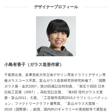
デザイナープロフィール
小島有香子（ガラス造形作家）
千葉県出身。多摩美術大学立体デザイン専攻クラフトデザイン専
修ガラスコース卒業。富山ガラス造形研究所研究科修了。「国際
ガラス展・金沢2007」第10回展記念特別賞。「第五十四回 日本
伝統工芸展（2007）」高松宮記念賞。「第4回 現代ガラス大賞
展・富山2011」大賞。「工芸都市高岡2015クラフトコンペティシ
ョン」ファクトリークラフト優秀賞。「富山ガラス大賞展・
2018（国際展）」銀賞。国内外のギャラリーや美術館等で展覧会