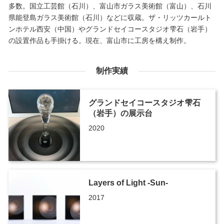
多数。国立工芸館（石川）、富山市ガラス美術館（富山）、石川
県能登島ガラス美術館（石川）などに収蔵。ザ・リッツカールト
ンホテル西安（中国）やグランドセイコースタジオ雫石（岩手）
の設置作品も手掛ける。現在、富山市に工房を構え制作。
制作実績
グランドセイコースタジオ雫石
（岩手）の展示台
2020
Layers of Light -Sun-
2017