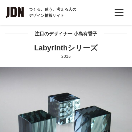
INTERVIEW
つくる、使う、考える人の
デザイン情報サイト
インタビュー
REPORT
注目のデザイナー 小島有香子
レポート
Labyrinthシリーズ
COLUMN
2015
コラム