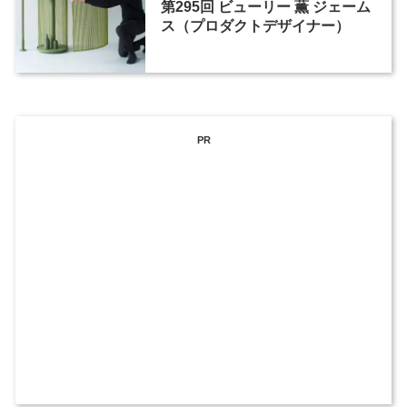
第295回 ビューリー 薫 ジェーム
ス（プロダクトデザイナー）
PR