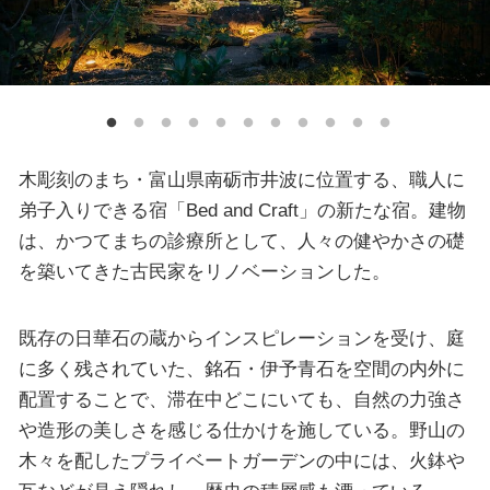
木彫刻のまち・富山県南砺市井波に位置する、職人に
弟子入りできる宿「Bed and Craft」の新たな宿。建物
は、かつてまちの診療所として、人々の健やかさの礎
を築いてきた古民家をリノベーションした。
既存の日華石の蔵からインスピレーションを受け、庭
に多く残されていた、銘石・伊予青石を空間の内外に
配置することで、滞在中どこにいても、自然の力強さ
や造形の美しさを感じる仕かけを施している。野山の
木々を配したプライベートガーデンの中には、火鉢や