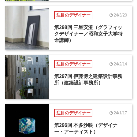
注目のデザイナー
24/3/20
第298回 三星安澄（グラフィッ
クデザイナー／昭和女子大学特
命講師）
注目のデザイナー
24/2/14
第297回 伊藤博之建築設計事務
所（建築設計事務所）
注目のデザイナー
24/1/17
第296回 本多沙映（デザイナ
ー・アーティスト）