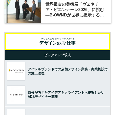
世界最古の美術展「ヴェネチ
ア・ビエンナーレ2026」に挑む
―B-OWNDが世界に提示する美
の基準とは？（前編）
ピックアップ求人
アパレルブランドでの店舗デザイン業務・商業施設で
の施工管理
自分が考えたアイデアをクライアントへ提案したい
AD&デザイナー募集