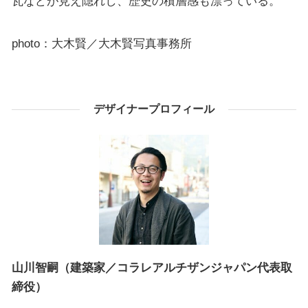
瓦などが見え隠れし、歴史の積層感も漂っている。
photo：大木賢／大木賢写真事務所
デザイナープロフィール
山川智嗣（建築家／コラレアルチザンジャパン代表取
締役）