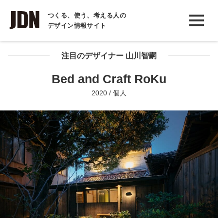
INTERVIEW
つくる、使う、考える人の
デザイン情報サイト
インタビュー
REPORT
注目のデザイナー 山川智嗣
レポート
Bed and Craft RoKu
COLUMN
2020 / 個人
コラム