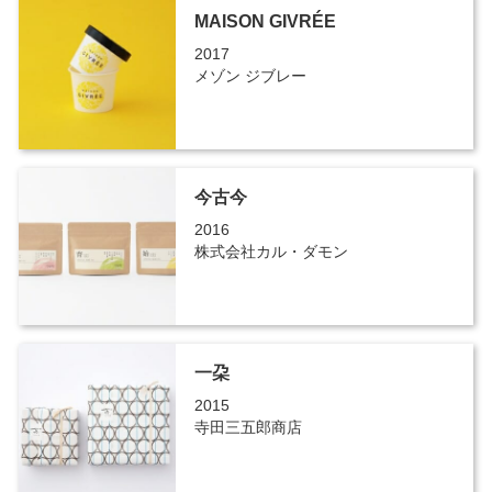
MAISON GIVRÉE
2017
メゾン ジブレー
今古今
2016
株式会社カル・ダモン
一朶
2015
寺田三五郎商店