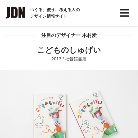
INTERVIEW
つくる、使う、考える人の
デザイン情報サイト
インタビュー
REPORT
注目のデザイナー 木村愛
レポート
こどものしゅげい
COLUMN
2013 / 福音館書店
コラム