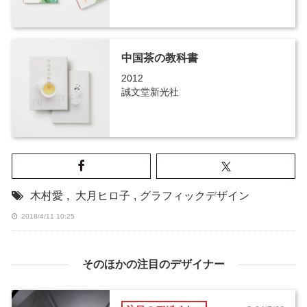
中国茶の教科書
2012
誠文堂新光社
木村愛
,
大月ヒロ子
,
グラフィックデザイン
2018/4/11 10:25
そのほかの注目のデザイナー