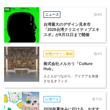
PR
ニュース
8/6
台湾最大のデザイン見本市
「2026台湾クリエイティブエキ
スポ」が8月31日まで開催
空間デザイン事例
8/3
株式会社メルカリ「Culture
Hub」
人と人がつながり、アイデアを加速
させるオフィス
レポート
7/16
2026年夏休みに行ける、おすす