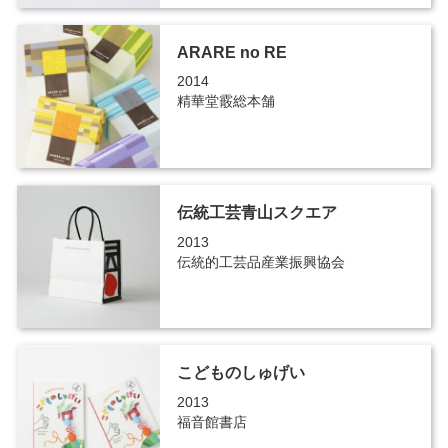
ARARE no RE
2014
精華堂霰総本舗
伝統工芸青山スクエア
2013
伝統的工芸品産業振興協会
こどものしゅげい
2013
福音館書店