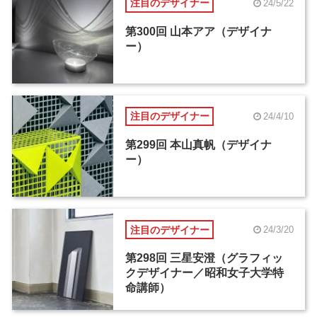
注目のデザイナー
24/5/22
第300回 山本アア（デザイナ
ー）
注目のデザイナー
24/4/10
第299回 本山真帆（デザイナ
ー）
注目のデザイナー
24/3/20
第298回 三星安澄（グラフィッ
クデザイナー／昭和女子大学特
命講師）