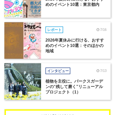
めのイベント10選：東京都内
レポート
7/16
2026年夏休みに行ける、おすす
めのイベント10選：そのほかの
地域
PR
インタビュー
7/13
植物を主役に。パークスガーデ
ンの“残して磨く”リニューアル
プロジェクト（1）