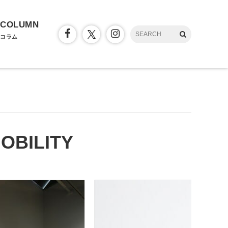
COLUMN
コラム
MOBILITY