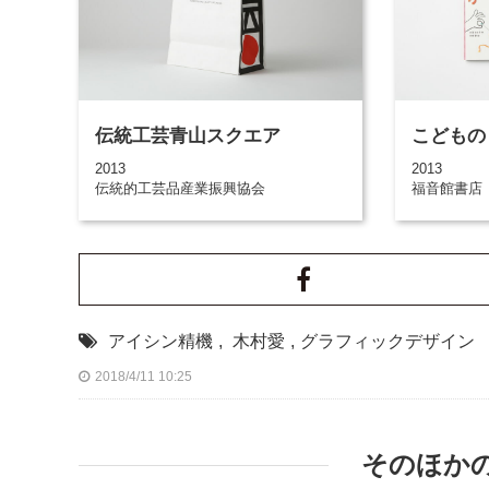
伝統工芸青山スクエア
こどもの
2013
2013
伝統的工芸品産業振興協会
福音館書店
アイシン精機
,
木村愛
,
グラフィックデザイン
2018/4/11 10:25
そのほか