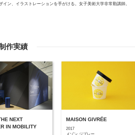
ザイン、イラストレーションを手がける。女子美術大学非常勤講師。
制作実績
 THE NEXT
MAISON GIVRÉE
R IN MOBILITY
2017
メゾン ジブレー