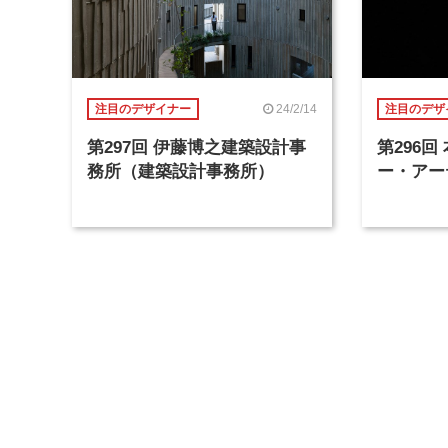
24/2/14
注目のデザイナー
注目のデザ
第297回 伊藤博之建築設計事
第296
務所（建築設計事務所）
ー・アー