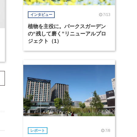
7/13
インタビュー
植物を主役に。パークスガーデン
の“残して磨く”リニューアルプロ
ジェクト（1）
7/8
レポート