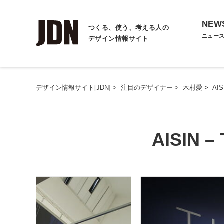
NEW
つくる、使う、考える人の
ニュー
デザイン情報サイト
デザイン情報サイト[JDN]
>
注目のデザイナー
>
木村愛
>
AIS
AISIN –