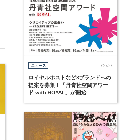
7/28
ニュース
ロイヤルホストなど3ブランドへの
提案を募集！「丹青社空間アワー
ド with ROYAL」が開始