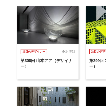
24/5/22
注目のデザイナー
注目のデザ
第300回 山本アア（デザイナ
第299
ー）
ー）