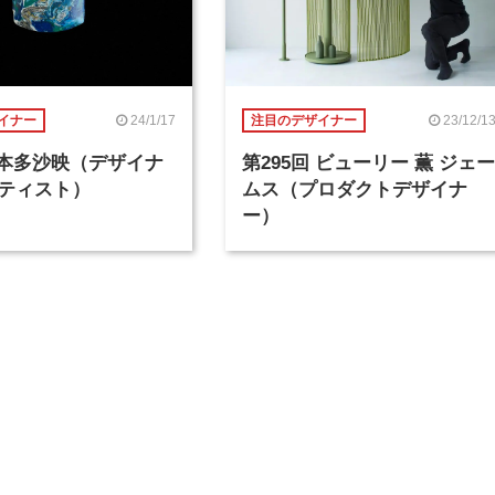
24/1/17
23/12/1
イナー
注目のデザイナー
回 本多沙映（デザイナ
第295回 ビューリー 薫 ジェー
ティスト）
ムス（プロダクトデザイナ
ー）