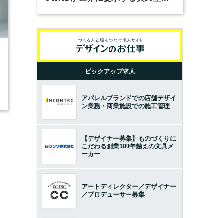
とは？（前編）
3
ピックアップ求人
アパレルブランドでの店舗デザイ
ン業務・商業施設での施工管理
【デザイナー募集】ものづくりに
こだわる創業100年越えの文具メ
ーカー
アートディレクター／デザイナー
／プロデューサー募集