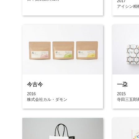
2017
アイシン精
今古今
一朶
2016
2015
株式会社カル・ダモン
寺田三五郎