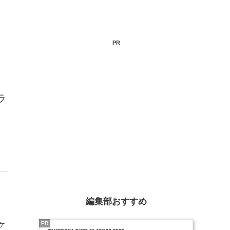
PR
、
ラ
編集部おすすめ
ケ
PR