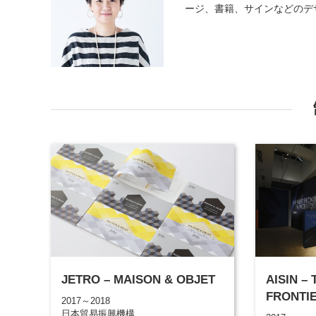
ージ、書籍、サインなどのデ
JETRO – MAISON & OBJET
AISIN –
FRONTIE
2017～2018
日本貿易振興機構