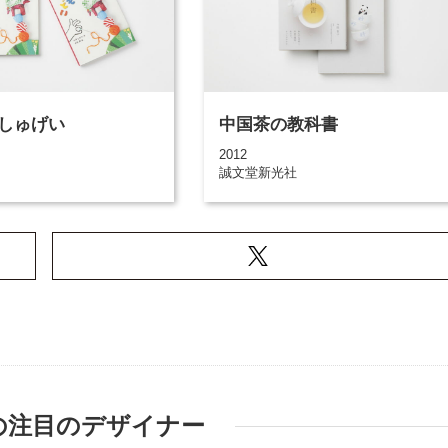
しゅげい
中国茶の教科書
2012
誠文堂新光社
の注目のデザイナー