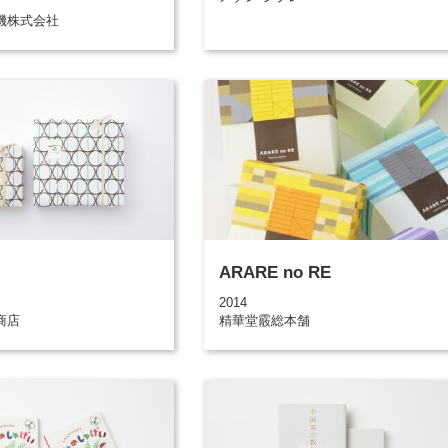
機株式会社
ARARE no RE
2014
商店
精華堂霰総本舗