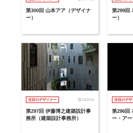
第300回 山本アア（デザイナ
第299
ー）
ー）
24/2/14
注目のデザイナー
注目のデザ
第297回 伊藤博之建築設計事
第296
務所（建築設計事務所）
ー・アー