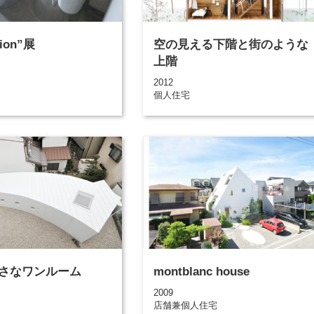
tion”展
空の見える下階と街のような
上階
2012
個人住宅
さなワンルーム
montblanc house
2009
店舗兼個人住宅