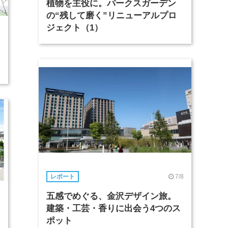
植物を主役に。パークスガーデン
の“残して磨く”リニューアルプロ
ジェクト（1）
7/8
レポート
五感でめぐる、金沢デザイン旅。
建築・工芸・香りに出会う4つのス
ポット