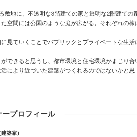
る敷地に、不透明な3階建ての家と透明な2階建ての
きた空間には公園のような庭が広がる。それぞれの棟
細に見ていくことでパブリックとプライベートな生活
とができると思うし、都市環境と住宅環境がまじり合
生活により近づいた建築がつくれるのではないかと思
ナープロフィール
（建築家）