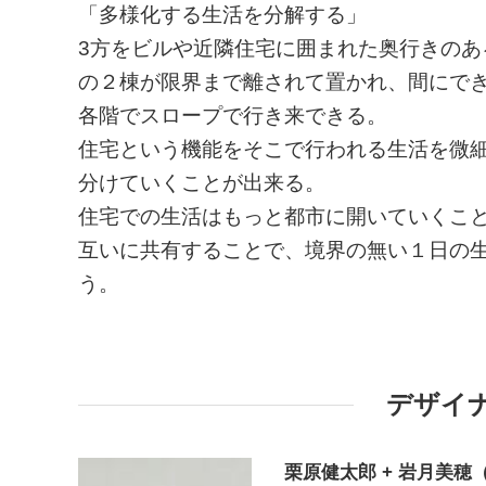
「多様化する生活を分解する」
3方をビルや近隣住宅に囲まれた奥行きのあ
の２棟が限界まで離されて置かれ、間にで
各階でスロープで行き来できる。
住宅という機能をそこで行われる生活を微
分けていくことが出来る。
住宅での生活はもっと都市に開いていくこ
互いに共有することで、境界の無い１日の
う。
デザイ
栗原健太郎 + 岩月美穂