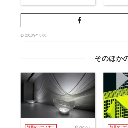
2013/9/4 0:00
そのほか
24/5/22
注目のデザイナー
注目のデザ