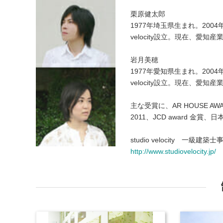
栗原健太郎
1977年埼玉県生まれ。2004
velocity設立。現在、
岩月美穂
1977年愛知県生まれ。2004
velocity設立。現在、愛
主な受賞に、AR HOUSE AWARDS 2
2011、JCD award 金賞
studio velocity 一級建築
http://www.studiovelocity.jp/