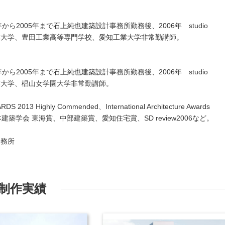
年から2005年まで石上純也建築設計事務所勤務後、2006年 studio
愛知産業大学、豊田工業高等専門学校、愛知工業大学非常勤講師。
年から2005年まで石上純也建築設計事務所勤務後、2006年 studio
知産業大学、椙山女学園大学非常勤講師。
013 Highly Commended、International Architecture Awards
、日本建築学会 東海賞、中部建築賞、愛知住宅賞、SD review2006など。
士事務所
制作実績