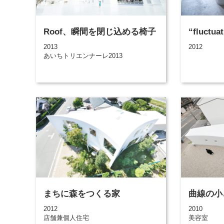
Roof、瞬間を閉じ込める椅子
“fluctua
2013
2012
あいちトリエンナーレ2013
まちに森をつくる家
曲線の小
2012
2010
店舗兼個人住宅
美容室