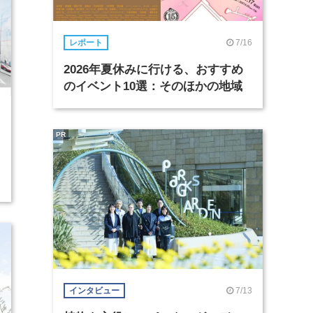
7/16
レポート
2026年夏休みに行ける、おすすめ
のイベント10選：そのほかの地域
PR
7/13
インタビュー