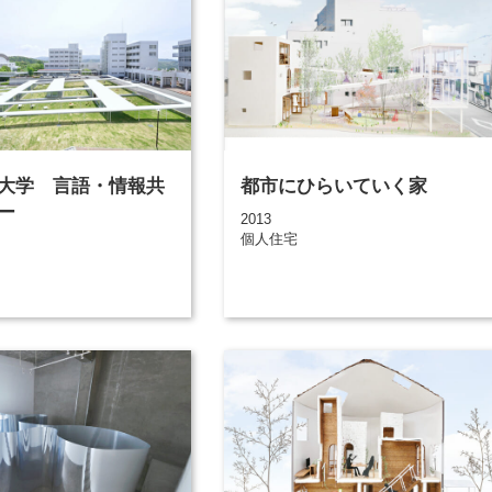
大学 言語・情報共
都市にひらいていく家
ー
2013
個人住宅