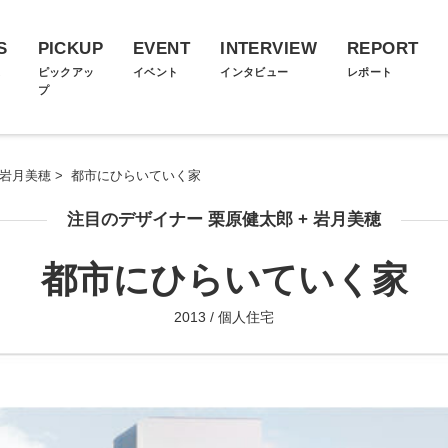
S
PICKUP
EVENT
INTERVIEW
REPORT
ス
ピックアッ
イベント
インタビュー
レポート
プ
 岩月美穂
>
都市にひらいていく家
注目のデザイナー 栗原健太郎 + 岩月美穂
都市にひらいていく家
2013 / 個人住宅