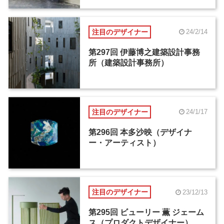
注目のデザイナー
24/2/14
第297回 伊藤博之建築設計事務
所（建築設計事務所）
注目のデザイナー
24/1/17
第296回 本多沙映（デザイナ
ー・アーティスト）
注目のデザイナー
23/12/13
第295回 ビューリー 薫 ジェーム
ス（プロダクトデザイナー）