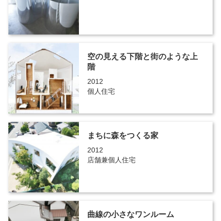
空の見える下階と街のような上
階
2012
個人住宅
まちに森をつくる家
2012
店舗兼個人住宅
曲線の小さなワンルーム