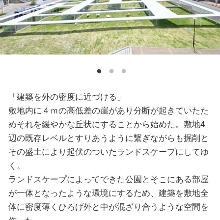
「建築を外の密度に近づける」
敷地内に４ｍの高低差の崖があり分断が起きていたた
めそれを緩やかな丘状にすることから始めた。敷地4
辺の既存レベルとすりあうように繋ぎながらも掘削と
その盛土により起伏のついたランドスケープにしてゆ
く。
ランドスケープによってできた公園とそこにある部屋
が一体となったような環境にするため、建築を敷地全
体に密度薄くひろげ外と中が混ざり合うような空間を