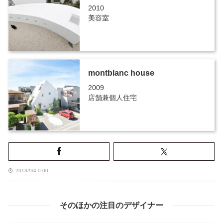
2010
美容室
montblanc house
2009
店舗兼個人住宅
2013/9/4 0:00
そのほかの注目のデザイナー