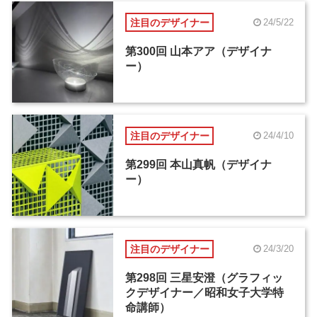
注目のデザイナー
24/5/22
第300回 山本アア（デザイナ
ー）
注目のデザイナー
24/4/10
第299回 本山真帆（デザイナ
ー）
注目のデザイナー
24/3/20
第298回 三星安澄（グラフィッ
クデザイナー／昭和女子大学特
命講師）