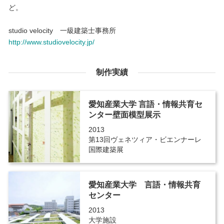
ど。
studio velocity 一級建築士事務所
http://www.studiovelocity.jp/
制作実績
愛知産業大学 言語・情報共育セ
ンター壁面模型展示
2013
第13回ヴェネツィア・ビエンナーレ
国際建築展
愛知産業大学 言語・情報共育
センター
2013
大学施設