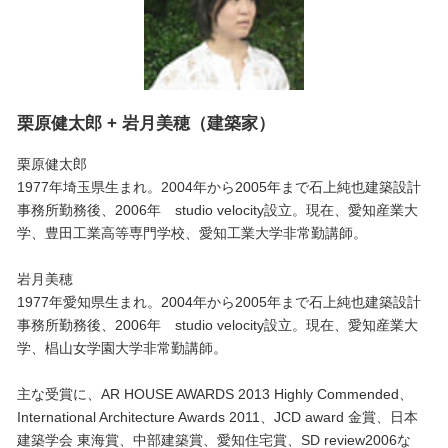
栗原健太郎 + 岩月美穂（建築家）
栗原健太郎
1977年埼玉県生まれ。2004年から2005年まで石上純也建築設計
事務所勤務後、2006年 studio velocity設立。現在、愛知産業大
学、豊田工業高等専門学校、愛知工業大学非常勤講師。
岩月美穂
1977年愛知県生まれ。2004年から2005年まで石上純也建築設計
事務所勤務後、2006年 studio velocity設立。現在、愛知産業大
学、椙山女学園大学非常勤講師。
主な受賞に、AR HOUSE AWARDS 2013 Highly Commended、
International Architecture Awards 2011、JCD award 金賞、日本
建築学会 東海賞、中部建築賞、愛知住宅賞、SD review2006な