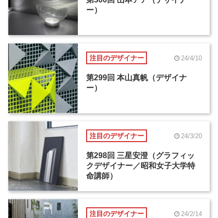
ー）
注目のデザイナー
24/4/10
第299回 本山真帆（デザイナ
ー）
注目のデザイナー
24/3/20
第298回 三星安澄（グラフィッ
クデザイナー／昭和女子大学特
命講師）
注目のデザイナー
24/2/14