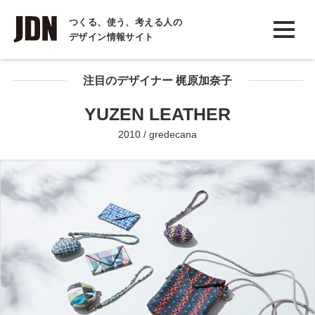
INTERVIEW
つくる、使う、考える人の
デザイン情報サイト
インタビュー
REPORT
注目のデザイナー 梶原加奈子
レポート
YUZEN LEATHER
COLUMN
2010 / gredecana
コラム