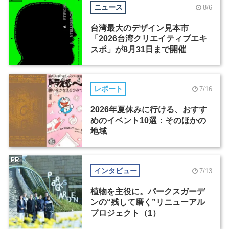
ニュース
8/6
台湾最大のデザイン見本市
「2026台湾クリエイティブエキ
スポ」が8月31日まで開催
レポート
7/16
2026年夏休みに行ける、おすす
めのイベント10選：そのほかの
地域
PR
インタビュー
7/13
植物を主役に。パークスガーデ
ンの“残して磨く”リニューアル
プロジェクト（1）