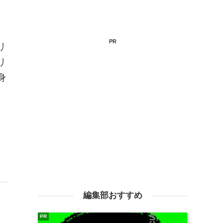
PR
リ
リ
身
編集部おすすめ
PR