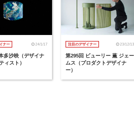
24/1/17
23/12/1
イナー
注目のデザイナー
回 本多沙映（デザイナ
第295回 ビューリー 薫 ジェー
ティスト）
ムス（プロダクトデザイナ
ー）