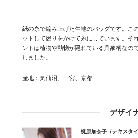
紙の糸で編み上げた生地のバッグです。こ
ットして撚りをかけて糸にしています。そ
ントは植物や動物が隠れている具象柄なの
しました。
産地：気仙沼、一宮、京都
デザイ
梶原加奈子（テキスタ