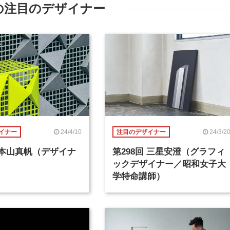
の注目のデザイナー
24/4/10
24/3/2
イナー
注目のデザイナー
回 本山真帆（デザイナ
第298回 三星安澄（グラフィ
ックデザイナー／昭和女子大
学特命講師）