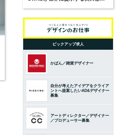
とは？（前編）
ピックアップ求人
3
かばん／雑貨デザイナー
自分が考えたアイデアをクライア
ントへ提案したいAD&デザイナー
募集
アートディレクター／デザイナー
／プロデューサー募集