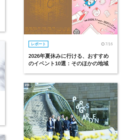
7/16
レポート
2026年夏休みに行ける、おすすめ
のイベント10選：そのほかの地域
PR