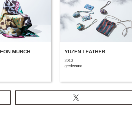
EON MURCH
YUZEN LEATHER
2010
gredecana