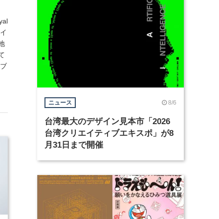
al
ザイ
地
て
ルブ
8/6
ニュース
台湾最大のデザイン見本市「2026
台湾クリエイティブエキスポ」が8
月31日まで開催