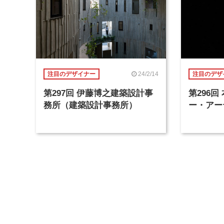
24/2/14
注目のデザイナー
注目のデザ
第297回 伊藤博之建築設計事
第296
務所（建築設計事務所）
ー・アー