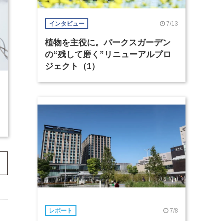
7/13
インタビュー
植物を主役に。パークスガーデン
の“残して磨く”リニューアルプロ
ジェクト（1）
7/8
レポート