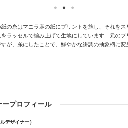
の紙の糸はマニラ麻の紙にプリントを施し、それをス
れをラッセルで編み上げて生地にしています。元のプ
ですが、糸にしたことで、鮮やかな絣調の抽象柄に変
ナープロフィール
イルデザイナー）