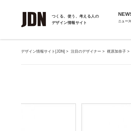
NEW
つくる、使う、考える人の
ニュー
デザイン情報サイト
デザイン情報サイト[JDN]
>
注目のデザイナー
>
梶原加奈子
>