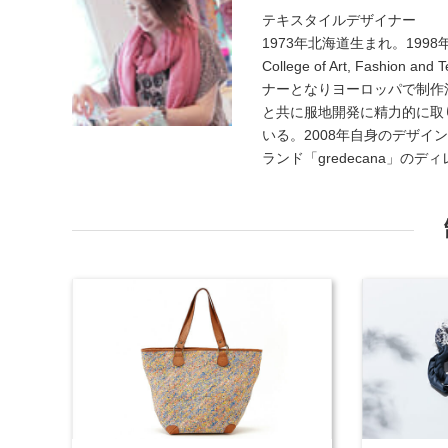
テキスタイルデザイナー
1973年北海道生まれ。199
College of Art, Fas
ナーとなりヨーロッパで制作
と共に服地開発に精力的に取
いる。2008年自身のデザイン事
ランド「gredecana」の