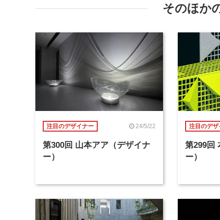
そのほか
24/5/22
注目のデザイナー
注目のデザ
第300回 山本アア（デザイナ
第299
ー）
ー）