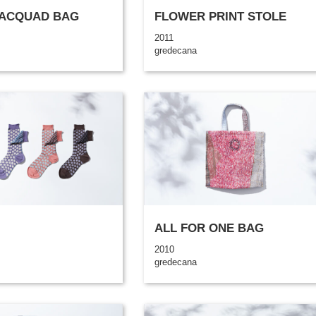
JACQUAD BAG
FLOWER PRINT STOLE
2011
gredecana
ALL FOR ONE BAG
2010
gredecana