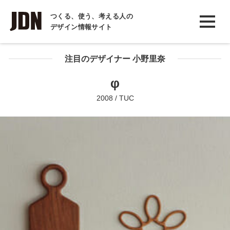
INTERVIEW
つくる、使う、考える人の
デザイン情報サイト
インタビュー
REPORT
注目のデザイナー 小野里奈
レポート
φ
COLUMN
2008 / TUC
コラム