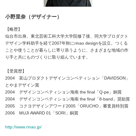
小野里奈（デザイナー）
【略歴】
仙台市出身。東北芸術工科大学大学院修了後、同大学プロダクト
デザイン学科助手を経て2007年秋にrinao designを設立。つくる
ことや使うことが暮らしに寄り添うように、さまざまな地域の作
り手と共にものづくりに取り組んでいます。
【受賞歴】
2004 富山プロダクトデザインコンペティション「DAVIDSON」
とやまデザイン賞
2004 デザインコンペティション海南 the final「Q-pe」銅賞
2004 デザインコンペティション海南 the final「8-band」奨励賞
2005 コクヨデザインアワード2005「ORUCHO」審査員特別賞
2006 MUJI AWARD 01「SORI」銅賞
http://www.rinao.jp/