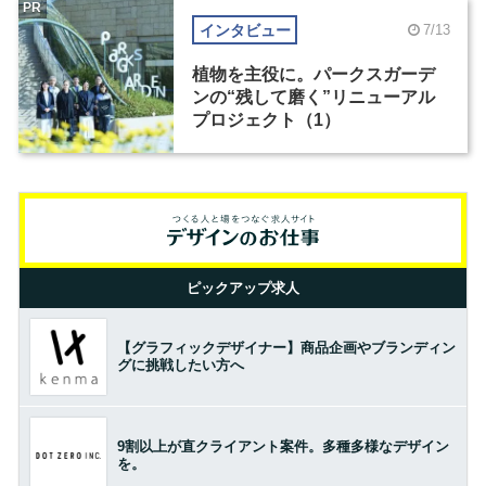
PR
インタビュー
7/13
植物を主役に。パークスガーデ
ンの“残して磨く”リニューアル
プロジェクト（1）
ピックアップ求人
【グラフィックデザイナー】商品企画やブランディン
グに挑戦したい方へ
9割以上が直クライアント案件。多種多様なデザイン
を。