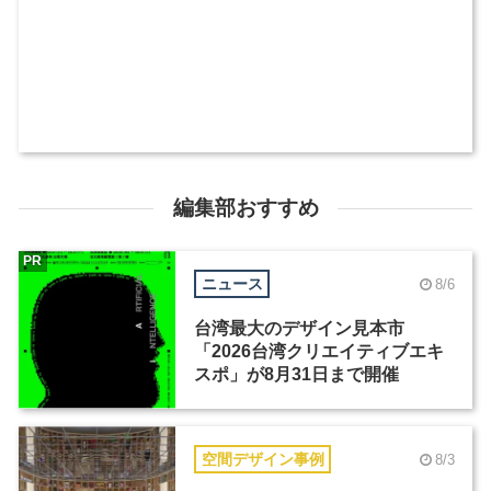
編集部おすすめ
PR
ニュース
8/6
台湾最大のデザイン見本市
「2026台湾クリエイティブエキ
スポ」が8月31日まで開催
空間デザイン事例
8/3