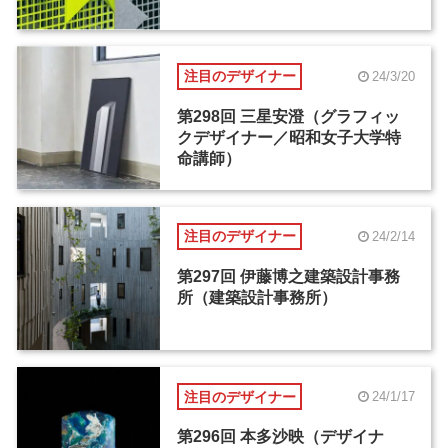
注目のデザイナー
24/3/20
第298回 三星安澄（グラフィッ
クデザイナー／昭和女子大学特
命講師）
注目のデザイナー
24/2/14
第297回 伊藤博之建築設計事務
所（建築設計事務所）
注目のデザイナー
24/1/17
第296回 本多沙映（デザイナ