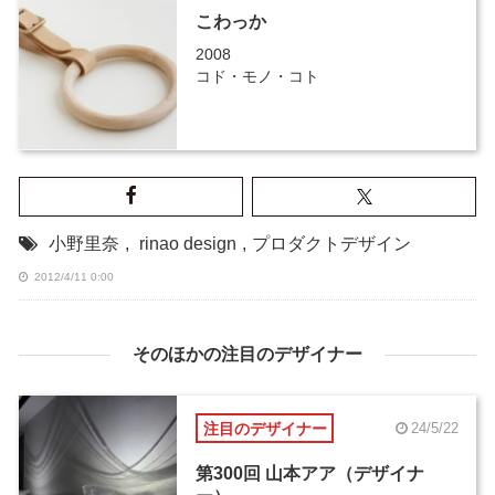
こわっか
2008
コド・モノ・コト
小野里奈
,
rinao design
,
プロダクトデザイン
2012/4/11 0:00
そのほかの注目のデザイナー
注目のデザイナー
24/5/22
第300回 山本アア（デザイナ