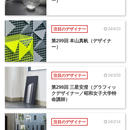
ー）
注目のデザイナー
24/4/10
第299回 本山真帆（デザイナ
ー）
注目のデザイナー
24/3/20
第298回 三星安澄（グラフィッ
クデザイナー／昭和女子大学特
命講師）
注目のデザイナー
24/2/14