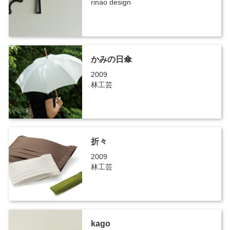
rinao design
かみの日傘
2009
林工芸
折々
2009
林工芸
kago