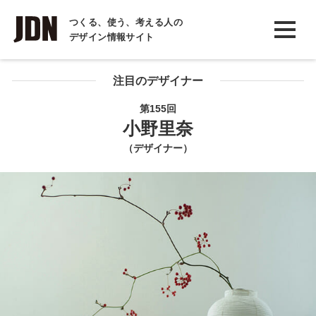
INTERVIEW
つくる、使う、考える人の
デザイン情報サイト
インタビュー
REPORT
注目のデザイナー
レポート
第155回
小野里奈
COLUMN
（デザイナー）
コラム