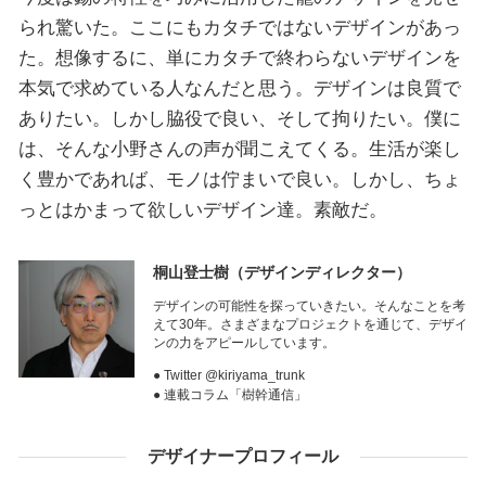
られ驚いた。ここにもカタチではないデザインがあっ
た。想像するに、単にカタチで終わらないデザインを
本気で求めている人なんだと思う。デザインは良質で
ありたい。しかし脇役で良い、そして拘りたい。僕に
は、そんな小野さんの声が聞こえてくる。生活が楽し
く豊かであれば、モノは佇まいで良い。しかし、ちょ
っとはかまって欲しいデザイン達。素敵だ。
桐山登士樹
（デザインディレクター）
デザインの可能性を探っていきたい。そんなことを考
えて30年。さまざまなプロジェクトを通じて、デザイ
ンの力をアピールしています。
● Twitter @kiriyama_trunk
● 連載コラム「樹幹通信」
デザイナープロフィール