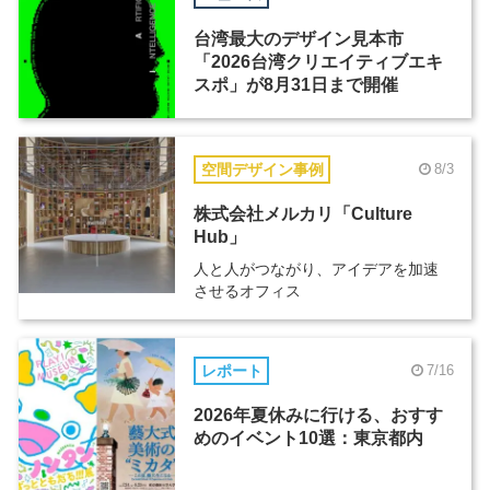
台湾最大のデザイン見本市
「2026台湾クリエイティブエキ
スポ」が8月31日まで開催
空間デザイン事例
8/3
株式会社メルカリ「Culture
Hub」
人と人がつながり、アイデアを加速
させるオフィス
レポート
7/16
2026年夏休みに行ける、おすす
めのイベント10選：東京都内