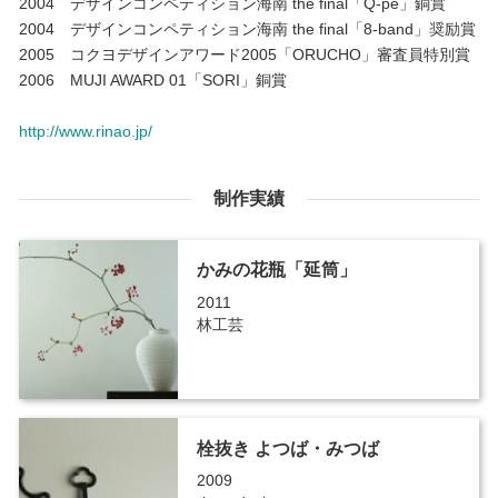
2004 デザインコンペティション海南 the final「Q-pe」銅賞
2004 デザインコンペティション海南 the final「8-band」奨励賞
2005 コクヨデザインアワード2005「ORUCHO」審査員特別賞
2006 MUJI AWARD 01「SORI」銅賞
http://www.rinao.jp/
制作実績
かみの花瓶「延筒」
2011
林工芸
栓抜き よつば・みつば
2009