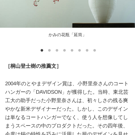
かみの花瓶「延筒」
［桐山登士樹の推薦文］
2004年のとやまデザイン賞は、小野里奈さんのコート
ハンガーの「DAVIDSON」が獲得した。当時、東北芸
工大の助手だった小野里奈さんは、初々しさの残る爽
やかな新米デザイナーだった。しかし、このデザイン
は単なるコートハンガーでなく、使う人を想像してし
まうスペースの中のプロダクトだった。その四年後、
今度は錫の特性を巧みに活用した籠のデザインを見せ