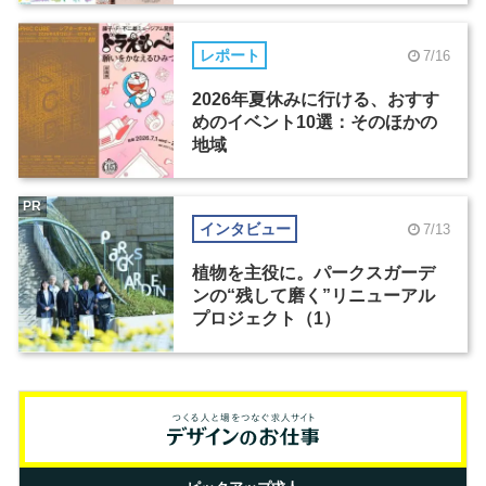
レポート
7/16
2026年夏休みに行ける、おすす
めのイベント10選：そのほかの
地域
PR
インタビュー
7/13
植物を主役に。パークスガーデ
ンの“残して磨く”リニューアル
プロジェクト（1）