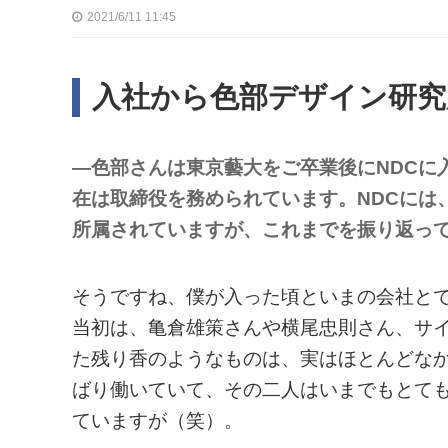
2021/6/11 11:45
入社から色部デザイン研究
—色部さんは東京藝大をご卒業後にNDCに
在は取締役を務められています。NDCには
所属されていますが、これまでを振り返っ
そうですね、僕が入った頃といまの会社と
当初は、亀倉雄策さんや横尾忠則さん、サ
た残り香のようなものは、実はほとんどな
ばり働いていて、その二人はいまでもとて
ていますが（笑）。