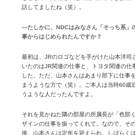
話してましたね（笑）。
—たしかに、NDCはみなさん「そっち系」
事からはじめられたんですか？
最初は、JRのロゴなどを手がけた山本洋司
いたのはJR関連の仕事と、トヨタ関連の仕
した。ただ、山本さんはあまり部下に仕事
まうような方で（笑）。ご本人は当時60歳
うような人だったんですよ。
それを見かねた隣の部屋の所属長が「色部
ザインの仕事を振ってくれて。なので、そ
後、山本さんは定年を迎えられ、しばらく