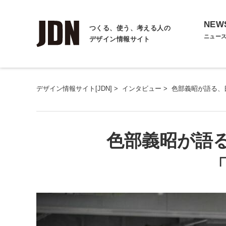
NEW
つくる、使う、考える人の
ニュー
デザイン情報サイト
デザイン情報サイト[JDN]
>
インタビュー
>
色部義昭が語る、日
色部義昭が語
「