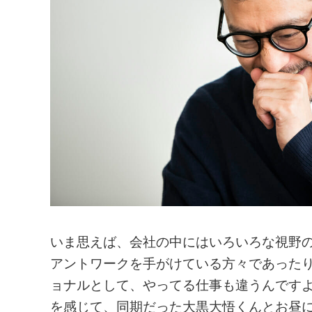
いま思えば、会社の中にはいろいろな視野
アントワークを手がけている方々であった
ョナルとして、やってる仕事も違うんです
を感じて、同期だった大黒大悟くんとお昼