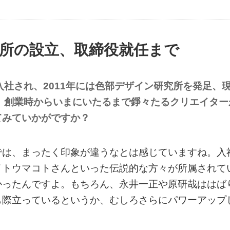
所の設立、取締役就任まで
入社され、2011年には色部デザイン研究所を発足、
、創業時からいまにいたるまで錚々たるクリエイター
てみていかがですか？
では、まったく印象が違うなとは感じていますね。入
イトウマコトさんといった伝説的な方々が所属されて
かったんですよ。もちろん、永井一正や原研哉ははば
も際立っているというか、むしろさらにパワーアップ