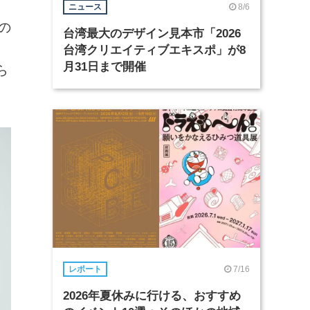
8/6
ニュース
の
台湾最大のデザイン見本市「2026
台湾クリエイティブエキスポ」が8
月31日まで開催
ら
7/16
レポート
2026年夏休みに行ける、おすすめ