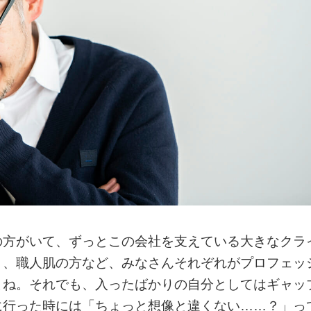
の方がいて、ずっとこの会社を支えている大きなクラ
り、職人肌の方など、みなさんそれぞれがプロフェッ
よね。それでも、入ったばかりの自分としてはギャッ
に行った時には「ちょっと想像と違くない……？」っ