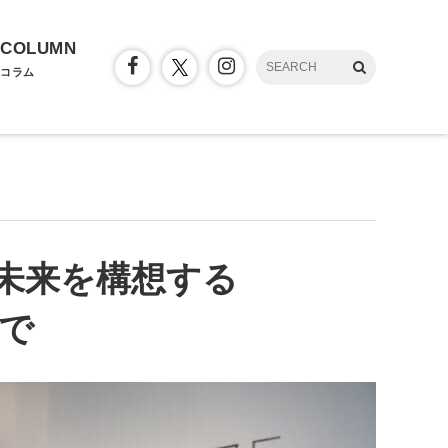
COLUMN
コラム
未来を構想する
まで