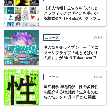
【求人情報】広告を中心とした
グラフィックデザインを手がけ
る株式会社THREEが、グラフィ
ックデザイナーを募集
ニュース
8/4
没入型音楽ライブショー「アニ
マーシブライブ『竜とそばかす
の姫』」がＭoN Takanawaで開
催
ニュース
8/3
国立科学博物館が、性の多様性
を紹介する特別展「生きものた
ちの性」を10月31日から開催