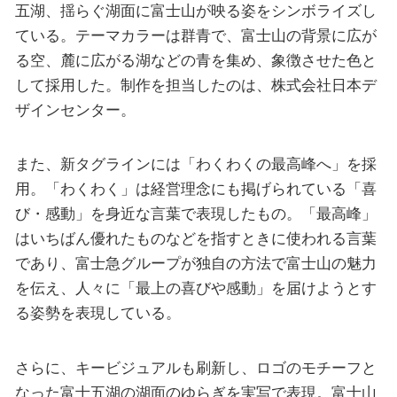
五湖、揺らぐ湖面に富士山が映る姿をシンボライズし
ている。テーマカラーは群青で、富士山の背景に広が
る空、麓に広がる湖などの青を集め、象徴させた色と
して採用した。制作を担当したのは、株式会社日本デ
ザインセンター。
また、新タグラインには「わくわくの最高峰へ」を採
用。「わくわく」は経営理念にも掲げられている「喜
び・感動」を身近な言葉で表現したもの。「最高峰」
はいちばん優れたものなどを指すときに使われる言葉
であり、富士急グループが独自の方法で富士山の魅力
を伝え、人々に「最上の喜びや感動」を届けようとす
る姿勢を表現している。
さらに、キービジュアルも刷新し、ロゴのモチーフと
なった富士五湖の湖面のゆらぎを実写で表現。富士山