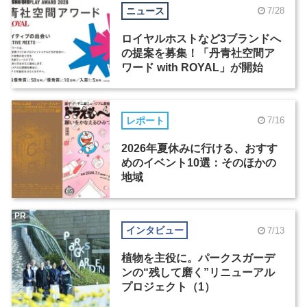
ニュース
7/28
ロイヤルホストなど3ブランドへ
の提案を募集！「丹青社空間ア
ワード with ROYAL」が開始
レポート
7/16
2026年夏休みに行ける、おすす
めのイベント10選：そのほかの
地域
PR
インタビュー
7/13
植物を主役に。パークスガーデ
ンの“残して磨く”リニューアル
プロジェクト（1）