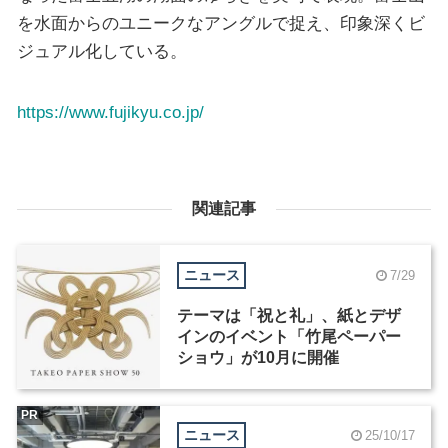
を水面からのユニークなアングルで捉え、印象深くビ
ジュアル化している。
https://www.fujikyu.co.jp/
関連記事
ニュース
7/29
テーマは「祝と礼」、紙とデザ
インのイベント「竹尾ペーパー
ショウ」が10月に開催
PR
ニュース
25/10/17