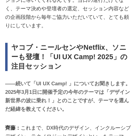
ションに導いてくれるんです。当日の進行だけでな
く、テーマ決めや登壇者の選定、セッション内容など
の企画段階から毎年ご協力いただいていて、とても頼
りにしています。
ヤコブ・ニールセンやNetflix、ソニ
ーも登壇！「UI UX Camp! 2025」の
注目セッション
――続いて「UI UX Camp! 」についてお聞きします。
2025年3月1日に開催予定の今年のテーマは「デザイン
新世界の波に乗れ！」とのことですが、テーマを選ん
だ経緯を教えてください。
齊藤：
これまで、DX時代のデザイン、インクルーシブ