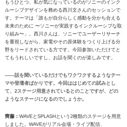
もうひとつ、私が気になっているのがソニーのインク
ルーシブデザインを務める西川文さんのセッションで
す。テーマは「誰もが自分らしく感動を分かち合える
未来のために 〜ソニーが実践するインクルーシブな取
り組み〜」。西川さんは、ソニーでユーザーリサーチ
を重視しながら、家電やその原体験をつくり上げる分
野をリードされている方です。今回参加いただけてと
てもうれしいですし、お話を聞くのが楽しみです。
――話を聞いているだけでもワクワクするようなテー
マや登壇者ばかりです。今回ははじめての試みとし
て、2ステージ用意されているとのことですが、どの
ようなステージになるのでしょうか。
齊藤：
WAVEとSPLASHという2種類のステージを用意
しました。WAVEがリアル会場・ライブ配信、