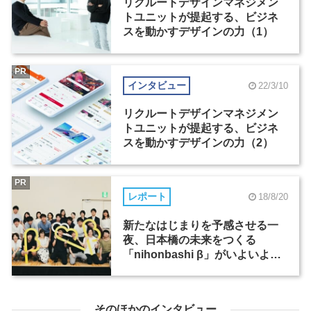
リクルートデザインマネジメン
トユニットが提起する、ビジネ
スを動かすデザインの力（1）
PR
インタビュー
22/3/10
リクルートデザインマネジメン
トユニットが提起する、ビジネ
スを動かすデザインの力（2）
PR
レポート
18/8/20
新たなはじまりを予感させる一
夜、日本橋の未来をつくる
「nihonbashi β」がいよいよロ
ーンチ！
そのほかのインタビュー