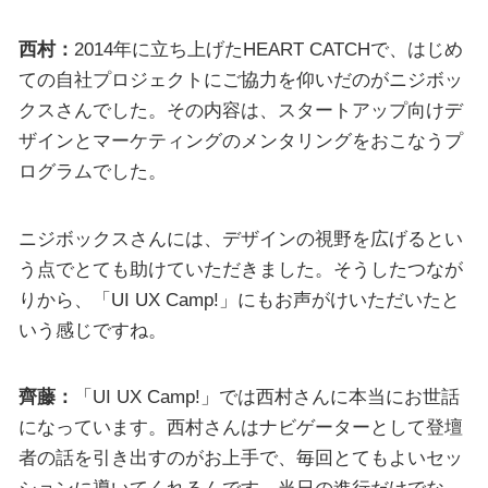
西村：
2014年に立ち上げたHEART CATCHで、はじめ
ての自社プロジェクトにご協力を仰いだのがニジボッ
クスさんでした。その内容は、スタートアップ向けデ
ザインとマーケティングのメンタリングをおこなうプ
ログラムでした。
ニジボックスさんには、デザインの視野を広げるとい
う点でとても助けていただきました。そうしたつなが
りから、「UI UX Camp!」にもお声がけいただいたと
いう感じですね。
齊藤：
「UI UX Camp!」では西村さんに本当にお世話
になっています。西村さんはナビゲーターとして登壇
者の話を引き出すのがお上手で、毎回とてもよいセッ