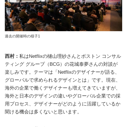
過去の開催時の様子1
西村：
私はNetflixの樋山理紗さんとボストン コンサル
ティング グループ（BCG）の花城泰夢さんの対談が
楽しみです。テーマは「Netflixのデザイナーが語る、
グローバルで求められるデザインとは」です。現在、
海外の企業で働くデザイナーも増えてきていますが、
海外と日本のデザインの違いやグローバル企業での採
用プロセス、デザイナーがどのように活躍しているか
聞ける機会は多くないと思います。