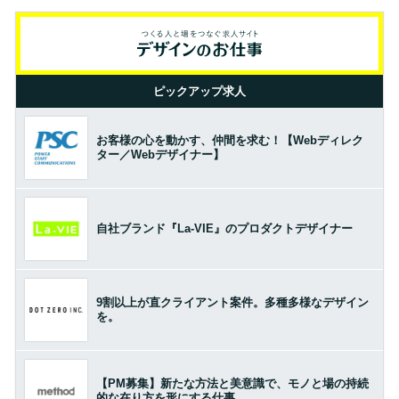
ピックアップ求人
お客様の心を動かす、仲間を求む！【Webディレク
ター／Webデザイナー】
自社ブランド『La-VIE』のプロダクトデザイナー
9割以上が直クライアント案件。多種多様なデザイン
を。
【PM募集】新たな方法と美意識で、モノと場の持続
的な在り方を形にする仕事