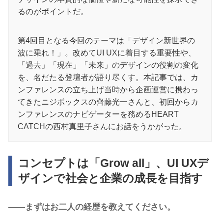
るのがポイントだ。
第4回目となる今回のテーマは「デザイン新世界の
波に乗れ！」。改めてUI UXに着目する重要性や、
「過去」「現在」「未来」のデザインの役割の変化
を、名だたる登壇者が語り尽くす。本記事では、カ
ンファレンスの立ち上げ当時から企画運営に携わっ
てきたニジボックスの齊藤光一さんと、初回からカ
ンファレンスのナビゲーターを務めるHEART
CATCHの西村真里子さんにお話をうかがった。
コンセプトは「Grow all」、UI UXデ
ザインで社会と企業の成長を目指す
――まずはお二人の経歴を教えてください。