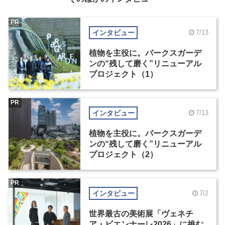
PR
インタビュー
7/13
植物を主役に。パークスガーデ
ンの“残して磨く”リニューアル
プロジェクト（1）
PR
インタビュー
7/13
植物を主役に。パークスガーデ
ンの“残して磨く”リニューアル
プロジェクト（2）
PR
インタビュー
7/2
世界最古の美術展「ヴェネチ
ア・ビエンナーレ2026」に挑む