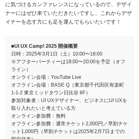
に気づけるカンファレンスになっているので、デザイ
ナーにはぜひ来ていただきたいですし、これからデザ
イナーを志す方にも足を運んでもらいたいです！
■UI UX Camp! 2025 開催概要
⽇時：2025年3⽉1⽇（土）10:00〜18:00
※アフターパーティーは18:00〜20:00を予定（オフ
ライン）
オンライン会場：YouTube Live
オフライン会場：BASE Q（東京都千代田区有楽町
1-1-2 東京ミッドタウン日比谷 6F）
参加対象者：UI UXデザイナー、ビジネスにUI UXを
取り入れたいと考えている方
オンライン参加費：無料
オフライン参加費：通常チケット2,000円／早割チケ
ット1,000円（早割チケットは2025年2月7日までの