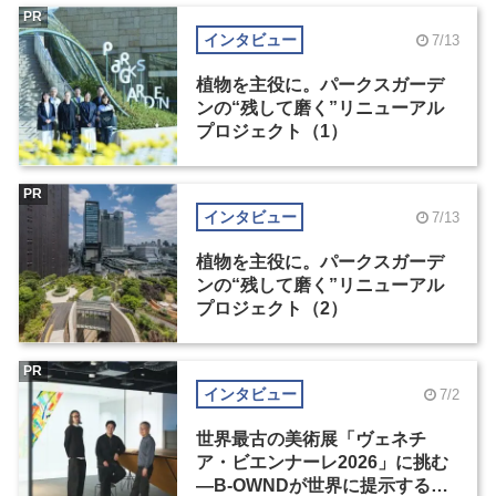
PR
インタビュー
7/13
植物を主役に。パークスガーデ
ンの“残して磨く”リニューアル
プロジェクト（1）
PR
インタビュー
7/13
植物を主役に。パークスガーデ
ンの“残して磨く”リニューアル
プロジェクト（2）
PR
インタビュー
7/2
世界最古の美術展「ヴェネチ
ア・ビエンナーレ2026」に挑む
―B-OWNDが世界に提示する美