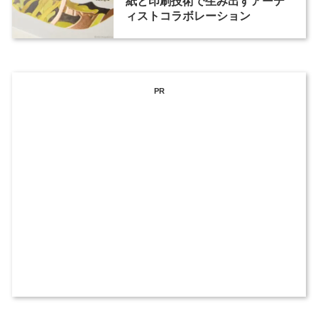
紙と印刷技術で生み出すアーテ
ィストコラボレーション
PR