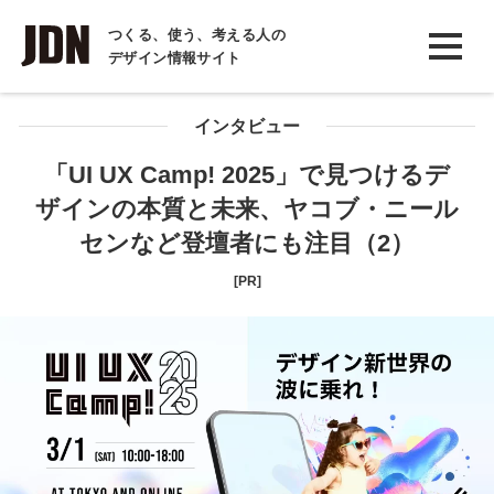
INTERVIEW
つくる、使う、考える人の
デザイン情報サイト
インタビュー
REPORT
インタビュー
レポート
「UI UX Camp! 2025」で見つけるデ
ザインの本質と未来、ヤコブ・ニール
COLUMN
センなど登壇者にも注目（2）
コラム
[PR]