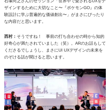
石塚尚之さんのセッション「世界中で愛されるUXをデ
ザインするために大切なこと〜『ポケモンGO』の体
験設計に学ぶ普遍的な価値創出〜」がまさにぴったり
な内容だと思います。
西村：
そうですね！ 事前の打ち合わせの時から知的
好奇心が満たされていました（笑）。ARのお話もして
くださるでしょうし、まさにUI UXデザインの未来を
のぞける話が聞けると思います。