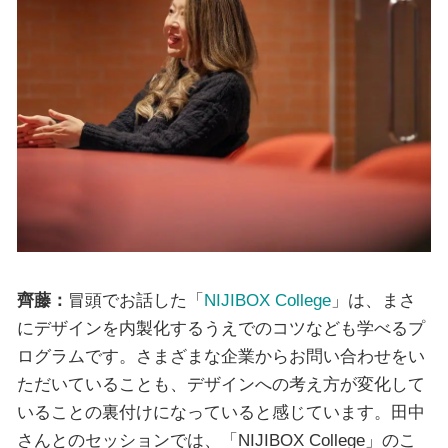
齊藤：
冒頭でお話した「
NIJIBOX College
」は、まさ
にデザインを内製化するうえでのコツなども学べるプ
ログラムです。さまざまな企業からお問い合わせをい
ただいていることも、デザインへの考え方が変化して
いることの裏付けになっていると感じています。田中
さんとのセッションでは、「NIJIBOX College」のこ