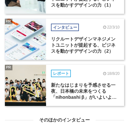
スを動かすデザインの力（1）
PR
インタビュー
22/3/10
リクルートデザインマネジメン
トユニットが提起する、ビジネ
スを動かすデザインの力（2）
PR
レポート
18/8/20
新たなはじまりを予感させる一
夜、日本橋の未来をつくる
「nihonbashi β」がいよいよロ
ーンチ！
そのほかのインタビュー