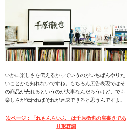
いかに楽しさを伝えるかっていうのがいちばんやりた
いことかも知れないですね。もちろん広告表現ではそ
の商品が売れるというのが大事なんだろうけど、でも
楽しさが伝わればそれが達成できると思うんですよ。
次ページ：「れもんらいふ」は千原徹也の肩書きであ
り形容詞