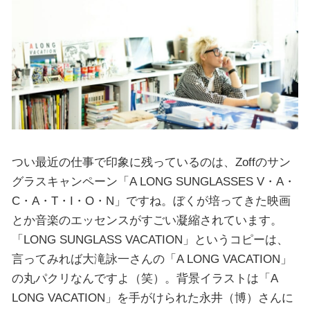
つい最近の仕事で印象に残っているのは、Zoffのサン
グラスキャンペーン「A LONG SUNGLASSES V・A・
C・A・T・I・O・N」ですね。ぼくが培ってきた映画
とか音楽のエッセンスがすごい凝縮されています。
「LONG SUNGLASS VACATION」というコピーは、
言ってみれば大滝詠一さんの「A LONG VACATION」
の丸パクリなんですよ（笑）。背景イラストは「A
LONG VACATION」を手がけられた永井（博）さんに