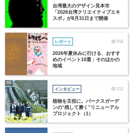
台湾最大のデザイン見本市
「2026台湾クリエイティブエキ
スポ」が8月31日まで開催
レポート
7/16
2026年夏休みに行ける、おすす
めのイベント10選：そのほかの
地域
PR
インタビュー
7/13
植物を主役に。パークスガーデ
ンの“残して磨く”リニューアル
プロジェクト（1）