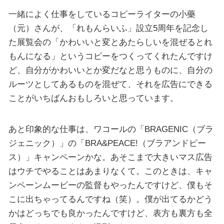
一緒によく仕事をしているコピーライターの小藥
（元）さんが、「れもんらいふ」設立5周年を記念し
た展覧会の「かわいいと変とあたらしいを混ぜるとれ
もんになる」というコピーをつくってくれたんですけ
ど、自分がかわいいとか変だなと思うものに、自分の
ルーツとしてあるものを混ぜて、それを広告にできる
ことがいちばんおもしろいと思っています。
あと印象的な仕事は、ワコールの「BRAGENIC（ブラ
ジェニック）」の「BRA&PEACE!（ブラアンドピー
ス）」キャンペーンかな。あそこまで大きいマス広告
はウチでやることはあまりなくて。このときは、キャ
ンペーンムービーの監督もやったんですけど、僕もそ
こに出ちゃってるんですね（笑）。僕が出てるかどう
かはどっちでも良かったんですけど、表方も裏方も全