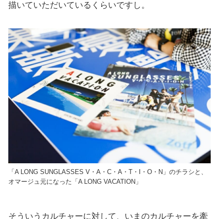
描いていただいているくらいですし。
「A LONG SUNGLASSES V・A・C・A・T・I・O・N」のチラシと、
オマージュ元になった「A LONG VACATION」
そういうカルチャーに対して、いまのカルチャーを牽