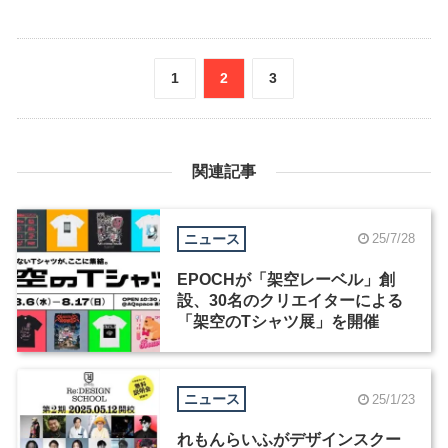
1
2
3
関連記事
ニュース
25/7/28
EPOCHが「架空レーベル」創
設、30名のクリエイターによる
「架空のTシャツ展」を開催
ニュース
25/1/23
れもんらいふがデザインスクー