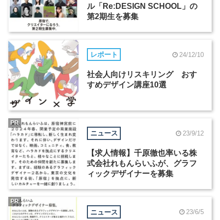
ル「Re:DESIGN SCHOOL」の
第2期生を募集
レポート
24/12/10
社会人向けリスキリング おす
すめデザイン講座10選
PR
ニュース
23/9/12
【求人情報】千原徹也率いる株
式会社れもんらいふが、グラフ
ィックデザイナーを募集
PR
ニュース
23/6/5