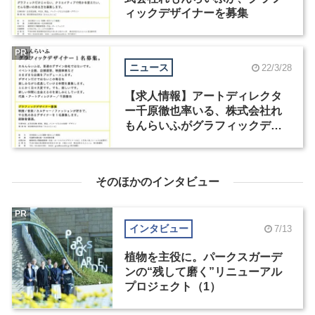
ィックデザイナーを募集
PR
ニュース
22/3/28
【求人情報】アートディレクタ
ー千原徹也率いる、株式会社れ
もんらいふがグラフィックデザ
イナーを募集
そのほかのインタビュー
PR
インタビュー
7/13
植物を主役に。パークスガーデ
ンの“残して磨く”リニューアル
プロジェクト（1）