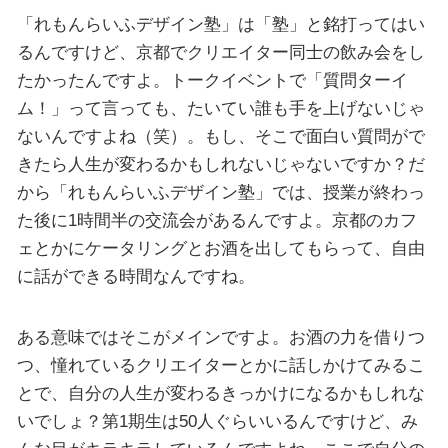
「れもんらいふデザイン塾」は「塾」と銘打ってはい
るんですけど、京都でクリエイター同士の飲み会をし
たかったんですよ。トークイベントで「質問ターイ
ム！」って言っても、たいてい誰も手を上げないじゃ
ないんですよね（笑）。もし、そこで面白い質問がで
きたら人生が変わるかもしれないじゃないですか？だ
から「れもんらいふデザイン塾」では、授業が終わっ
た後に1時間半の交流会があるんですよ。京都のカフ
ェとかにケータリングとお酒を出してもらって、自由
に話ができる時間なんですね。
ある意味ではそこがメインですよ。お酒の力を借りつ
つ、憧れているクリエイターとかに話しかけてみるこ
とで、自分の人生が変わるきっかけになるかもしれな
いでしょ？第1期生は50人ぐらいいるんですけど、み