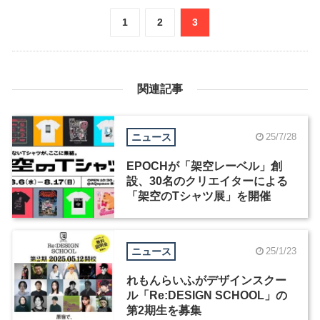
1
2
3
関連記事
ニュース
25/7/28
EPOCHが「架空レーベル」創
設、30名のクリエイターによる
「架空のTシャツ展」を開催
ニュース
25/1/23
れもんらいふがデザインスクー
ル「Re:DESIGN SCHOOL」の
第2期生を募集