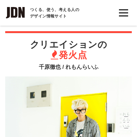
INTERVIEW
つくる、使う、考える人の
デザイン情報サイト
インタビュー
REPORT
クリエイションの
レポート
発火点
COLUMN
千原徹也 / れもんらいふ
コラム