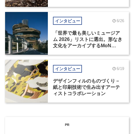
の基準とは？（後編）
インタビュー
6/26
「世界で最も美しいミュージア
ム 2026」リストに選出。形なき
文化をアーカイブするMoN
Takanawa
インタビュー
6/19
デザインフィルのものづくり－
紙と印刷技術で生み出すアーテ
ィストコラボレーション
PR