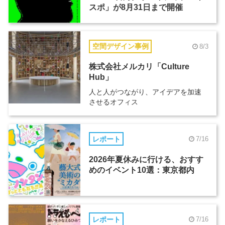
スポ」が8月31日まで開催
空間デザイン事例
8/3
株式会社メルカリ「Culture
Hub」
人と人がつながり、アイデアを加速
させるオフィス
レポート
7/16
2026年夏休みに行ける、おすす
めのイベント10選：東京都内
レポート
7/16