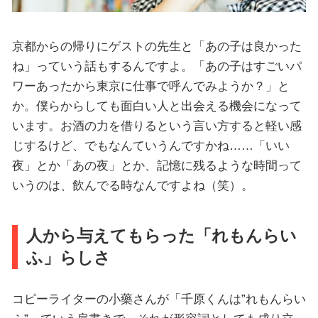
京都からの帰りにゲストの先生と「あの子は良かった
ね」っていう話もするんですよ。「あの子はすごいパ
ワーあったから東京に仕事で呼んでみようか？」と
か。僕らからしても面白い人と出会える機会になって
います。お酒の力を借りるという言い方すると軽い感
じするけど、でもなんていうんですかね……「いい
夜」とか「あの夜」とか、記憶に残るような時間って
いうのは、飲んでる時なんですよね（笑）。
人から与えてもらった「れもんらい
ふ」らしさ
コピーライターの小藥さんが「千原くんは”れもんらい