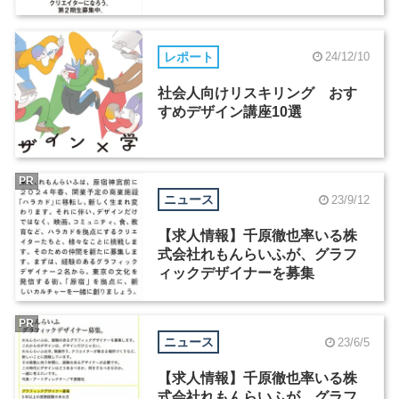
レポート
24/12/10
社会人向けリスキリング おす
すめデザイン講座10選
PR
ニュース
23/9/12
【求人情報】千原徹也率いる株
式会社れもんらいふが、グラフ
ィックデザイナーを募集
PR
ニュース
23/6/5
【求人情報】千原徹也率いる株
式会社れもんらいふが、グラフ