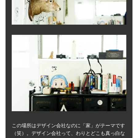
この場所はデザイン会社なのに「家」がテーマです
（笑）。デザイン会社って、わりとどこも真っ白な