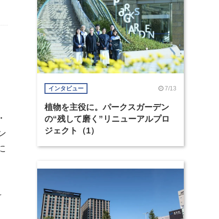
7/13
インタビュー
植物を主役に。パークスガーデン
・
の“残して磨く”リニューアルプロ
ジェクト（1）
ン
に
け