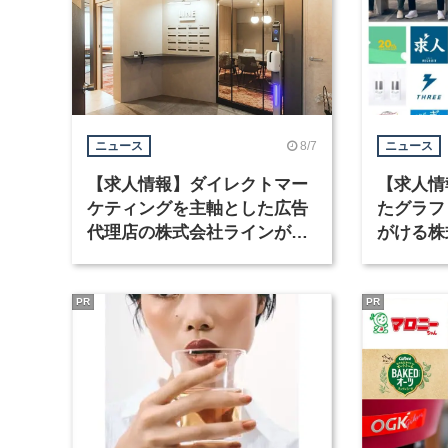
8/7
ニュース
ニュース
【求人情報】ダイレクトマー
【求人情
ケティングを主軸とした広告
たグラフ
代理店の株式会社ラインが、
がける株
グラフィックデザイナーを募
ラフィッ
集
PR
PR