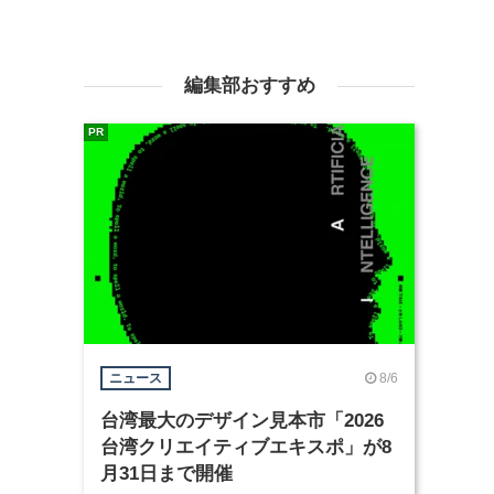
編集部おすすめ
PR
8/6
ニュース
台湾最大のデザイン見本市「2026
台湾クリエイティブエキスポ」が8
月31日まで開催