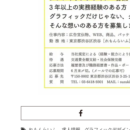
れもんらいふ
,
求人情報
,
グラフィックデザイ