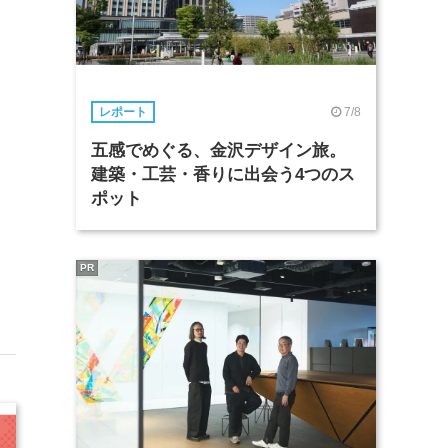
7/8
レポート
五感でめぐる、金沢デザイン旅。
建築・工芸・香りに出会う4つのス
ポット
PR