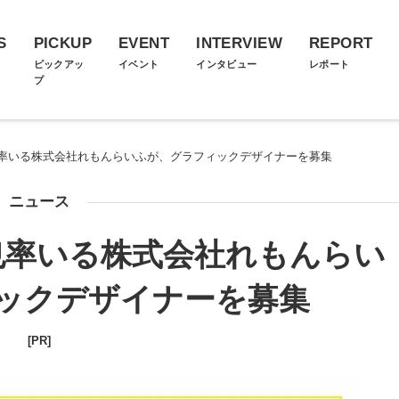
S
PICKUP
EVENT
INTERVIEW
REPORT
ス
ピックアッ
イベント
インタビュー
レポート
プ
率いる株式会社れもんらいふが、グラフィックデザイナーを募集
ニュース
也率いる株式会社れもんらい
ックデザイナーを募集
[PR]