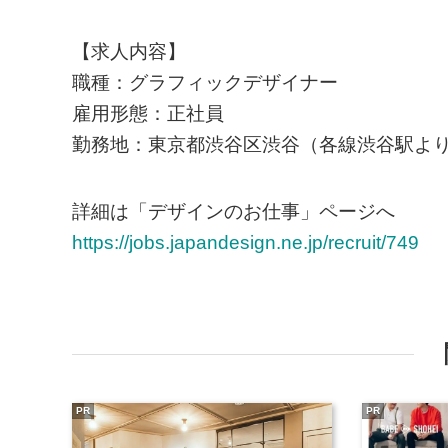
【求人内容】
職種：グラフィックデザイナー
雇用形態：正社員
勤務地：東京都渋谷区渋谷（各線渋谷駅より
詳細は「デザインのお仕事」ページへ
https://jobs.japandesign.ne.jp/recruit/749
PR
PR