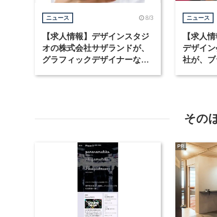
8/3
ニュース
ニュース
【求人情報】デザインスタジ
【求人情
オの株式会社サザランドが、
デザイン
グラフィックデザイナーなど2
社が、ブ
職種を募集
など3職
その
PR