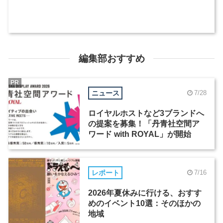
編集部おすすめ
PR
ニュース
7/28
ロイヤルホストなど3ブランドへ
の提案を募集！「丹青社空間ア
ワード with ROYAL」が開始
レポート
7/16
2026年夏休みに行ける、おすす
めのイベント10選：そのほかの
地域