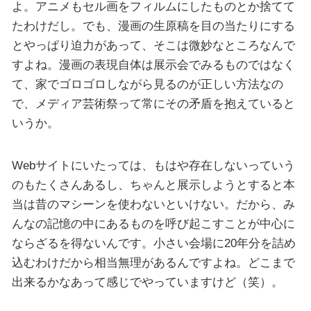
よ。アニメもセル画をフィルムにしたものとか捨てて
たわけだし。でも、漫画の生原稿を目の当たりにする
とやっぱり迫力があって、そこは微妙なところなんで
すよね。漫画の表現自体は展示会でみるものではなく
て、家でゴロゴロしながら見るのが正しい方法なの
で、メディア芸術祭って常にその矛盾を抱えていると
いうか。
Webサイトにいたっては、もはや存在しないっていう
のもたくさんあるし、ちゃんと展示しようとすると本
当は昔のマシーンを使わないといけない。だから、み
んなの記憶の中にあるものを呼び起こすことが中心に
ならざるを得ないんです。小さい会場に20年分を詰め
込むわけだから相当無理があるんですよね。どこまで
出来るかなあって感じでやっていますけど（笑）。