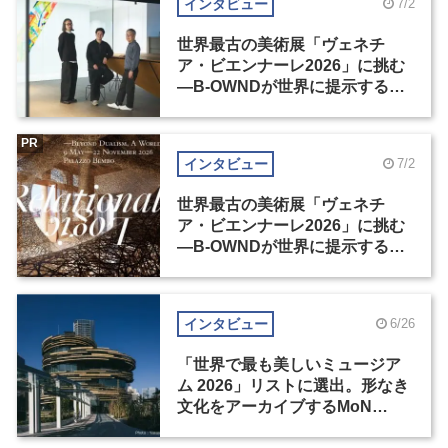
インタビュー
7/2
世界最古の美術展「ヴェネチ
ア・ビエンナーレ2026」に挑む
―B-OWNDが世界に提示する美
の基準とは？（前編）
PR
インタビュー
7/2
世界最古の美術展「ヴェネチ
ア・ビエンナーレ2026」に挑む
―B-OWNDが世界に提示する美
の基準とは？（後編）
インタビュー
6/26
「世界で最も美しいミュージア
ム 2026」リストに選出。形なき
文化をアーカイブするMoN
Takanawa