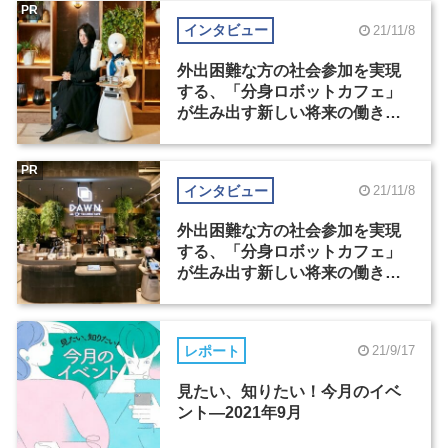
PR
インタビュー
21/11/8
外出困難な方の社会参加を実現
する、「分身ロボットカフェ」
が生み出す新しい将来の働き方
（1）
PR
インタビュー
21/11/8
外出困難な方の社会参加を実現
する、「分身ロボットカフェ」
が生み出す新しい将来の働き方
（2）
レポート
21/9/17
見たい、知りたい！今月のイベ
ント―2021年9月