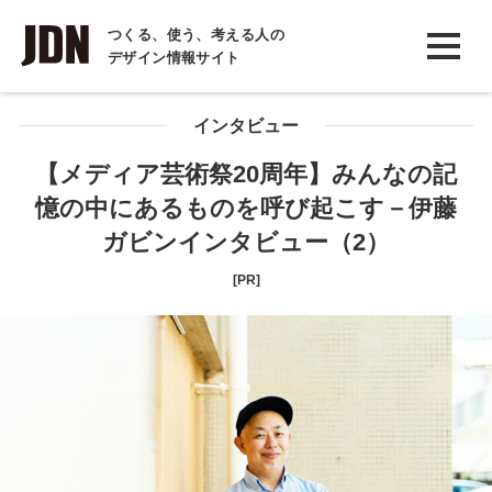
INTERVIEW
つくる、使う、考える人の
デザイン情報サイト
インタビュー
REPORT
インタビュー
レポート
【メディア芸術祭20周年】みんなの記
憶の中にあるものを呼び起こす－伊藤
COLUMN
ガビンインタビュー（2）
コラム
[PR]