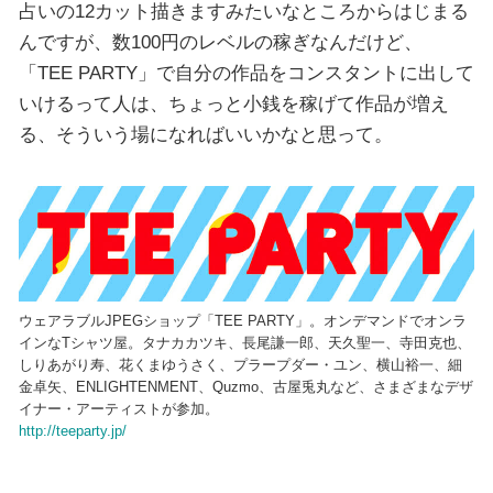
占いの12カット描きますみたいなところからはじまる
んですが、数100円のレベルの稼ぎなんだけど、
「TEE PARTY」で自分の作品をコンスタントに出して
いけるって人は、ちょっと小銭を稼げて作品が増え
る、そういう場になればいいかなと思って。
ウェアラブルJPEGショップ「TEE PARTY」。オンデマンドでオンラ
インなTシャツ屋。タナカカツキ、長尾謙一郎、天久聖一、寺田克也、
しりあがり寿、花くまゆうさく、プラープダー・ユン、横山裕一、細
金卓矢、ENLIGHTENMENT、Quzmo、古屋兎丸など、さまざまなデザ
イナー・アーティストが参加。
http://teeparty.jp/