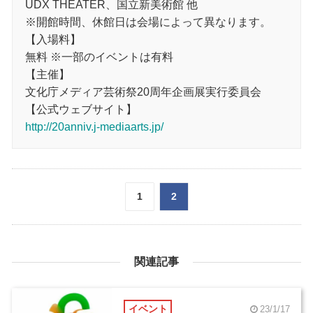
UDX THEATER、国立新美術館 他
※開館時間、休館日は会場によって異なります。
【入場料】
無料 ※一部のイベントは有料
【主催】
文化庁メディア芸術祭20周年企画展実行委員会
【公式ウェブサイト】
http://20anniv.j-mediaarts.jp/
1
2
関連記事
イベント
23/1/17