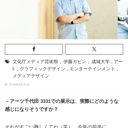
文化庁メディア芸術祭
,
伊藤ガビン
,
成城大学
,
アー
ト
,
グラフィックデザイン
,
エンターテインメント
,
メディアデザイン
2016/9/28 9:20
－アーツ千代田 3331での展示は、実際にどのような
感じになりそうですか？
それがすごい難しくてね（笑）。今年の前半に