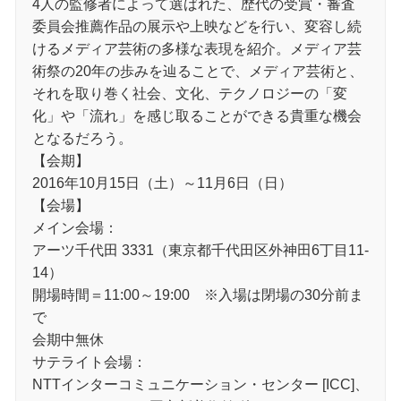
4人の監修者によって選ばれた、歴代の受賞・審査
委員会推薦作品の展示や上映などを行い、変容し続
けるメディア芸術の多様な表現を紹介。メディア芸
術祭の20年の歩みを辿ることで、メディア芸術と、
それを取り巻く社会、文化、テクノロジーの「変
化」や「流れ」を感じ取ることができる貴重な機会
となるだろう。
【会期】
2016年10月15日（土）～11月6日（日）
【会場】
メイン会場：
アーツ千代田 3331（東京都千代田区外神田6丁目11-
14）
開場時間＝11:00～19:00 ※入場は閉場の30分前ま
で
会期中無休
サテライト会場：
NTTインターコミュニケーション・センター [ICC]、