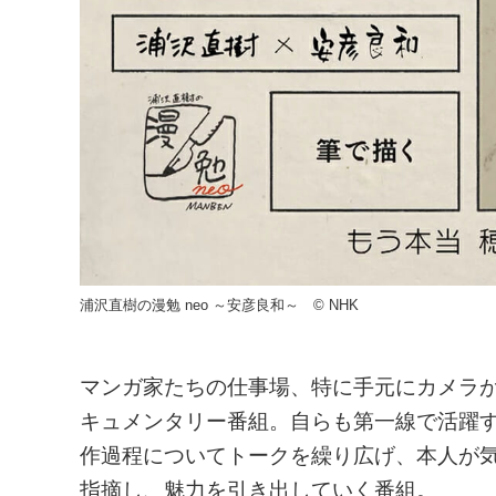
浦沢直樹の漫勉 neo ～安彦良和～ ©︎ NHK
マンガ家たちの仕事場、特に手元にカメラが
キュメンタリー番組。自らも第一線で活躍
作過程についてトークを繰り広げ、本人が
指摘し、魅力を引き出していく番組。