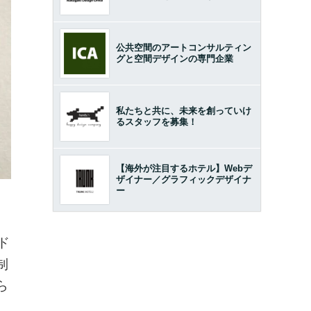
公共空間のアートコンサルティン
グと空間デザインの専門企業
私たちと共に、未来を創っていけ
るスタッフを募集！
【海外が注目するホテル】Webデ
ザイナー／グラフィックデザイナ
ー
ド
制
ら