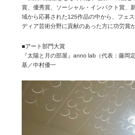
賞、優秀賞、ソーシャル・インパクト賞、新
域から応募された125作品の中から、フェ
ディア芸術分野に貢献のあった方に功労賞
■アート部門大賞
『太陽と月の部屋』anno lab（代表：
基／中村優一