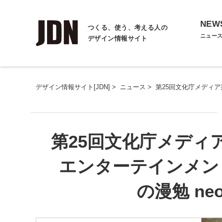
NEW
つくる、使う、考える人の
ニュー
デザイン情報サイト
デザイン情報サイト[JDN]
>
ニュース
>
第25回文化庁メディ
第25回文化庁メディ
エンターテインメン
の漫勉 n