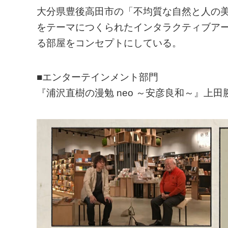
大分県豊後高田市の「不均質な自然と人の
をテーマにつくられたインタラクティブア
る部屋をコンセプトにしている。
■エンターテインメント部門
『浦沢直樹の漫勉 neo ～安彦良和～』上