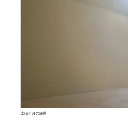
太陽と月の部屋