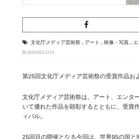
文化庁メディア芸術祭
,
アート
,
映像・写真
,
エ
2022/3/22 12:01
第25回文化庁メディア芸術祭の受賞作品お
文化庁メディア芸術祭は、アート、エンタ
いて優れた作品を顕彰するとともに、受賞
ィバル。
25回目の開催となる今回は、世界95の国と