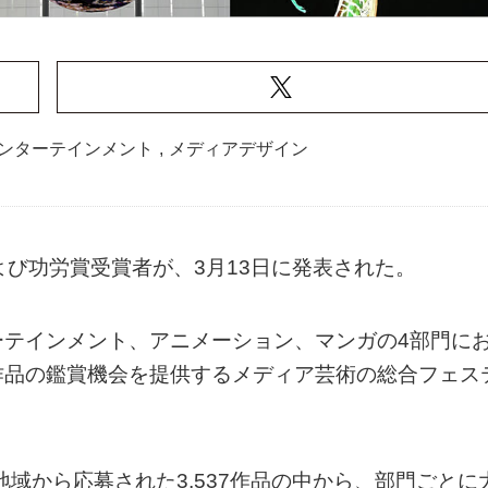
ンターテインメント
,
メディアデザイン
よび功労賞受賞者が、3月13日に発表された。
ーテインメント、アニメーション、マンガの4部門に
作品の鑑賞機会を提供するメディア芸術の総合フェス
地域から応募された3,537作品の中から、部門ごとに