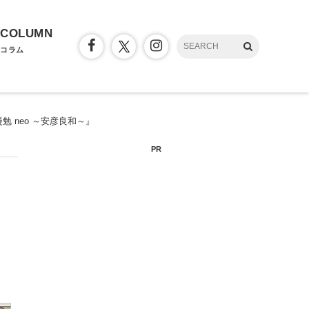
COLUMN
コラム
 neo ～安彦良和～』
PR