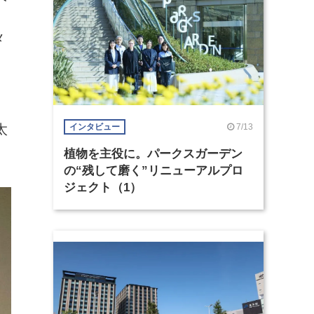
メ
太
7/13
インタビュー
植物を主役に。パークスガーデン
の“残して磨く”リニューアルプロ
ジェクト（1）