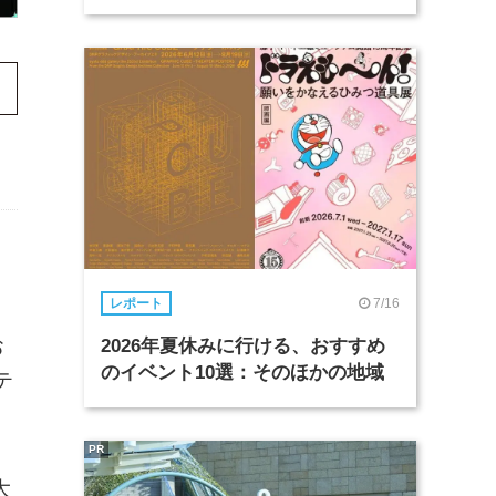
7/16
レポート
お
2026年夏休みに行ける、おすすめ
のイベント10選：そのほかの地域
テ
PR
大