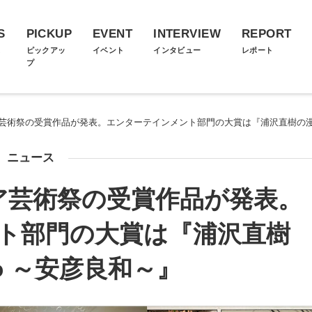
S
PICKUP
EVENT
INTERVIEW
REPORT
ス
ピックアッ
イベント
インタビュー
レポート
プ
ア芸術祭の受賞作品が発表。エンターテインメント部門の大賞は『浦沢直樹の漫勉
ニュース
ア芸術祭の受賞作品が発表。
ト部門の大賞は『浦沢直樹
eo ～安彦良和～』