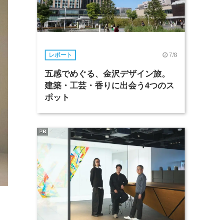
7/8
レポート
五感でめぐる、金沢デザイン旅。
建築・工芸・香りに出会う4つのス
ポット
PR