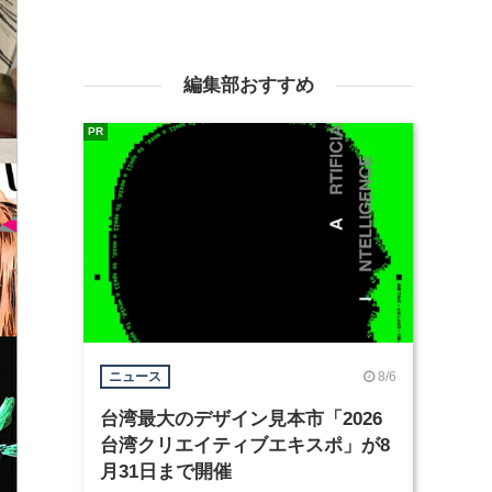
編集部おすすめ
PR
8/6
ニュース
台湾最大のデザイン見本市「2026
台湾クリエイティブエキスポ」が8
月31日まで開催