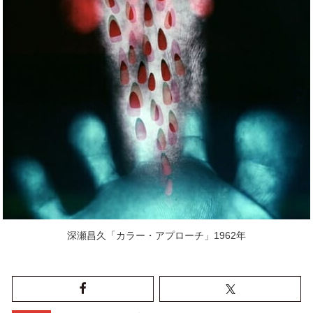
深瀬昌久「カラー・アプローチ」1962年