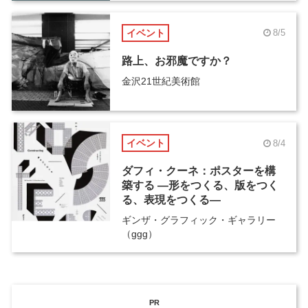
イベント
8/5
路上、お邪魔ですか？
金沢21世紀美術館
イベント
8/4
ダフィ・クーネ：ポスターを構
築する ―形をつくる、版をつく
る、表現をつくる―
ギンザ・グラフィック・ギャラリー
（ggg）
PR