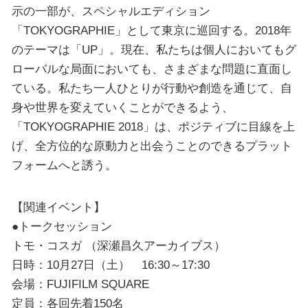
示の一部が、スペシャルエディション
「TOKYOGRAPHIE」として東京に巡回する。2018年
のテーマは「UP」。現在、私たちは個人においてもグ
ローバルな局面においても、さまざまな問題に直面し
ている。私たち一人ひとりが行動や創造を通じて、自
身や世界を変えていくことができるよう、
「TOKYOGRAPHIE 2018」は、ポジティブに目線を上
げ、全方位的な原動力と出会うことのできるプラット
フォームへと誘う。
【関連イベント】
●トークセッション
トモ・コスガ （深瀬昌久アーカイブス）
日時：10月27日（土） 16:30～17:30
会場：FUJIFILM SQUARE
定員：各回先着150名