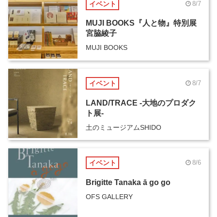
イベント
8/7
MUJI BOOKS『人と物』特別展
宮脇綾子
MUJI BOOKS
イベント
8/7
LAND/TRACE -大地のプロダク
ト展-
土のミュージアムSHIDO
イベント
8/6
Brigitte Tanaka ā go go
OFS GALLERY