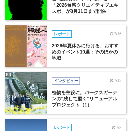
「2026台湾クリエイティブエキ
スポ」が8月31日まで開催
レポート
7/16
2026年夏休みに行ける、おすす
めのイベント10選：そのほかの
地域
PR
インタビュー
7/13
植物を主役に。パークスガーデ
ンの“残して磨く”リニューアル
プロジェクト（1）
レポート
7/8