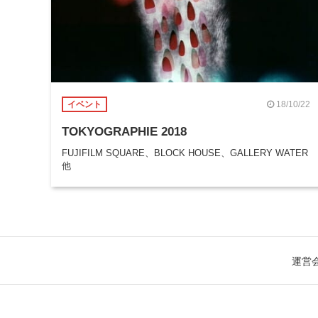
18/10/22
イベント
TOKYOGRAPHIE 2018
FUJIFILM SQUARE、BLOCK HOUSE、GALLERY WATER
他
運営