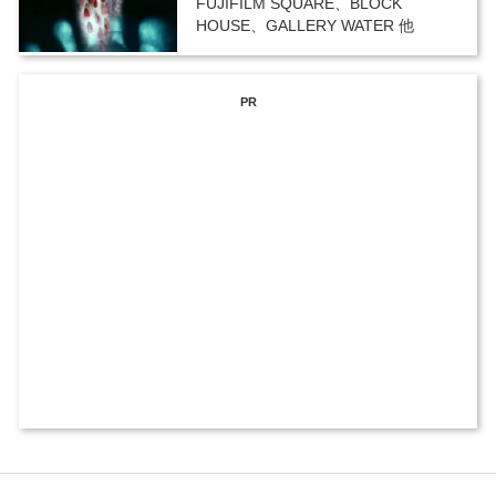
FUJIFILM SQUARE、BLOCK
HOUSE、GALLERY WATER 他
PR