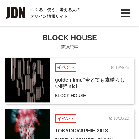
INTERVIEW
つくる、使う、考える人の
デザイン情報サイト
インタビュー
REPORT
BLOCK HOUSE
レポート
関連記事
COLUMN
イベント
19/4/25
コラム
golden time“今とても素晴らし
い時” nici
BLOCK HOUSE
イベント
18/10/22
TOKYOGRAPHIE 2018