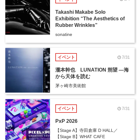
Takashi Makabe Solo
Exhibition “The Aesthetics of
Rubber Wrinkles”
sonatine
イベント
7/31
瀧本幹也 LUNATION 朔望 ―海
から天体を読む
茅ヶ崎市美術館
イベント
7/31
PxP 2026
【Stage A】寺田倉庫 D HALL／
【Stage B】WHAT CAFE