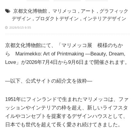
京都文化博物館
,
マリメッコ
,
アート
,
グラフィック
デザイン
,
プロダクトデザイン
,
インテリアデザイン
2026/5/15 9:55
京都文化博物館にて、「マリメッコ展 模様のちか
ら Marimekko: Art of Printmaking ―Beauty, Dream,
Love」が2026年7月4日から9月6日まで開催されます。
—以下、公式サイトの紹介文を抜粋—
1951年にフィンランドで生まれたマリメッコは、ファ
ッションやインテリアの枠を超え、新しいライフスタ
イルやコンセプトを提案するデザインハウスとして、
日本でも世代を超えて長く愛され続けてきました。