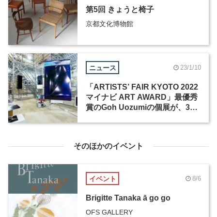
第5回 きょうと椅子
京都文化博物館
ニュース
23/1/10
「ARTISTS’ FAIR KYOTO 2022
マイナビ ART AWARD」最優秀
賞のGoh Uozumiの個展が、3月
4日より京都で開催
そのほかのイベント
イベント
8/6
Brigitte Tanaka ā go go
OFS GALLERY