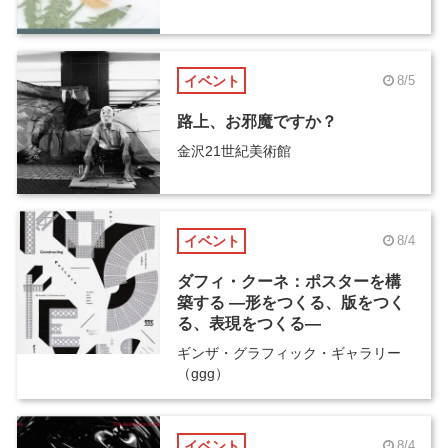
イベント
8/5
路上、お邪魔ですか？
金沢21世紀美術館
イベント
8/4
ダフィ・クーネ：ポスターを構
築する ―形をつくる、版をつく
る、表現をつくる―
ギンザ・グラフィック・ギャラリー
（ggg）
イベント
8/4