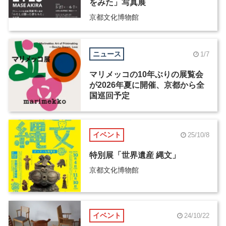
をみた」写真展
京都文化博物館
ニュース
1/7
マリメッコの10年ぶりの展覧会
が2026年夏に開催、京都から全
国巡回予定
イベント
25/10/8
特別展「世界遺産 縄文」
京都文化博物館
イベント
24/10/22