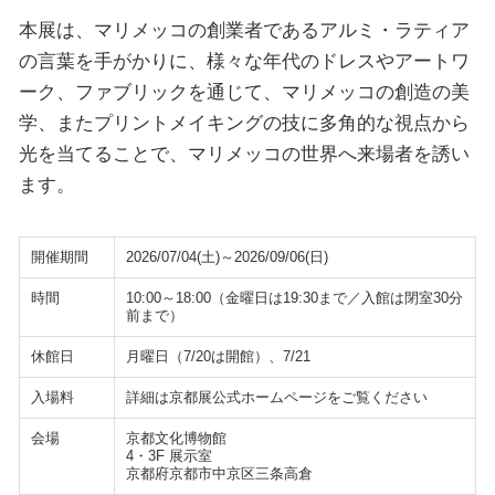
本展は、マリメッコの創業者であるアルミ・ラティア
の言葉を手がかりに、様々な年代のドレスやアートワ
ーク、ファブリックを通じて、マリメッコの創造の美
学、またプリントメイキングの技に多角的な視点から
光を当てることで、マリメッコの世界へ来場者を誘い
ます。
開催期間
2026/07/04(土)～2026/09/06(日)
時間
10:00～18:00（金曜日は19:30まで／入館は閉室30分
前まで）
休館日
月曜日（7/20は開館）、7/21
入場料
詳細は京都展公式ホームページをご覧ください
会場
京都文化博物館
4・3F 展示室
京都府京都市中京区三条高倉