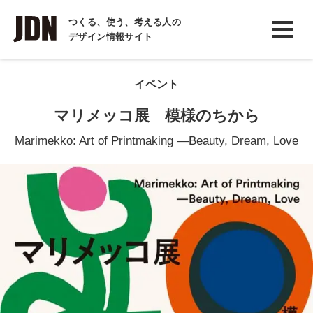
INTERVIEW
つくる、使う、考える人の
デザイン情報サイト
インタビュー
REPORT
イベント
レポート
マリメッコ展 模様のちから
COLUMN
Marimekko: Art of Printmaking ―Beauty, Dream, Love
コラム