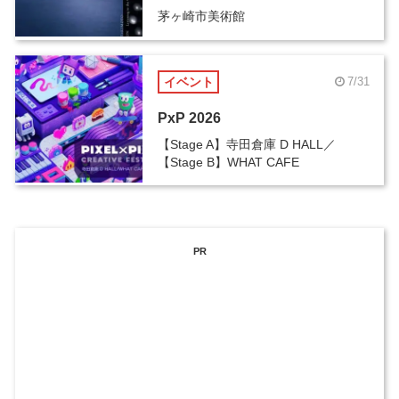
茅ヶ崎市美術館
イベント
7/31
PxP 2026
【Stage A】寺田倉庫 D HALL／
【Stage B】WHAT CAFE
PR