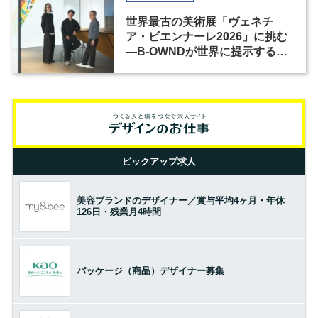
世界最古の美術展「ヴェネチ
ア・ビエンナーレ2026」に挑む
―B-OWNDが世界に提示する美
の基準とは？（前編）
ピックアップ求人
美容ブランドのデザイナー／賞与平均4ヶ月・年休
126日・残業月4時間
パッケージ（商品）デザイナー募集