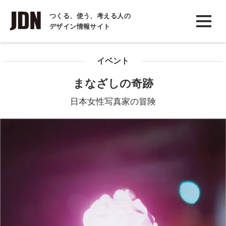
INTERVIEW
つくる、使う、考える人の
デザイン情報サイト
インタビュー
REPORT
イベント
レポート
まなざしの奇跡
COLUMN
日本女性写真家の冒険
コラム