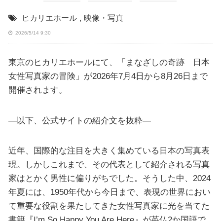
ヒカリエホール
,
映像・写真
2026/5/14 9:30
東京のヒカリエホールにて、「まなざしの奇跡 日本
女性写真家の冒険」が2026年7月4日から8月26日まで
開催されます。
—以下、公式サイトの紹介文を抜粋—
近年、国際的な注目を大きく集めている日本の写真表
現。しかしこれまで、その代表として紹介される写真
家はとかく男性に偏りがちでした。そうした中、2024
年夏には、1950年代から今日まで、表現の世界におい
て重要な役割を果たしてきた女性写真家に光を当てた
書籍『I’m So Happy You Are Here』が英仏2か国語で