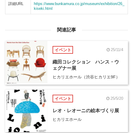
詳細URL
https://www.bunkamura.co.jp/museum/exhibition/26_
kiseki.html
関連記事
イベント
25/11/4
織田コレクション ハンス・ウ
ェグナー展
ヒカリエホール（渋谷ヒカリエ9F）
イベント
25/5/20
レオ・レオーニの絵本づくり展
ヒカリエホール