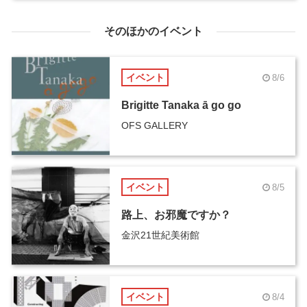
そのほかのイベント
イベント
8/6
Brigitte Tanaka ā go go
OFS GALLERY
イベント
8/5
路上、お邪魔ですか？
金沢21世紀美術館
イベント
8/4