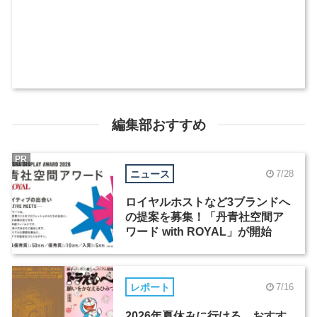
編集部おすすめ
PR
ニュース
7/28
ロイヤルホストなど3ブランドへ
の提案を募集！「丹青社空間ア
ワード with ROYAL」が開始
レポート
7/16
2026年夏休みに行ける、おすす