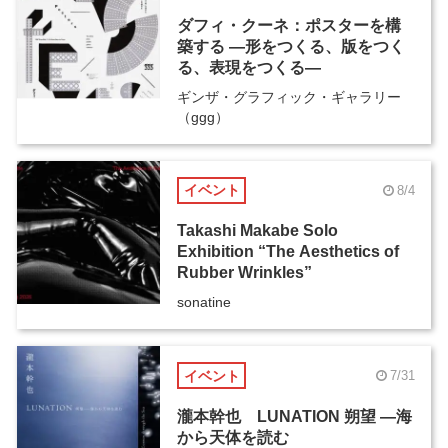
ダフィ・クーネ：ポスターを構
築する ―形をつくる、版をつく
る、表現をつくる―
ギンザ・グラフィック・ギャラリー
（ggg）
イベント
8/4
Takashi Makabe Solo
Exhibition “The Aesthetics of
Rubber Wrinkles”
sonatine
イベント
7/31
瀧本幹也 LUNATION 朔望 ―海
から天体を読む