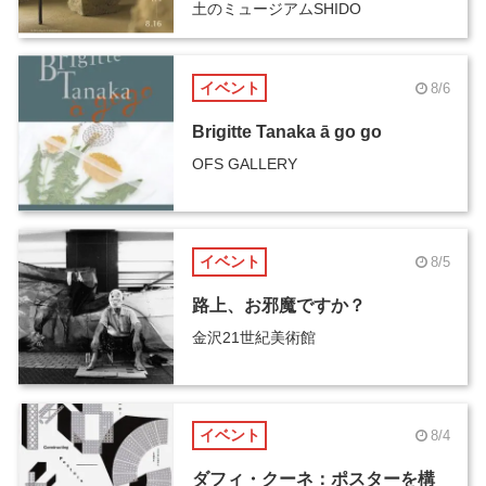
土のミュージアムSHIDO
イベント
8/6
Brigitte Tanaka ā go go
OFS GALLERY
イベント
8/5
路上、お邪魔ですか？
金沢21世紀美術館
イベント
8/4
ダフィ・クーネ：ポスターを構