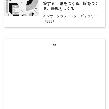
築する ―形をつくる、版をつく
る、表現をつくる―
ギンザ・グラフィック・ギャラリー
（ggg）
PR