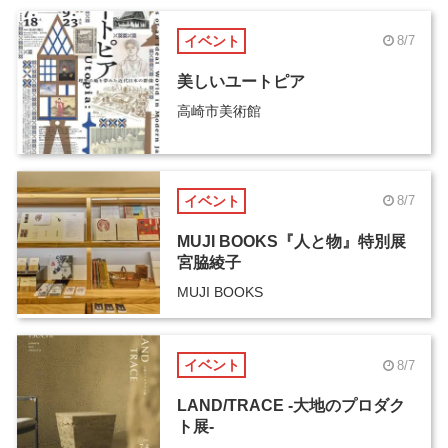
イベント
8/7
美しいユートピア
高崎市美術館
イベント
8/7
MUJI BOOKS『人と物』特別展
宮脇綾子
MUJI BOOKS
イベント
8/7
LAND/TRACE -大地のプロダク
ト展-