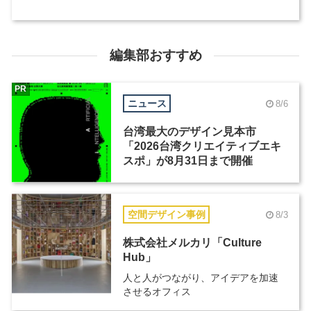
編集部おすすめ
PR
ニュース
8/6
台湾最大のデザイン見本市
「2026台湾クリエイティブエキ
スポ」が8月31日まで開催
空間デザイン事例
8/3
株式会社メルカリ「Culture
Hub」
人と人がつながり、アイデアを加速
させるオフィス