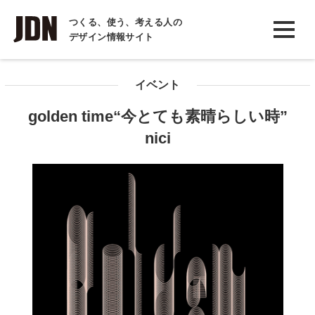
INTERVIEW
つくる、使う、考える人の
デザイン情報サイト
インタビュー
REPORT
イベント
レポート
golden time“今とても素晴らしい時”
COLUMN
nici
コラム