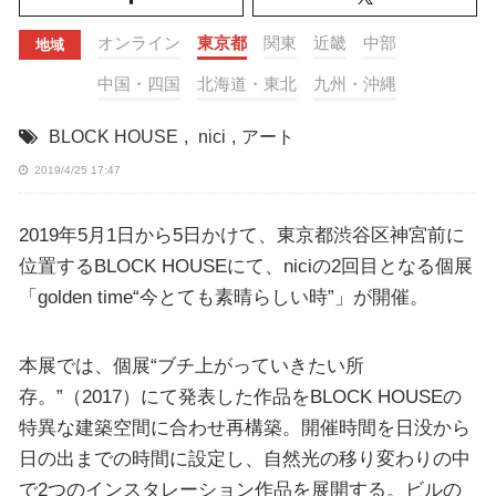
オンライン
東京都
関東
近畿
中部
地域
中国・四国
北海道・東北
九州・沖縄
BLOCK HOUSE
,
nici
,
アート
2019/4/25 17:47
2019年5月1日から5日かけて、東京都渋谷区神宮前に
位置するBLOCK HOUSEにて、niciの2回目となる個展
「golden time“今とても素晴らしい時”」が開催。
本展では、個展“ブチ上がっていきたい所
存。”（2017）にて発表した作品をBLOCK HOUSEの
特異な建築空間に合わせ再構築。開催時間を日没から
日の出までの時間に設定し、自然光の移り変わりの中
で2つのインスタレーション作品を展開する。ビルの