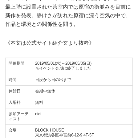
最上階に設置された茶室内では原宿の街並みを目前に
新作を発表。静けさが訪れた原宿に漂う空気の中で、
作品と環境との関係性を問う。
《本文は公式サイト紹介文より抜粋》
開催期間
2019/05/01(水)～2019/05/05(日)
※イベント会期は終了しました
時間
日没から日の出まで
休館日
会期中無休
入場料
無料
参加アーテ
nici
ィスト
会場
BLOCK HOUSE
東京都渋谷区神宮前6-12-9 4F-5F