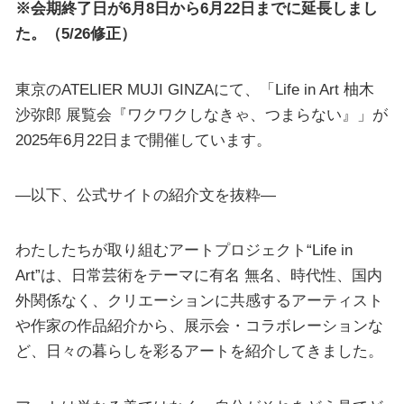
※会期終了日が6月8日から6月22日までに延長しまし
た。（5/26修正）
東京のATELIER MUJI GINZAにて、「Life in Art 柚木
沙弥郎 展覧会『ワクワクしなきゃ、つまらない』」が
2025年6月22日まで開催しています。
—以下、公式サイトの紹介文を抜粋—
わたしたちが取り組むアートプロジェクト“Life in
Art”は、日常芸術をテーマに有名 無名、時代性、国内
外関係なく、クリエーションに共感するアーティスト
や作家の作品紹介から、展示会・コラボレーションな
ど、日々の暮らしを彩るアートを紹介してきました。