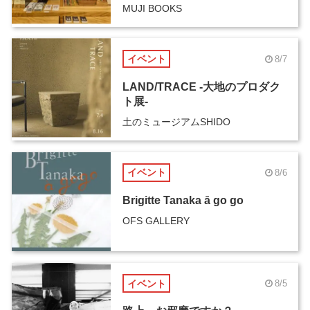
MUJI BOOKS
イベント
8/7
LAND/TRACE -大地のプロダク
ト展-
土のミュージアムSHIDO
イベント
8/6
Brigitte Tanaka ā go go
OFS GALLERY
イベント
8/5