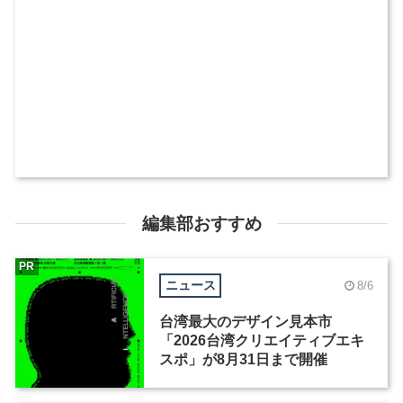
編集部おすすめ
PR
ニュース
8/6
台湾最大のデザイン見本市
「2026台湾クリエイティブエキ
スポ」が8月31日まで開催