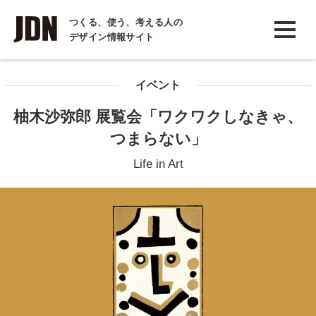
INTERVIEW
つくる、使う、考える人の
デザイン情報サイト
インタビュー
REPORT
イベント
レポート
柚木沙弥郎 展覧会「ワクワクしなきゃ、
COLUMN
つまらない」
コラム
Life in Art