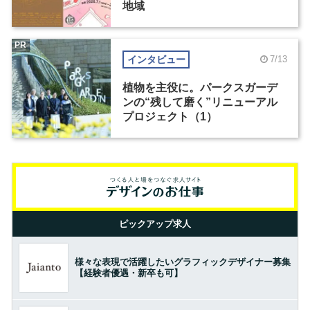
地域
PR
インタビュー
7/13
植物を主役に。パークスガーデ
ンの“残して磨く”リニューアル
プロジェクト（1）
ピックアップ求人
様々な表現で活躍したいグラフィックデザイナー募集
【経験者優遇・新卒も可】