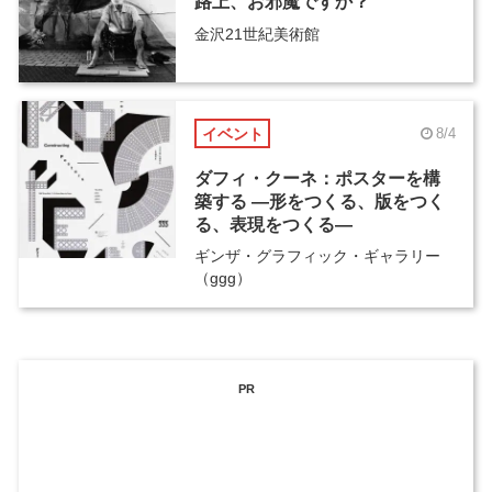
路上、お邪魔ですか？
金沢21世紀美術館
イベント
8/4
ダフィ・クーネ：ポスターを構
築する ―形をつくる、版をつく
る、表現をつくる―
ギンザ・グラフィック・ギャラリー
（ggg）
PR