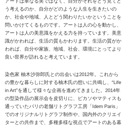
アートは単なる美ではなく、自分がそれをどう見てど
う考えるのか、自分がどのような人生を生きたいの
か、社会や地域、人とどう関わりたいかということを
問いかけてくるものです。アートは人の心を動かし、
アートは人の美意識をかえる力を持っています。美意
識がかわれば、生活の質もかわります。生活の質がか
われば、自分や家族、地域、社会、環境にとってより
良い世界が訪れると考えています。
染色家 柚木沙弥郎氏との出会いは2012年。これから
の豊かな暮らしに対する柚木氏の想いに共鳴し、“Life
in Art”を通して様々な企画を進めてきました。2014年
の型染作品の展示会を皮切りに、ピカソやマティスも
通っていたパリの老舗リトグラフ工房「Idem Paris」
でのオリジナルリトグラフ制作や、国内外のクリエイ
ターとの共作まで、多種多様な視点でアートのある暮