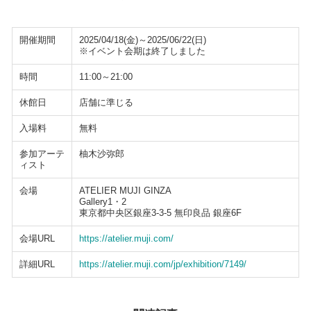
開催期間
2025/04/18(金)～2025/06/22(日)
※イベント会期は終了しました
時間
11:00～21:00
休館日
店舗に準じる
入場料
無料
参加アーテ
柚木沙弥郎
ィスト
会場
ATELIER MUJI GINZA
Gallery1・2
東京都中央区銀座3-3-5 無印良品 銀座6F
会場URL
https://atelier.muji.com/
詳細URL
https://atelier.muji.com/jp/exhibition/7149/