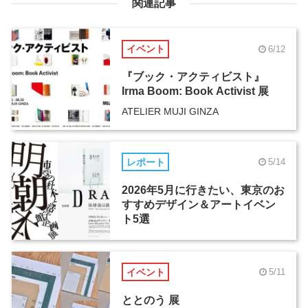
関連記事
イベント
6/12
『ブック・アクティビスト』
Irma Boom: Book Activist 展
ATELIER MUJI GINZA
レポート
5/14
2026年5月に行きたい、東京のお
すすめデザイン＆アートイベン
ト5選
イベント
5/11
ととのう 展