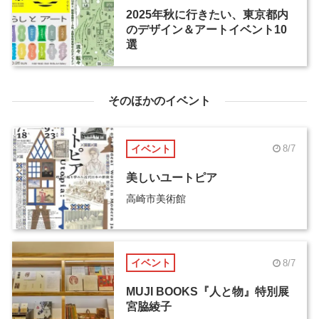
2025年秋に行きたい、東京都内
のデザイン＆アートイベント10
選
そのほかのイベント
イベント
8/7
美しいユートピア
高崎市美術館
イベント
8/7
MUJI BOOKS『人と物』特別展
宮脇綾子