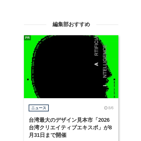
編集部おすすめ
PR
8/6
ニュース
台湾最大のデザイン見本市「2026
台湾クリエイティブエキスポ」が8
月31日まで開催