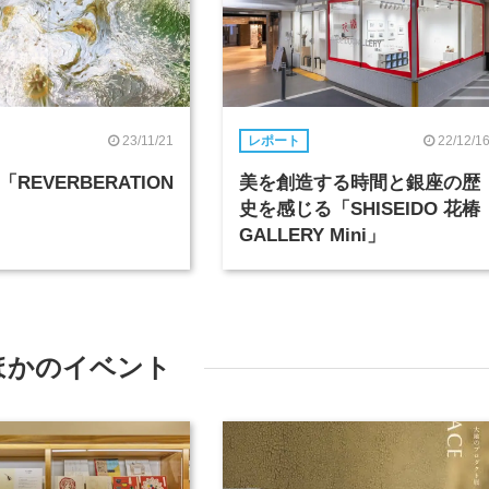
23/11/21
22/12/1
レポート
「REVERBERATION」
美を創造する時間と銀座の歴
史を感じる「SHISEIDO 花椿
GALLERY Mini」
ほかのイベント