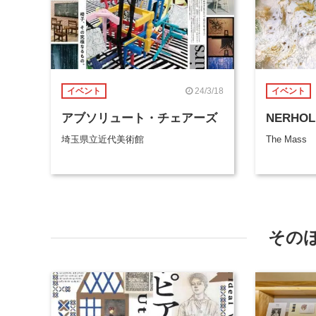
24/3/18
イベント
イベント
アブソリュート・チェアーズ
NERHOL
埼玉県立近代美術館
The Mass
その