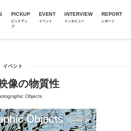
S
PICKUP
EVENT
INTERVIEW
REPORT
ス
ピックアッ
イベント
インタビュー
レポート
プ
イベント
映像の物質性
otographic Objects