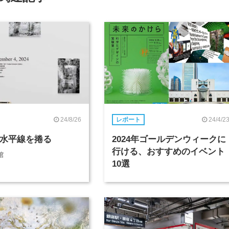
24/8/26
24/4/2
レポート
l 水平線を捲る
2024年ゴールデンウィークに
行ける、おすすめのイベント
館
10選