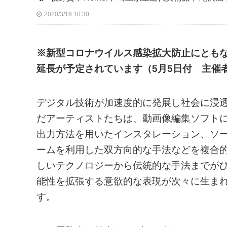
2020/3/16 10:30
※新型コロナウイルス感染拡大防止にともな
延長が予定されています（5月5日付 主催
デジタル技術が加速度的に発展し社会に浸
だアーティストたちは、動画像編集ソフト
出力方法を用いたインスタレーション、ソ
ームを利用した双方向的な手法などを複合
しいテクノロジーから伝統的な手法までが
能性を拡張する意欲的な表現が次々に生ま
す。