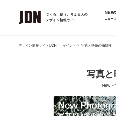
NEW
つくる、使う、考える人の
ニュー
デザイン情報サイト
デザイン情報サイト[JDN]
>
イベント
>
写真と映像の物質性
写真と
New Ph