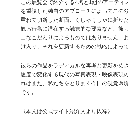
この展覧会で紹介する4名と1組のアーティ
を重視した独自のアプローチによってこの
重ねて切断した断面、くしゃくしゃに折り
観る行為に潜在する触覚的な要素など、彼
ュなこだわりによるものではありません。
け入り、それを更新するための戦略によっ
彼らの作品をラディカルな再考と更新をめ
速度で変化する現代の写真表現・映像表現
れはまた、私たちをとりまく今日の視覚環
です。
《本文は公式サイト紹介文より抜粋》