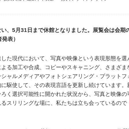
い、5月31日まで休館となりました。展覧会は会期
者発表）
透した現代において、写真や映像という表現形態を選
による加工や合成、コピーやスキャニング、さまざま
ーシャルメディアやフォトシェアリング・プラットフ
的に駆使して、その表現言語を更新し続けています。
ひろく選択可能性に開かれた状況から、写真と映像の
れるスリリングな場に、私たちは立ち会っているので