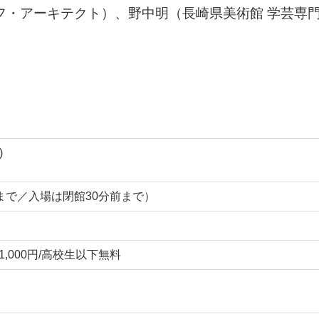
フ・アーキテクト）、野中明（長崎県美術館 学芸専
)
:00まで／入場は閉館30分前まで）
1,000円/高校生以下無料