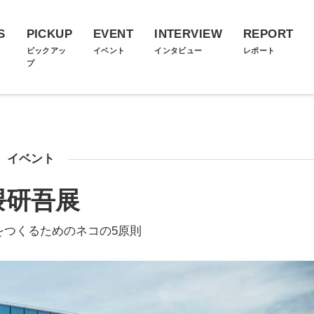
S
PICKUP
EVENT
INTERVIEW
REPORT
ス
ピックアッ
イベント
インタビュー
レポート
プ
イベント
隈研吾展
をつくるためのネコの5原則