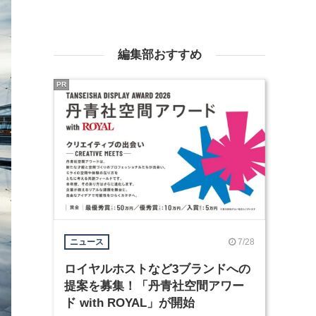
編集部おすすめ
PR
7/28
ニュース
ロイヤルホストなど3ブランドへの
提案を募集！「丹青社空間アワー
ド with ROYAL」が開始