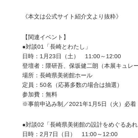
《本文は公式サイト紹介文より抜粋》
【関連イベント】
●対談01「長崎とわたし」
日時：1月23日（土） 11:00～12:00
登壇者：隈研吾、保坂健二朗（本展キュレー
場所：長崎県美術館ホール
定員：50名（応募多数の場合は抽選）
参加費：無料
※事前申込み制／2021年1月5日（火）必着
●対談02「長崎県美術館の設計をめぐるあ
日時：2月7日（日） 11:00～12:00