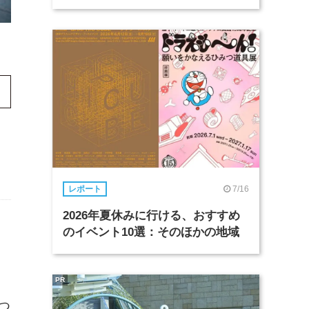
7/16
レポート
2026年夏休みに行ける、おすすめ
のイベント10選：そのほかの地域
。
PR
つ