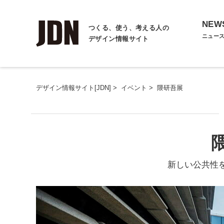
NEW
つくる、使う、考える人の
ニュー
デザイン情報サイト
デザイン情報サイト[JDN]
>
イベント
>
隈研吾展
新しい公共性