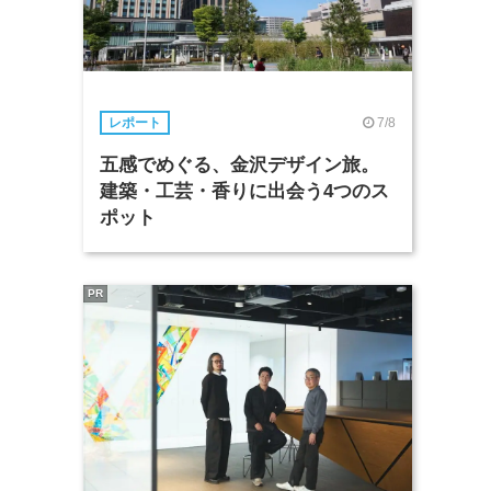
7/8
レポート
五感でめぐる、金沢デザイン旅。
建築・工芸・香りに出会う4つのス
ポット
PR