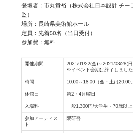
登壇者：市丸貴裕（株式会社日本設計 チー
監）
場所：長崎県美術館ホール
定員：先着50名（当日受付）
参加費：無料
開催期間
2021/01/22(金)～2021/03/28(日
※イベント会期は終了しました
時間
10:00～18:00（金・土は20
休館日
第2・4月曜日
入場料
一般1,300円/大学生・70歳以上
参加アーティス
隈研吾
ト