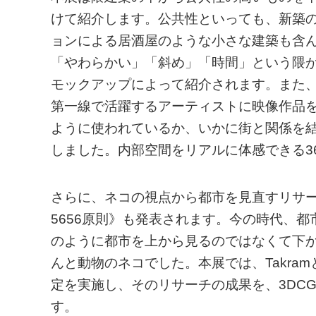
けて紹介します。公共性といっても、新築
ョンによる居酒屋のような小さな建築も含
「やわらかい」「斜め」「時間」という隈
モックアップによって紹介されます。また
第一線で活躍するアーティストに映像作品
ように使われているか、いかに街と関係を
しました。内部空間をリアルに体感できる36
さらに、ネコの視点から都市を見直すリサー
5656原則》も発表されます。今の時代、
のように都市を上から見るのではなくて下
んと動物のネコでした。本展では、Takra
定を実施し、そのリサーチの成果を、3DC
す。