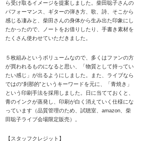
ら受け取るイメージを提案しました。柴田聡子さんの
パフォーマンス、ギターの弾き方、歌、詩、そこから
感じる凄みと、柴田さんの身体から生み出た印象にし
たかったので、ノートをお借りしたり、手書き素材を
たくさん使わせていただきました。
５枚組みというボリュームなので、多くはファンの方
が買われるものになると思い、「物質として持ってい
たい感じ」が出るようにしました。また、ライブなら
ではの“刹那的”というキーワードを元に、「青焼き」
という印刷手法を採用しました。日に当てておくと、
青のインクが蒸発し、印刷が白く消えていく仕様にな
っています（品質管理のため、試聴室、amazon、柴
田聡子ライブ会場限定販売）。
【スタッフクレジット】