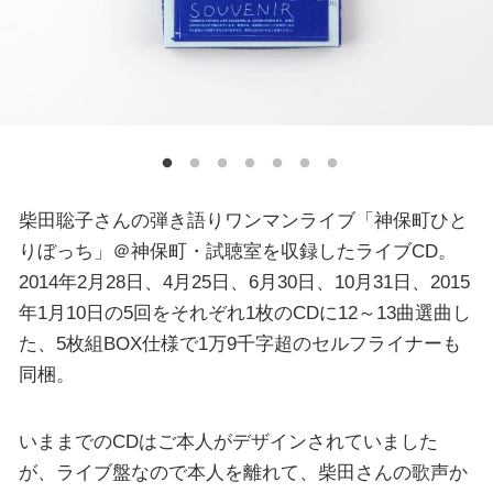
柴田聡子さんの弾き語りワンマンライブ「神保町ひと
りぼっち」＠神保町・試聴室を収録したライブCD。
2014年2月28日、4月25日、6月30日、10月31日、2015
年1月10日の5回をそれぞれ1枚のCDに12～13曲選曲し
た、5枚組BOX仕様で1万9千字超のセルフライナーも
同梱。
いままでのCDはご本人がデザインされていました
が、ライブ盤なので本人を離れて、柴田さんの歌声か