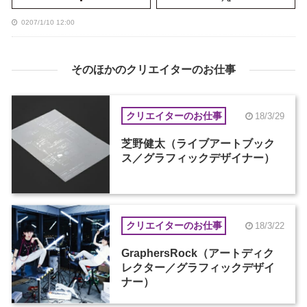
0207/1/10 12:00
そのほかのクリエイターのお仕事
クリエイターのお仕事
18/3/29
芝野健太（ライブアートブック
ス／グラフィックデザイナー）
クリエイターのお仕事
18/3/22
GraphersRock（アートディク
レクター／グラフィックデザイ
ナー）