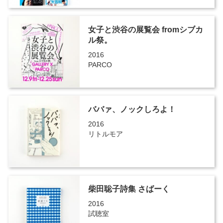
女子と渋谷の展覧会 fromシブカ
ル祭。
2016
PARCO
ババァ、ノックしろよ！
2016
リトルモア
柴田聡子詩集 さばーく
2016
試聴室