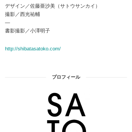
デザイン／佐藤亜沙美（サトウサンカイ）
撮影／西光祐輔
—
書影撮影／小澤明子
http://shibatasatoko.com/
プロフィール