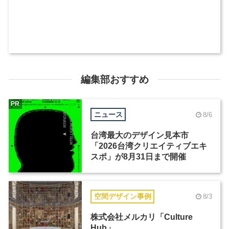
編集部おすすめ
PR
ニュース
8/6
台湾最大のデザイン見本市
「2026台湾クリエイティブエキ
スポ」が8月31日まで開催
空間デザイン事例
8/3
株式会社メルカリ「Culture
Hub」