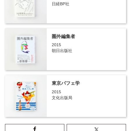
日経BP社
圏外編集者
2015
朝日出版社
東京パフェ学
2015
文化出版局