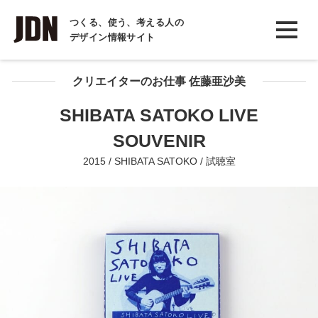
INTERVIEW
つくる、使う、考える人の
デザイン情報サイト
インタビュー
REPORT
クリエイターのお仕事 佐藤亜沙美
レポート
SHIBATA SATOKO LIVE
COLUMN
SOUVENIR
コラム
2015 / SHIBATA SATOKO / 試聴室