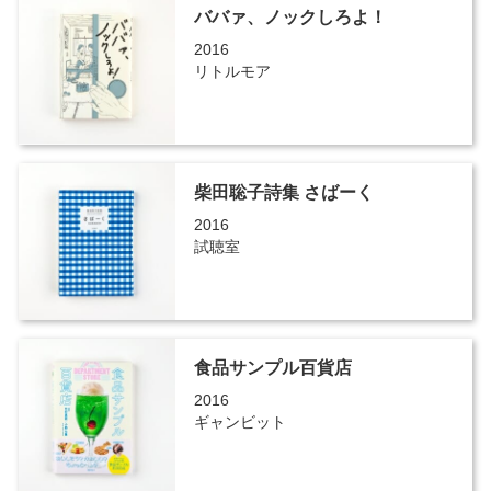
ババァ、ノックしろよ！
2016
リトルモア
柴田聡子詩集 さばーく
2016
試聴室
食品サンプル百貨店
2016
ギャンビット