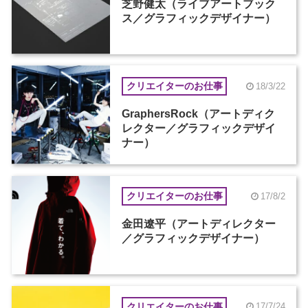
芝野健太（ライブアートブック
ス／グラフィックデザイナー）
クリエイターのお仕事
18/3/22
GraphersRock（アートディク
レクター／グラフィックデザイ
ナー）
クリエイターのお仕事
17/8/2
金田遼平（アートディレクター
／グラフィックデザイナー）
クリエイターのお仕事
17/7/24