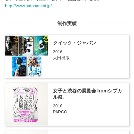
http://www.satosankai.jp/
制作実績
クイック・ジャパン
2016
太田出版
女子と渋谷の展覧会 fromシブカ
ル祭。
2016
PARCO