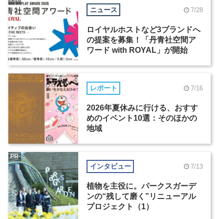
ニュース
7/28
ロイヤルホストなど3ブランドへ
の提案を募集！「丹青社空間ア
ワード with ROYAL」が開始
レポート
7/16
2026年夏休みに行ける、おすす
めのイベント10選：そのほかの
地域
PR
インタビュー
7/13
植物を主役に。パークスガーデ
ンの“残して磨く”リニューアル
プロジェクト（1）