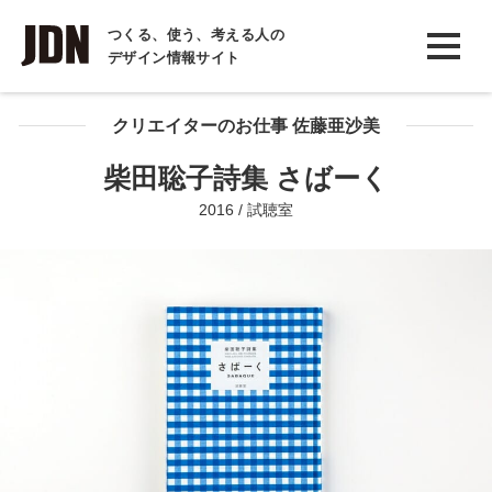
INTERVIEW
つくる、使う、考える人の
デザイン情報サイト
インタビュー
REPORT
クリエイターのお仕事 佐藤亜沙美
レポート
柴田聡子詩集 さばーく
COLUMN
2016 / 試聴室
コラム