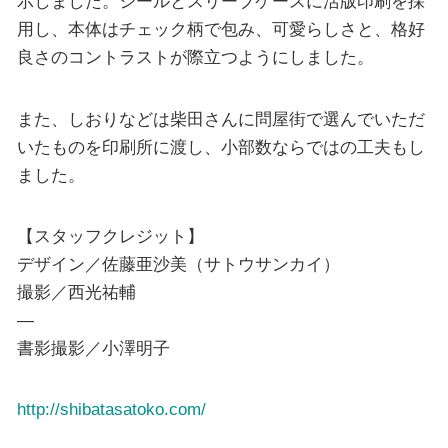
示しました。シールとスリーブケースに活版印刷を採
用し、本体はチェック柄で包み、可愛らしさと、格好
良さのコントラストが際立つようにしました。
また、しおりなどは柴田さんに問屋街で選んでいただ
いたものを印刷所に渡し、小部数ならではの工夫もし
ました。
【スタッフクレジット】
デザイン／佐藤亜沙美（サトウサンカイ）
撮影／西光祐輔
—
書影撮影／小澤明子
http://shibatasatoko.com/