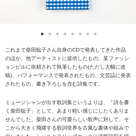
これまで柴田聡子さん自身のCDで発表してきた作品
のほか、他アーティストに提供したもの、某ファッシ
ョンビルに依頼されて執筆したもの(ただし大幅に改
稿)、パフォーマンスで発表されたもの、文芸誌に発表
されたもの、書き下ろしを含む詩集です。
ミュージシャンが出す歌詞集というよりは、「詩を書
く柴田聡子」として、あまり軽い感じにしたくありま
せんでした。柴田さんの可愛らしい歌声に対して、そ
こから大きく飛躍する歌詞世界を古風な書体や組みで