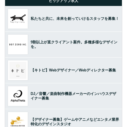
ピックアップ求人
私たちと共に、未来を創っていけるスタッフを募集！
9割以上が直クライアント案件。多種多様なデザイン
を。
【キトビ】Webデザイナー／Webディレクター募集
DJ／音響／楽曲制作機器メーカーのインハウスデザ
イナー募集
【デザイナー募集】ゲームやアニメなどエンタメ業界
特化のデザインスタジオ