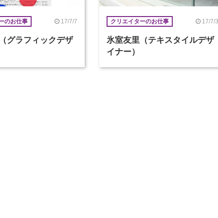
17/7/7
17/7/
ーのお仕事
クリエイターのお仕事
（グラフィックデザ
氷室友里（テキスタイルデザ
イナー）