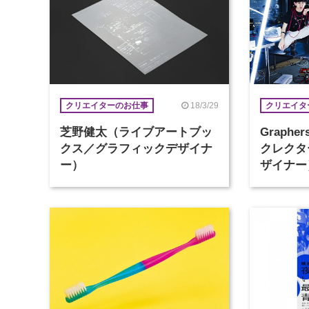
18/3/29
クリエイターのお仕事
クリエイタ
芝野健太（ライブアートブッ
Graph
クス／グラフィックデザイナ
クレクタ
ー）
ザイナー