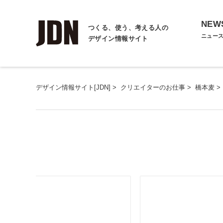
NEW
つくる、使う、考える人の
ニュー
デザイン情報サイト
デザイン情報サイト[JDN]
>
クリエイターのお仕事
>
橋本麦
>