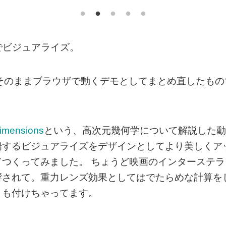
でビジュアライズ。
そのままブラウザで動くデモとしてまとめ直したもの
imensions
という、高次元幾何学について解説した動
場するビジュアライズをデザインとしてより美しくア
つくってみました。 ちょうど映画のインターステラ
響されて。重力レンズ効果としてはでたらめな計算を
トも付けちゃってます。