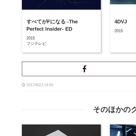
すべてがFになる -The
4DVJ
Perfect Insider- ED
2015
2015
フジテレビ
2017/6/23 14:00
そのほかの