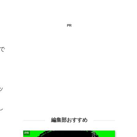
PR
で
ッ
し
編集部おすすめ
PR