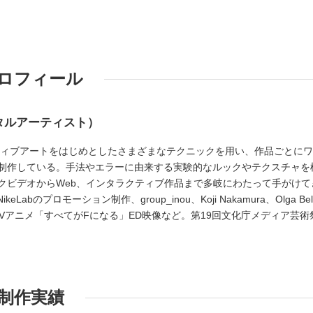
ロフィール
タルアーティスト）
ーティブアートをはじめとしたさまざまなテクニックを用い、作品ごとに
制作している。手法やエラーに由来する実験的なルックやテクスチャを
クビデオからWeb、インタラクティブ作品まで多岐にわたって手がけて
Labのプロモーション制作、group_inou、Koji Nakamura、Olga Bel
Vアニメ「すべてがFになる」ED映像など。第19回文化庁メディア芸術
制作実績