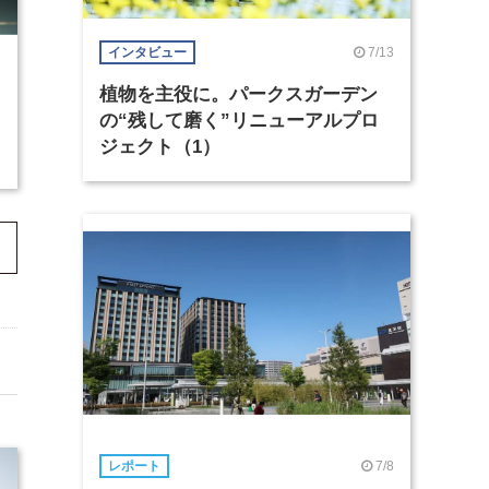
7/13
インタビュー
植物を主役に。パークスガーデン
の“残して磨く”リニューアルプロ
ジェクト（1）
7/8
レポート