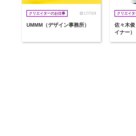
17/7/24
クリエイターのお仕事
クリエイタ
UMMM（デザイン事務所）
佐々木俊
イナー）