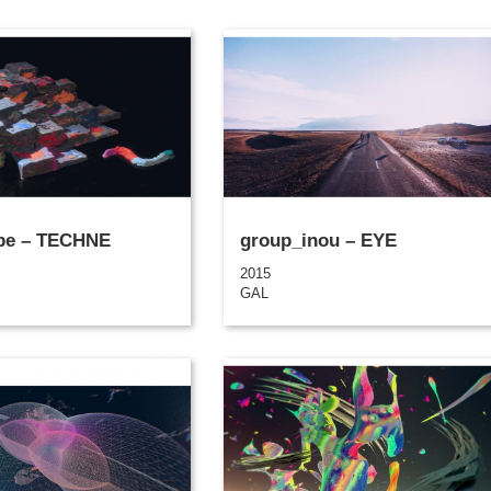
pe – TECHNE
group_inou – EYE
2015
GAL