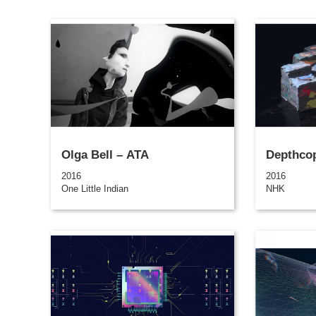
Olga Bell – ATA
Depthco
2016
2016
One Little Indian
NHK