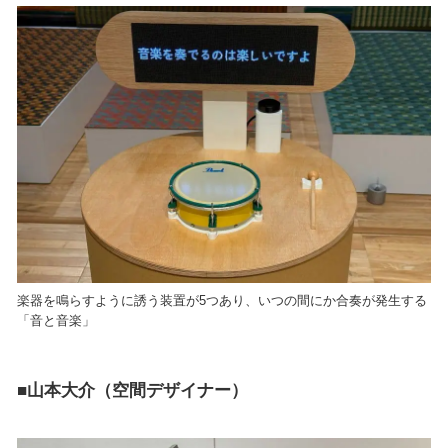
楽器を鳴らすように誘う装置が5つあり、いつの間にか合奏が発生する
「音と音楽」
■山本大介（空間デザイナー）