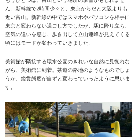
ん。新幹線で2時間少々と、東京からだと大阪よりも
近い富山。新幹線の中ではスマホやパソコンを相手に
東京と変わらない過ごし方でしたが、駅に降り立ち、
空気の違いを感じ、歩き出して立山連峰が見えてくる
頃にはモードが変わっていきました。
美術館が隣接する環水公園のきれいな自然に見惚れな
がら、美術館に到着。茶道の路地のようなものでしょ
うか、鑑賞態度が自ずと変わっていったように思いま
す。