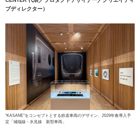
ブディレクター）
“KASANE”をコンセプトとする鉄道車両のデザイン、2029年春導入予
定「城端線・氷見線 新型車両」