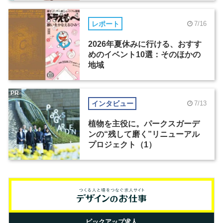
レポート
7/16
2026年夏休みに行ける、おすす
めのイベント10選：そのほかの
地域
PR
インタビュー
7/13
植物を主役に。パークスガーデ
ンの“残して磨く”リニューアル
プロジェクト（1）
ピックアップ求人