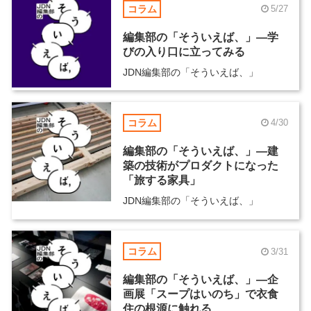
コラム
5/27
編集部の「そういえば、」―学
びの入り口に立ってみる
JDN編集部の「そういえば、」
コラム
4/30
編集部の「そういえば、」―建
築の技術がプロダクトになった
「旅する家具」
JDN編集部の「そういえば、」
コラム
3/31
編集部の「そういえば、」―企
画展「スープはいのち」で衣食
住の根源に触れる