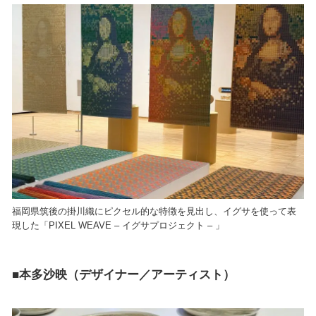
福岡県筑後の掛川織にピクセル的な特徴を見出し、イグサを使って表
現した「PIXEL WEAVE – イグサプロジェクト – 」
■本多沙映（デザイナー／アーティスト）