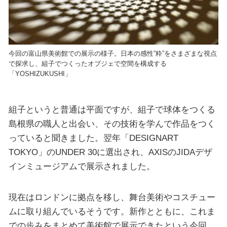
今回の富山県美術館での展示の様子。日本の感性”粋”をさまざまな視点
で探求し、組子でつくったオブジェで空間を構成する
「YOSHIZUKUSHI」
組子というと普通は平面ですが、組子で球体をつくる
島根県の職人と出会い、その技術を学んで作品をつく
っていると聞きました。翌年「DESIGNART
TOKYO」のUNDER 30に選出され、AXISのJIDAデザ
インミュージアムで展示されました。
現在はロンドンに拠点を移し、舞台美術やコスチュー
ムに取り組んでいるそうです。新作とともに、これま
での歩みをまとめて美術館で展示できたという今回。