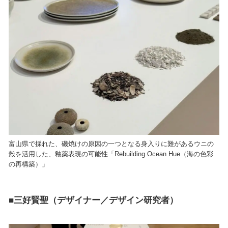
富山県で採れた、磯焼けの原因の一つとなる身入りに難があるウニの
殻を活用した、釉薬表現の可能性「Rebuilding Ocean Hue（海の色彩
の再構築）」
■三好賢聖（デザイナー／デザイン研究者）