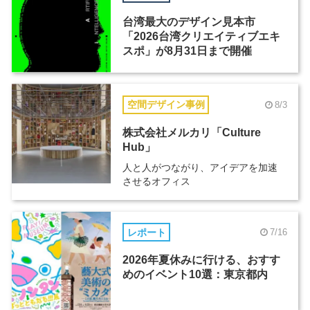
台湾最大のデザイン見本市
「2026台湾クリエイティブエキ
スポ」が8月31日まで開催
空間デザイン事例
8/3
株式会社メルカリ「Culture
Hub」
人と人がつながり、アイデアを加速
させるオフィス
レポート
7/16
2026年夏休みに行ける、おすす
めのイベント10選：東京都内