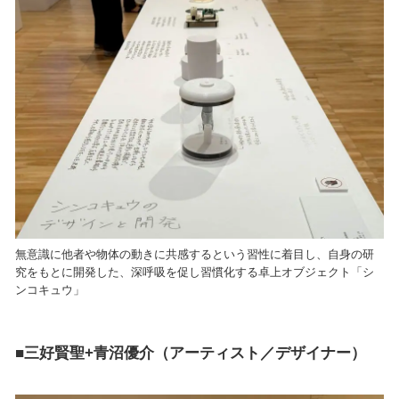
無意識に他者や物体の動きに共感するという習性に着目し、自身の研
究をもとに開発した、深呼吸を促し習慣化する卓上オブジェクト「シ
ンコキュウ」
■三好賢聖+青沼優介（アーティスト／デザイナー）