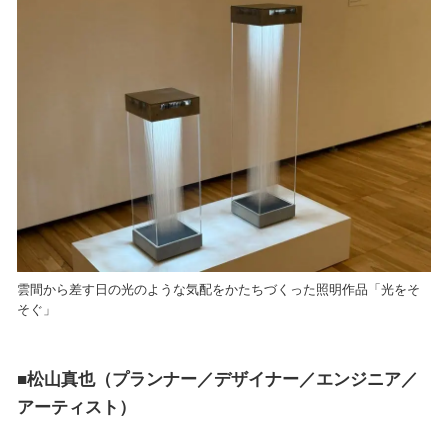
雲間から差す日の光のような気配をかたちづくった照明作品「光をそ
そぐ」
■松山真也（プランナー／デザイナー／エンジニア／
アーティスト）