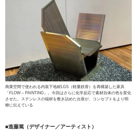
商業空間で使われる内装下地材LGS（軽量鉄骨）を再構築した家具
「FLOW – PAINTING」。今回はさらに化学反応で素材自体の色を変化
させた。ステンレスの端材を敷き詰めた台座が、コンセプトをより明
瞭に伝えている
■進藤篤（デザイナー／アーティスト）