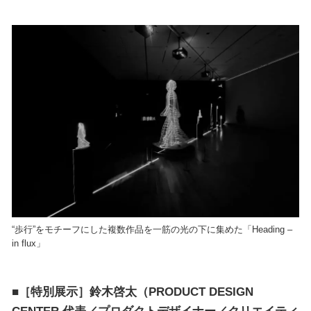
“歩行”をモチーフにした複数作品を一筋の光の下に集めた「Heading –
in flux」
■［特別展示］鈴木啓太（PRODUCT DESIGN
CENTER 代表／プロダクトデザイナー／クリエイティ