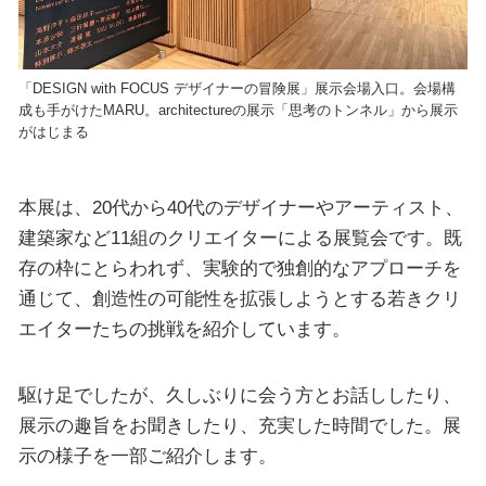
「DESIGN with FOCUS デザイナーの冒険展」展示会場入口。会場構
成も手がけたMARU。architectureの展示「思考のトンネル」から展示
がはじまる
本展は、20代から40代のデザイナーやアーティスト、
建築家など11組のクリエイターによる展覧会です。既
存の枠にとらわれず、実験的で独創的なアプローチを
通じて、創造性の可能性を拡張しようとする若きクリ
エイターたちの挑戦を紹介しています。
駆け足でしたが、久しぶりに会う方とお話ししたり、
展示の趣旨をお聞きしたり、充実した時間でした。展
示の様子を一部ご紹介します。