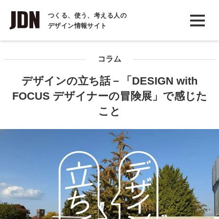
INTERVIEW
つくる、使う、考える人の
デザイン情報サイト
インタビュー
REPORT
コラム
レポート
デザインの立ち話－「DESIGN with
COLUMN
FOCUS デザイナーの冒険展」で感じた
コラム
こと