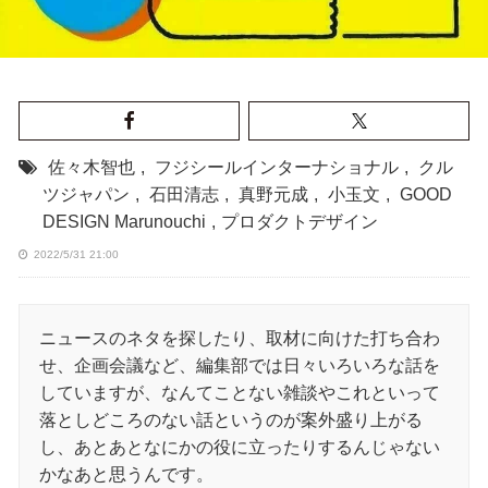
佐々木智也
,
フジシールインターナショナル
,
クル
ツジャパン
,
石田清志
,
真野元成
,
小玉文
,
GOOD
DESIGN Marunouchi
,
プロダクトデザイン
2022/5/31 21:00
ニュースのネタを探したり、取材に向けた打ち合わ
せ、企画会議など、編集部では日々いろいろな話を
していますが、なんてことない雑談やこれといって
落としどころのない話というのが案外盛り上がる
し、あとあとなにかの役に立ったりするんじゃない
かなあと思うんです。