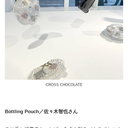
CROSS CHOCOLATE
Bottling Pouch／佐々木智也さん