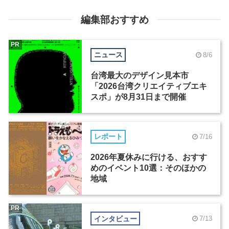
編集部おすすめ
PR
ニュース
8/6
台湾最大のデザイン見本市
「2026台湾クリエイティブエキ
スポ」が8月31日まで開催
レポート
7/16
2026年夏休みに行ける、おすす
めのイベント10選：そのほかの
地域
PR
インタビュー
7/13