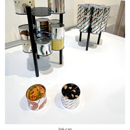
link-can