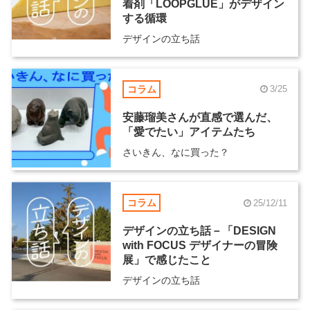
着剤「LOOPGLUE」がデザイン
する循環
デザインの立ち話
コラム
3/25
安藤瑠美さんが直感で選んだ、
「愛でたい」アイテムたち
さいきん、なに買った？
コラム
25/12/11
デザインの立ち話－「DESIGN
with FOCUS デザイナーの冒険
展」で感じたこと
デザインの立ち話