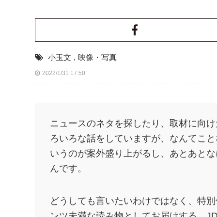
小玉文
,
映像・写真
2022/1/31 17:50
ニュースのネタを探したり、取材に向け
ろいろな話をしていますが、なんてこと
いうのが案外盛り上がるし、あとあとな
んです。
どうしても言いたいわけではなく、特別
ンツ未満な読み物としてお届けする、J