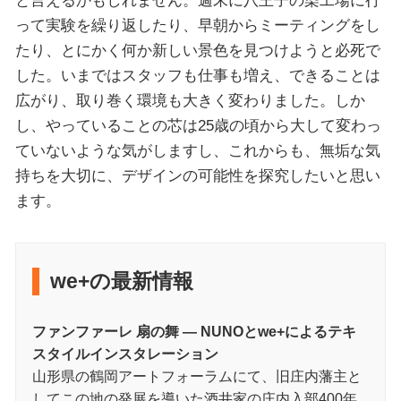
って実験を繰り返したり、早朝からミーティングをし
たり、とにかく何か新しい景色を見つけようと必死で
した。いまではスタッフも仕事も増え、できることは
広がり、取り巻く環境も大きく変わりました。しか
し、やっていることの芯は25歳の頃から大して変わっ
ていないような気がしますし、これからも、無垢な気
持ちを大切に、デザインの可能性を探究したいと思い
ます。
we+の最新情報
ファンファーレ 扇の舞 ― NUNOとwe+によるテキ
スタイルインスタレーション
山形県の鶴岡アートフォーラムにて、旧庄内藩主と
してこの地の発展を導いた酒井家の庄内入部400年