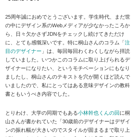
25周年誠におめでとうございます。学生時代、まだ世
の中にデザイン系のWebメディアが少なかったころか
ら、日々欠かさずJDNをチェックし続けてきただけ
に、とても感慨深いです。特に桐山さんのコラム「
注
目のデザイナー
」は、毎回毎回わくわくしながら拝読
していました。いつかこのコラムに取り上げられるデ
ザイナーになりたい、というモチベーションにもなり
ましたし、桐山さんのテキストを穴が開くほど読んで
いましたので、私にとってはある意味デザインの教科
書ともいうべき内容でした。
とりわけ、大学の同期でもある
小林幹也くんの回
に桐
山さんが書かれていた「30歳前のデザイナーはデザイ
ンの振れ幅が大きいのでスタイルが固まるまで取り上