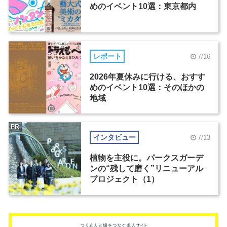
めのイベント10選：東京都内
レポート
7/16
2026年夏休みに行ける、おすす
めのイベント10選：そのほかの
地域
PR
インタビュー
7/13
植物を主役に。パークスガーデ
ンの“残して磨く”リニューアル
プロジェクト（1）