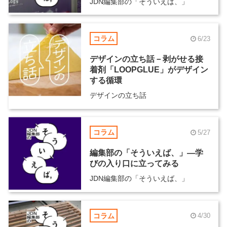
JDN編集部の「そういえば、」
コラム
6/23
デザインの立ち話－剥がせる接
着剤「LOOPGLUE」がデザイン
する循環
デザインの立ち話
コラム
5/27
編集部の「そういえば、」―学
びの入り口に立ってみる
JDN編集部の「そういえば、」
コラム
4/30