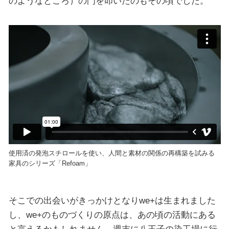
のようなところ）の門を叩いたのもその頃でした。
使用済の発泡スチロールを使い、人間と素材の関係の再構築を試みる
家具のシリーズ「Refoam」
そこでの出会いがきっかけとなりwe+は生まれました
し、we+のものづくりの原点は、あの頃の活動にある
と言えるかもしれません。週末に八王子の染工場に行