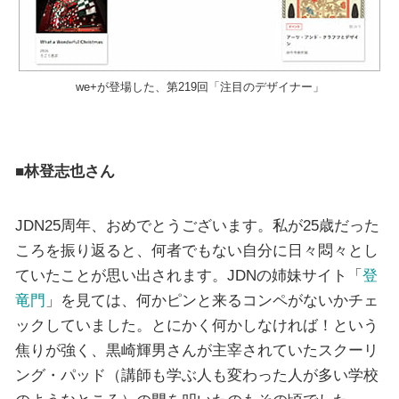
we+が登場した、第219回「注目のデザイナー」
■林登志也さん
JDN25周年、おめでとうございます。私が25歳だった
ころを振り返ると、何者でもない自分に日々悶々とし
ていたことが思い出されます。JDNの姉妹サイト「
登
竜門
」を見ては、何かピンと来るコンペがないかチェ
ックしていました。とにかく何かしなければ！という
焦りが強く、黒崎輝男さんが主宰されていたスクーリ
ング・パッド（講師も学ぶ人も変わった人が多い学校