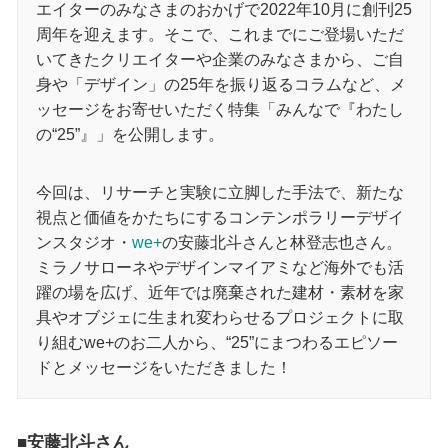
エイターのみなさまのおかげで2022年10月に創刊25
周年を迎えます。そこで、これまでにご登場いただ
いてきたクリエイターや企業のみなさまから、ご自
身や「デザイン」の25年を振り返るコラムなど、メ
ッセージをお寄せいただく特集「みんなで『わたし
の“25”』」を公開します。
今回は、リサーチと実験に立脚した手法で、新たな
視点と価値をかたちにするコンテンポラリーデザイ
ンスタジオ・
we+
の安藤北斗さんと林登志也さん。
ミラノサローネやデザインマイアミなど海外でも活
躍の場を広げ、近年では廃棄された建材・素材を家
具やオブジェに生まれ変わらせるプロジェクトに取
り組むwe+のお二人から、“25”にまつわるエピソー
ドとメッセージをいただきました！
■安藤北斗さん