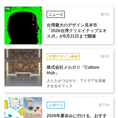
PR
ニュース
8/6
台湾最大のデザイン見本市
「2026台湾クリエイティブエキ
スポ」が8月31日まで開催
空間デザイン事例
8/3
株式会社メルカリ「Culture
Hub」
人と人がつながり、アイデアを加速
させるオフィス
レポート
7/16
2026年夏休みに行ける、おすす