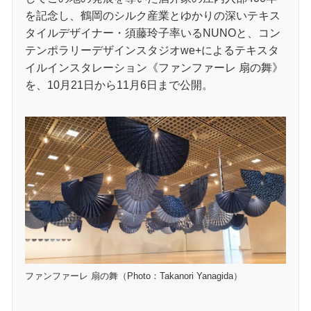
を記念し、鶴岡のシルク産業とゆかりの深いテキス
タイルデザイナー・須藤玲子率いるNUNOと、コン
テンポラリーデザインスタジオwe+によるテキスタ
イルインスタレーション《ファンファーレ 扇の舞》
を、10月21日から11月6日まで公開。
ファンファーレ 扇の舞（Photo：Takanori Yanagida）