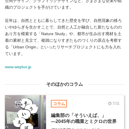
空間デザイン、グラフィックデザインなど、さまざまな企業や組
織のプロジェクトを手がけています。
近年は、自然とともに暮らしてきた歴史を学び、自然現象の移ろ
いやゆらぎを生かすことで、自然と人工が融合した新たなものの
あり方を模索する「Nature Study」や、都市が生み出す廃材を土
着の素材と見立て、複雑になりすぎたものづくりの原点を考察す
る「Urban Origin」といったリサーチプロジェクトにも力を入れ
ています。
www.weplus.jp
そのほかのコラム
コラム
7/31
編集部の「そういえば、」
―2045年の職業とミクロの世界