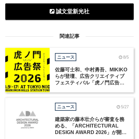
誠文堂新光社
関連記事
ニュース
8/5
佐藤可士和、中村勇吾、MIKIKO
らが登壇、広告クリエイティブ
フェスティバル「虎ノ門広告
祭」の第2回が開催
ニュース
5/27
建築家の藤本壮介らが審査を務
める、「ARCHITECTURAL
DESIGN AWARD 2026」が開催
中