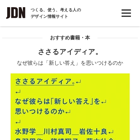
INTERVIEW
つくる、使う、考える人の
デザイン情報サイト
インタビュー
REPORT
おすすめ書籍・本
レポート
ささるアイディア。
COLUMN
なぜ彼らは「新しい答え」を思いつけるのか
コラム