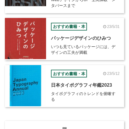
タバースまで
おすすめ書籍・本
23/5/31
パッケージデザインのひみつ
いつも見ているパッケージには、デ
ザインの工夫が満載
おすすめ書籍・本
23/5/12
日本タイポグラフィ年鑑2023
タイポグラフィのトレンドを俯瞰す
る
PR