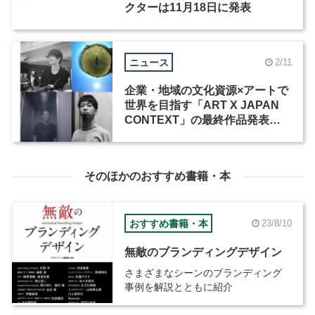
クターは11月18日に発表
ニュース
2/11
企業・地域の文化資源×アートで
世界を目指す「ART X JAPAN
CONTEXT」の最終作品発表・
展示会が開催
そのほかのおすすめ書籍・本
おすすめ書籍・本
23/8/10
無敵のブランディングデザイン
さまざまなシーンのブランディング
事例を解説とともに紹介