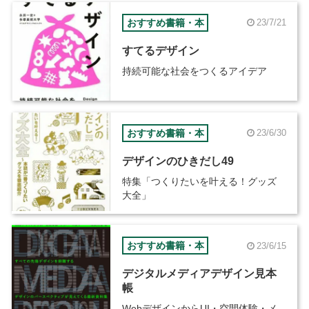
おすすめ書籍・本
23/7/21
すてるデザイン
持続可能な社会をつくるアイデア
おすすめ書籍・本
23/6/30
デザインのひきだし49
特集「つくりたいを叶える！グッズ
大全」
おすすめ書籍・本
23/6/15
デジタルメディアデザイン見本
帳
WebデザインからUI・空間体験・メ