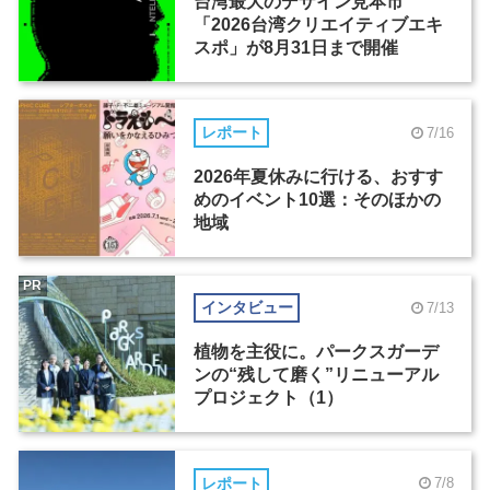
台湾最大のデザイン見本市
「2026台湾クリエイティブエキ
スポ」が8月31日まで開催
レポート
7/16
2026年夏休みに行ける、おすす
めのイベント10選：そのほかの
地域
PR
インタビュー
7/13
植物を主役に。パークスガーデ
ンの“残して磨く”リニューアル
プロジェクト（1）
レポート
7/8