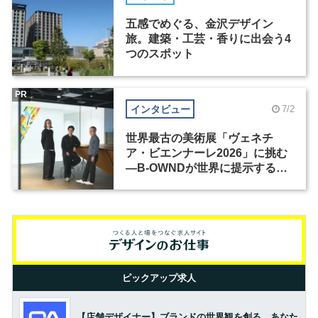
五感でめぐる、金沢デザイン
旅。建築・工芸・香りに出会う4
つのスポット
PR
インタビュー
7/2
世界最古の美術展「ヴェネチ
ア・ビエンナーレ2026」に挑む
―B-OWNDが世界に提示する美
の基準とは？（前編）
ピックアップ求人
【店舗デザイナー】ブランドの世界観を創る。あなた