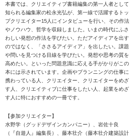
本書では、クリエイティブ書籍編集の第一人者として
知られる編集家の松永光弘が、第一線で活躍するトッ
プクリエイター15人にインタビューを行い、その作法
やノウハウ、哲学を収録しました。いまの時代にふさ
わしい発想の作法を学びたい。ただアイディアを出す
のではなく、「ささるアイディア」を出したい。課題
や問いを見つける目線を学びたい。発想や思考の質を
高めたい。といった問題意識に応える手がかりがこの
本には示されています。企画やプランニングの仕事に
携わっている人、クリエイター、クリエイターをめざ
す人、クリエイティブに仕事をしたい人、起業をめざ
す人に特におすすめの一冊です。
【参加クリエイター】
水野学（グッドデザインカンパニー）、岩佐十良
（『自遊人』編集長）、藤本壮介（藤本壮介建築設計