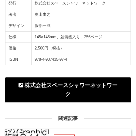
発行
株式会社スペースシャワーネットワーク
著者
奥山由之
デザイン
服部一成
仕様
145×145mm、並装函入り、256ページ
価格
2,500円（税抜）
ISBN
978-4-907435-97-4
株式会社スペースシャワーネットワー
ク
関連記事