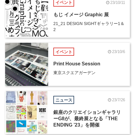
イベント
23/10/11
もじ イメージ Graphic 展
21_21 DESIGN SIGHTギャラリー1＆
2
イベント
23/10/6
Print House Session
東京スクエアガーデン
ニュース
23/7/26
銀座のクリエイションギャラリ
ーG8が、最終展となる「THE
ENDING ’23」を開催