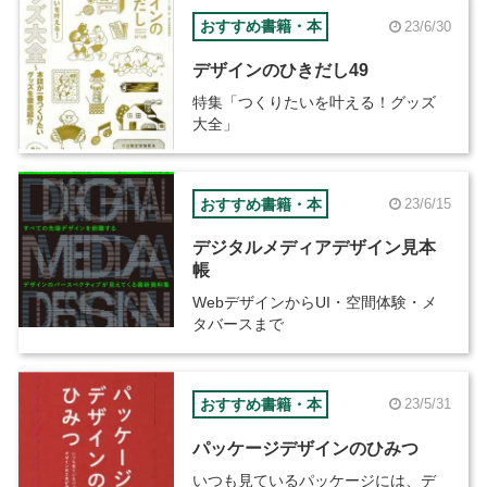
おすすめ書籍・本
23/6/30
デザインのひきだし49
特集「つくりたいを叶える！グッズ
大全」
おすすめ書籍・本
23/6/15
デジタルメディアデザイン見本
帳
WebデザインからUI・空間体験・メ
タバースまで
おすすめ書籍・本
23/5/31
パッケージデザインのひみつ
いつも見ているパッケージには、デ