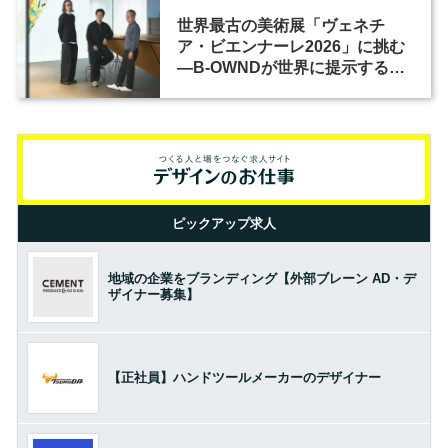
世界最古の美術展「ヴェネチ
ア・ビエンナーレ2026」に挑む
―B-OWNDが世界に提示する美
の基準とは？（前編）
ピックアップ求人
地域の企業をブランディング【外部ブレーン AD・デ
ザイナー募集】
【正社員】ハンドツールメーカーのデザイナー