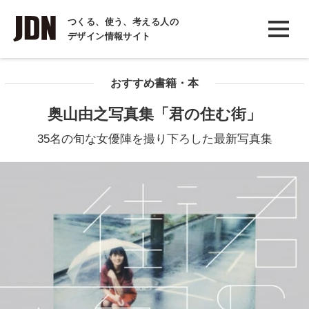
INTERVIEW
つくる、使う、考える人の
デザイン情報サイト
インタビュー
REPORT
おすすめ書籍・本
レポート
奥山由之写真集「君の住む街」
COLUMN
35名の旬な女優陣を撮り下ろした最新写真集
コラム