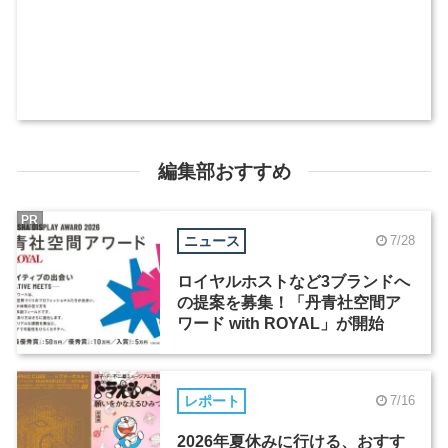
編集部おすすめ
PR
ニュース
7/28
ロイヤルホストなど3ブランドへ
の提案を募集！「丹青社空間ア
ワード with ROYAL」が開始
レポート
7/16
2026年夏休みに行ける、おすす