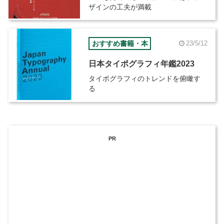
ザインの工夫が満載
おすすめ書籍・本
23/5/12
日本タイポグラフィ年鑑2023
タイポグラフィのトレンドを俯瞰す
る
PR