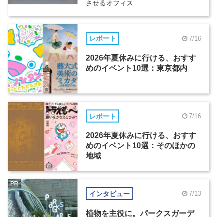
させるオフィス
レポート
7/16
2026年夏休みに行ける、おすす
めのイベント10選：東京都内
レポート
7/16
2026年夏休みに行ける、おすす
めのイベント10選：そのほかの
地域
PR
インタビュー
7/13
植物を主役に。パークスガーデ