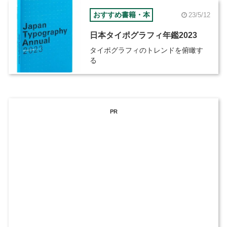
おすすめ書籍・本
23/5/12
日本タイポグラフィ年鑑2023
タイポグラフィのトレンドを俯瞰す
る
PR