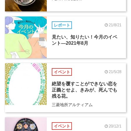
レポート
21/8/21
見たい、知りたい！今月のイベ
ント―2021年8月
イベント
21/5/28
絶望を覆すことができない恋を
正義とせよ、きみが、死んでも
残る花。
三菱地所アルティアム
イベント
20/12/1