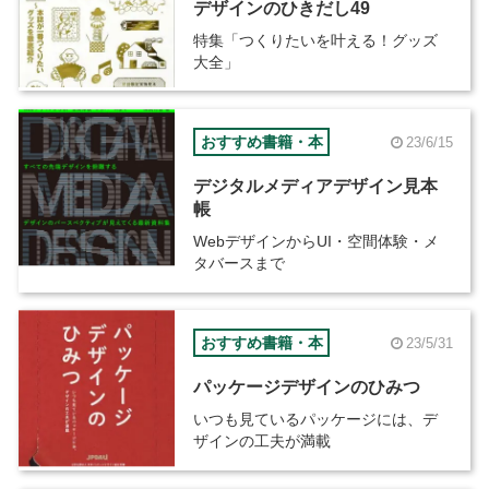
デザインのひきだし49
特集「つくりたいを叶える！グッズ
大全」
おすすめ書籍・本
23/6/15
デジタルメディアデザイン見本
帳
WebデザインからUI・空間体験・メ
タバースまで
おすすめ書籍・本
23/5/31
パッケージデザインのひみつ
いつも見ているパッケージには、デ
ザインの工夫が満載