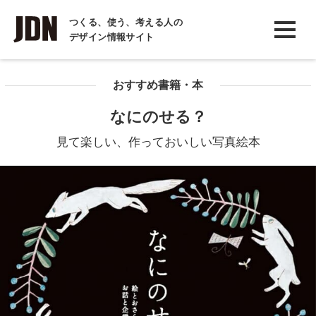
INTERVIEW
つくる、使う、考える人の
デザイン情報サイト
インタビュー
REPORT
おすすめ書籍・本
レポート
なにのせる？
COLUMN
見て楽しい、作っておいしい写真絵本
コラム