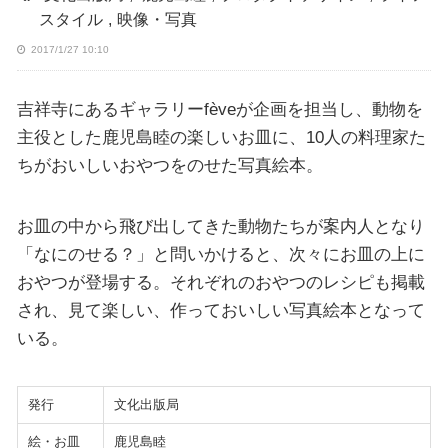
スタイル
,
映像・写真
2017/1/27 10:10
吉祥寺にあるギャラリーfèveが企画を担当し、動物を
主役とした鹿児島睦の楽しいお皿に、10人の料理家た
ちがおいしいおやつをのせた写真絵本。
お皿の中から飛び出してきた動物たちが案内人となり
「なにのせる？」と問いかけると、次々にお皿の上に
おやつが登場する。それぞれのおやつのレシピも掲載
され、見て楽しい、作っておいしい写真絵本となって
いる。
発行
文化出版局
絵・お皿
鹿児島睦