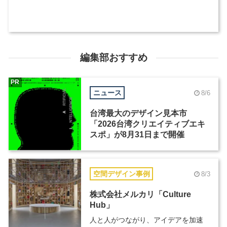
編集部おすすめ
PR
ニュース
8/6
台湾最大のデザイン見本市
「2026台湾クリエイティブエキ
スポ」が8月31日まで開催
空間デザイン事例
8/3
株式会社メルカリ「Culture
Hub」
人と人がつながり、アイデアを加速