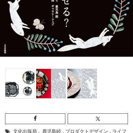
文化出版局
,
鹿児島睦
,
プロダクトデザイン
,
ライフ