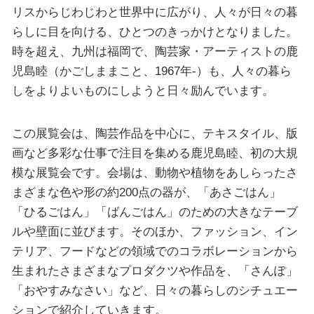
リスからじわじわと世界中に広がり、人々が日々の暮
らしに目を向ける、ひとつのきっかけとなりました。
時を超え、九州は福岡で、陶芸家・アーティストの鹿
児島睦（かごしままこと、1967年-）も、人々の暮ら
しをよりよいものにしようと日々励んでいます。
この展覧会は、陶芸作品を中心に、テキスタイル、版
画など多彩な仕事で注目を集める鹿児島睦、初の大規
模な展覧会です。会場は、動物や植物をあしらったさ
まざまな色や形の約200点の器が、「あさごはん」
「ひるごはん」「ばんごはん」のための大きなテーブ
ルや壁面に並びます。そのほか、ファッション、イン
テリア、フードなどの領域でのコラボレーションから
生まれたさまざまなプロダクツや作品を、「さんぽ」
「おやすみなさい」など、日々の暮らしのシチュエー
ションで紹介していきます。