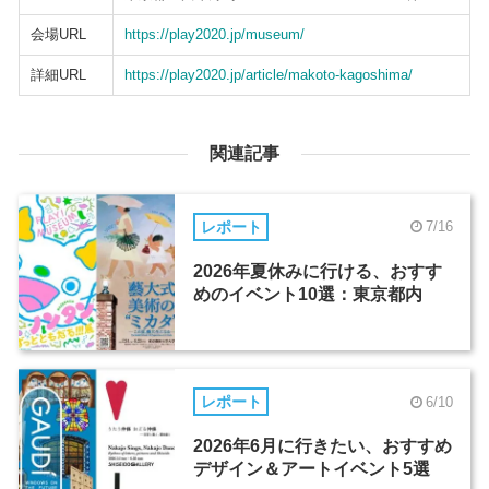
会場URL
https://play2020.jp/museum/
詳細URL
https://play2020.jp/article/makoto-kagoshima/
関連記事
レポート
7/16
2026年夏休みに行ける、おすす
めのイベント10選：東京都内
レポート
6/10
2026年6月に行きたい、おすすめ
デザイン＆アートイベント5選