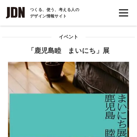
INTERVIEW
つくる、使う、考える人の
デザイン情報サイト
インタビュー
REPORT
イベント
レポート
「鹿児島睦 まいにち」展
COLUMN
コラム