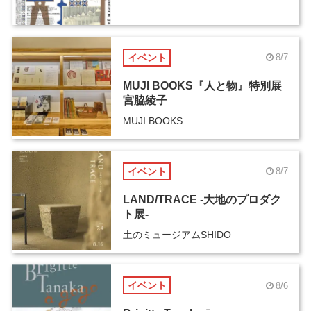
イベント
8/7
MUJI BOOKS『人と物』特別展
宮脇綾子
MUJI BOOKS
イベント
8/7
LAND/TRACE -大地のプロダク
ト展-
土のミュージアムSHIDO
イベント
8/6