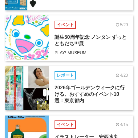
イベント
5/29
誕生50周年記念 ノンタン ずっと
ともだち!!!展
PLAY! MUSEUM
レポート
4/20
2026年ゴールデンウィークに行
ける、おすすめのイベント10
選：東京都内
イベント
4/15
イラストレーター 安西水丸