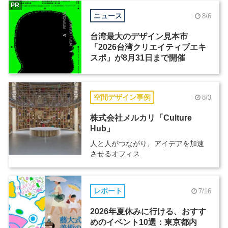
PR
ニュース
8/6
台湾最大のデザイン見本市
「2026台湾クリエイティブエキ
スポ」が8月31日まで開催
空間デザイン事例
8/3
株式会社メルカリ「Culture
Hub」
人と人がつながり、アイデアを加速
させるオフィス
レポート
7/16
2026年夏休みに行ける、おすす
めのイベント10選：東京都内