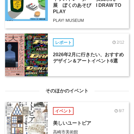
展 ぼくのあそび I DRAW TO
PLAY
PLAY! MUSEUM
レポート
2/12
2026年2月に行きたい、おすすめ
デザイン＆アートイベント6選
そのほかのイベント
イベント
8/7
美しいユートピア
高崎市美術館