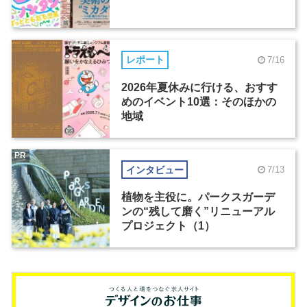
レポート
7/16
2026年夏休みに行ける、おすす
めのイベント10選：そのほかの
地域
PR
インタビュー
7/13
植物を主役に。パークスガーデ
ンの“残して磨く”リニューアル
プロジェクト（1）