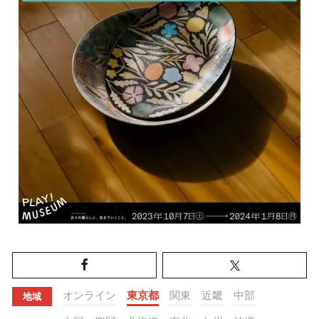
オンライン
東京都
関東
近畿
中部
地域