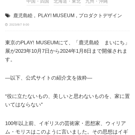
中国・四国
北海道・東北
九州・沖縄
鹿児島睦
,
PLAY! MUSEUM
,
プロダクトデザイン
2023/8/7 9:00
東京のPLAY! MUSEUMにて、「鹿児島睦 まいにち」
展が2023年10月7日から2024年1月8日まで開催されま
す。
—以下、公式サイトの紹介文を抜粋—
“役に立たないもの、美しいと思わないものを、家に置
いてはならない”
100年以上前、イギリスの芸術家・思想家、ウィリア
ム・モリスはこのように言いました。その思想はイギ