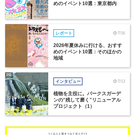
めのイベント10選：東京都内
レポート
7/16
2026年夏休みに行ける、おすす
めのイベント10選：そのほかの
地域
PR
インタビュー
7/13
植物を主役に。パークスガーデ
ンの“残して磨く”リニューアル
プロジェクト（1）