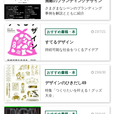
無敵のブランディングデザイン
さまざまなシーンのブランディング
事例を解説とともに紹介
おすすめ書籍・本
23/7/21
すてるデザイン
持続可能な社会をつくるアイデア
おすすめ書籍・本
23/6/30
デザインのひきだし49
特集「つくりたいを叶える！グッズ
大全」