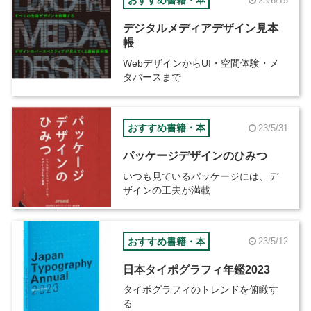
おすすめ書籍・本
23/6/15
デジタルメディアデザイン見本
帳
WebデザインからUI・空間体験・メ
タバースまで
おすすめ書籍・本
23/5/31
パッケージデザインのひみつ
いつも見ているパッケージには、デ
ザインの工夫が満載
おすすめ書籍・本
23/5/12
日本タイポグラフィ年鑑2023
タイポグラフィのトレンドを俯瞰す
る