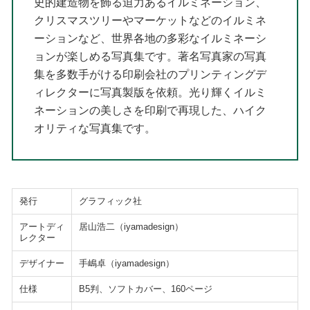
史的建造物を飾る迫力あるイルミネーション、
クリスマスツリーやマーケットなどのイルミネ
ーションなど、世界各地の多彩なイルミネーシ
ョンが楽しめる写真集です。著名写真家の写真
集を多数手がける印刷会社のプリンティングデ
ィレクターに写真製版を依頼。光り輝くイルミ
ネーションの美しさを印刷で再現した、ハイク
オリティな写真集です。
発行
グラフィック社
アートディ
居山浩二（iyamadesign）
レクター
デザイナー
手嶋卓（iyamadesign）
仕様
B5判、ソフトカバー、160ページ