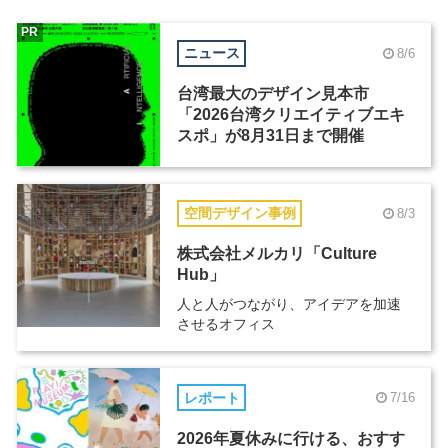
PR
ニュース
8/6
台湾最大のデザイン見本市
「2026台湾クリエイティブエキ
スポ」が8月31日まで開催
空間デザイン事例
8/3
株式会社メルカリ「Culture
Hub」
人と人がつながり、アイデアを加速
させるオフィス
レポート
7/16
2026年夏休みに行ける、おすす