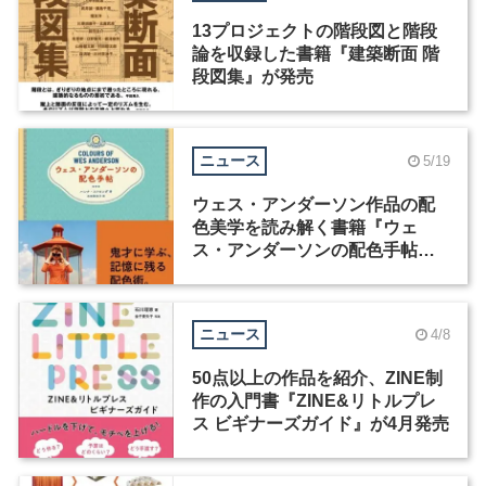
13プロジェクトの階段図と階段
論を収録した書籍『建築断面 階
段図集』が発売
ニュース
5/19
ウェス・アンダーソン作品の配
色美学を読み解く書籍『ウェ
ス・アンダーソンの配色手帖』
が発売
ニュース
4/8
50点以上の作品を紹介、ZINE制
作の入門書『ZINE&リトルプレ
ス ビギナーズガイド』が4月発売