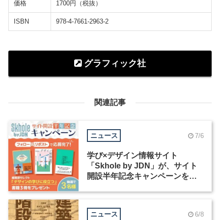
価格
1700円（税抜）
ISBN
978-4-7661-2963-2
グラフィック社
関連記事
ニュース
7/6
学び×デザイン情報サイト
「Skhole by JDN」が、サイト
開設半年記念キャンペーンを実
施中
ニュース
6/8