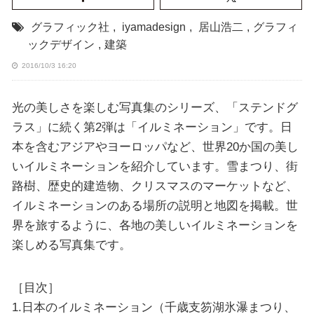
グラフィック社
,
iyamadesign
,
居山浩二
,
グラフィ
ックデザイン
,
建築
2016/10/3 16:20
光の美しさを楽しむ写真集のシリーズ、「ステンドグ
ラス」に続く第2弾は「イルミネーション」です。日
本を含むアジアやヨーロッパなど、世界20か国の美し
いイルミネーションを紹介しています。雪まつり、街
路樹、歴史的建造物、クリスマスのマーケットなど、
イルミネーションのある場所の説明と地図を掲載。世
界を旅するように、各地の美しいイルミネーションを
楽しめる写真集です。
［目次］
1.日本のイルミネーション（千歳支笏湖氷瀑まつり、