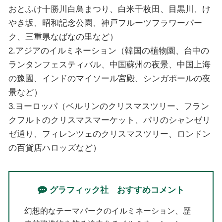
おとふけ十勝川白鳥まつり、白米千枚田、目黒川、け
やき坂、昭和記念公園、神戸フルーツフラワーパー
ク、三重県なばなの里など）
2.アジアのイルミネーション（韓国の植物園、台中の
ランタンフェスティバル、中国蘇州の夜景、中国上海
の豫園、インドのマイソール宮殿、シンガポールの夜
景など）
3.ヨーロッパ（ベルリンのクリスマスツリー、フラン
クフルトのクリスマスマーケット、パリのシャンゼリ
ゼ通り、フィレンツェのクリスマスツリー、ロンドン
の百貨店ハロッズなど）
グラフィック社 おすすめコメント
幻想的なテーマパークのイルミネーション、歴