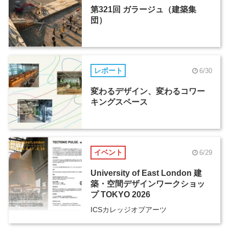
第321回 ガラージュ（建築集
団）
レポート
6/30
変わるデザイン、変わるコワー
キングスペース
イベント
6/29
University of East London 建
築・空間デザインワークショッ
プ TOKYO 2026
ICSカレッジオブアーツ