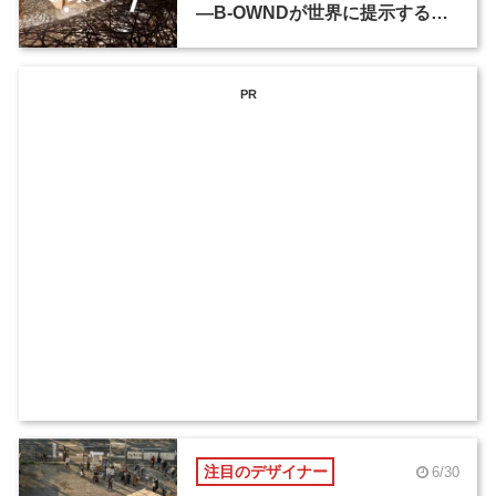
―B-OWNDが世界に提示する美
の基準とは？（後編）
PR
注目のデザイナー
6/30