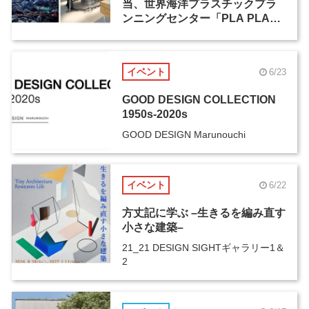
当、世界海洋プラスチックプラ
ンニングセンター「PLA PLA」
が佐賀県にオープン
イベント
6/23
GOOD DESIGN COLLECTION
1950s-2020s
GOOD DESIGN Marunouchi
イベント
6/22
方丈記に学ぶ –生きるを編み直す
小さな建築–
21_21 DESIGN SIGHTギャラリー1＆
2