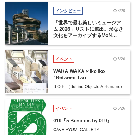
インタビュー
6/26
「世界で最も美しいミュージア
ム 2026」リストに選出。形なき
文化をアーカイブするMoN
Takanawa
イベント
6/26
WAKA WAKA × iko iko
“Between Two”
B.O.H.（Behind Objects & Humans）
イベント
6/26
019『5 Benches by 019』
CAVE-AYUMI GALLERY