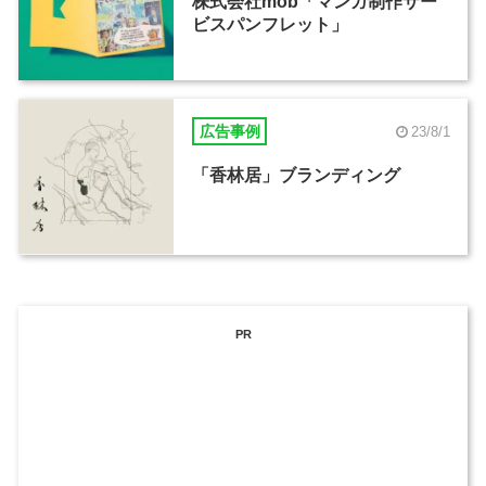
株式会社mob「マンガ制作サー
ビスパンフレット」
広告事例
23/8/1
「香林居」ブランディング
PR