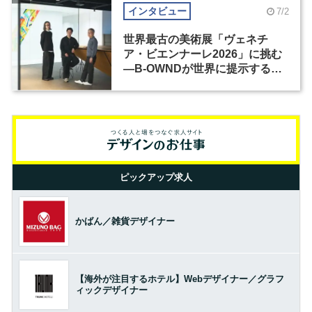
インタビュー
7/2
世界最古の美術展「ヴェネチ
ア・ビエンナーレ2026」に挑む
―B-OWNDが世界に提示する美
の基準とは？（前編）
ピックアップ求人
かばん／雑貨デザイナー
【海外が注目するホテル】Webデザイナー／グラフ
ィックデザイナー