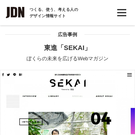
INTERVIEW
つくる、使う、考える人の
デザイン情報サイト
インタビュー
REPORT
広告事例
レポート
東進「SEKAI」
COLUMN
ぼくらの未来を広げるWebマガジン
コラム