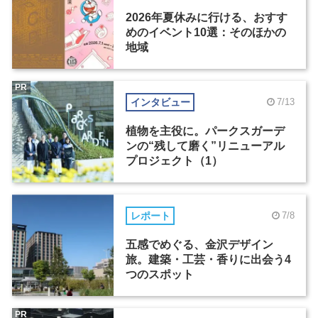
2026年夏休みに行ける、おすす
めのイベント10選：そのほかの
地域
PR
インタビュー
7/13
植物を主役に。パークスガーデ
ンの“残して磨く”リニューアル
プロジェクト（1）
レポート
7/8
五感でめぐる、金沢デザイン
旅。建築・工芸・香りに出会う4
つのスポット
PR