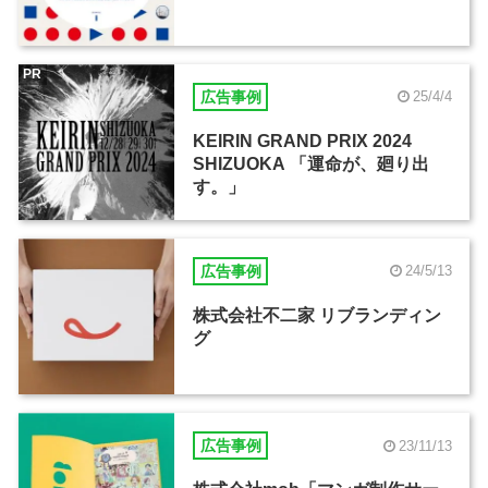
PR
広告事例
25/4/4
KEIRIN GRAND PRIX 2024
SHIZUOKA 「運命が、廻り出
す。」
広告事例
24/5/13
株式会社不二家 リブランディン
グ
広告事例
23/11/13