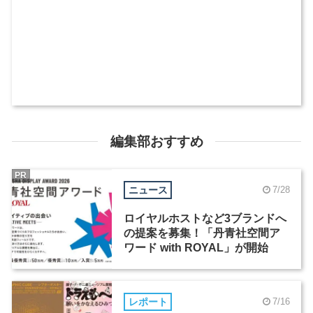
編集部おすすめ
PR
ニュース
7/28
ロイヤルホストなど3ブランドへ
の提案を募集！「丹青社空間ア
ワード with ROYAL」が開始
レポート
7/16