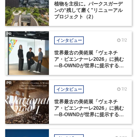
植物を主役に。パークスガーデ
ンの“残して磨く”リニューアル
プロジェクト（2）
PR
インタビュー
7/2
世界最古の美術展「ヴェネチ
ア・ビエンナーレ2026」に挑む
―B-OWNDが世界に提示する美
の基準とは？（前編）
PR
インタビュー
7/2
世界最古の美術展「ヴェネチ
ア・ビエンナーレ2026」に挑む
―B-OWNDが世界に提示する美
の基準とは？（後編）