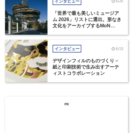
インタビュー
6/26
「世界で最も美しいミュージア
ム 2026」リストに選出。形なき
文化をアーカイブするMoN
Takanawa
インタビュー
6/19
デザインフィルのものづくり－
紙と印刷技術で生み出すアーテ
ィストコラボレーション
PR