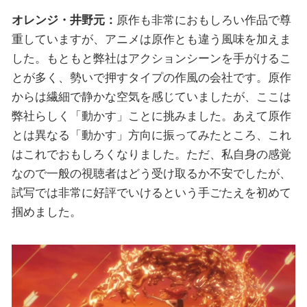
オレンジ・井野元：
原作も非常におもしろい作品で尊
重していますが、アニメは原作とも違う風味を加えま
した。もともと弊社はアクションシーンを手がけるこ
とが多く、勢いで押すタイプの作風の会社です。原作
からは繊細で静かな空気を感じていましたが、ここは
弊社らしく「動かす」ことに挑みました。あえて原作
とは異なる「動かす」方向に振ってみたところ、これ
はこれでおもしろくなりました。ただ、私自身の感覚
なので一般の視聴者はどう受け取るか不安でしたが、
試写では非常に好評でいけるという手ごたえを初めて
掴めました。