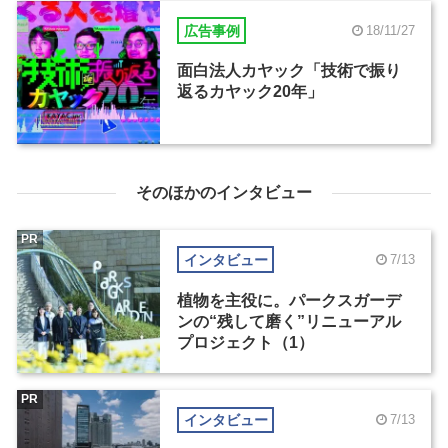
広告事例
18/11/27
面白法人カヤック「技術で振り
返るカヤック20年」
そのほかのインタビュー
PR
インタビュー
7/13
植物を主役に。パークスガーデ
ンの“残して磨く”リニューアル
プロジェクト（1）
PR
インタビュー
7/13