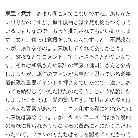
東宝・武井：
あまり聞こえてこないですね。ありがた
い限りなのですが、原作漫画とは全然別物をつくって
いるつもりなので、もっと批判されてもいい気がしま
す（笑）。僕らは覚悟をしてたんですけど、不思議な
のが「原作をそのまま表現してくれてありがとう」
と、SNSなどでコメントしてくださることが多いんで
す。それは和氣さんや演出の武藤（健司）さんと分析
しましたが、原作のファンが大事だと思っている必要
最低限な重要ポイントを押さえていたので、違いはあ
っても納得していただけたのだろう、という結論にな
りました。例えば、髪の質感です。市川さんの漫画は
いろんな要素があって、アニメ化する際に2Dならでは
の表現は諦めていますが、今回のアニメでは原作漫画
の表紙に見られるような宝石の質感にとにかくこだわ
ったので、ファンの方たちはそこを認めてくださって