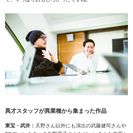
異才スタッフが異業種から集まった作品
東宝・武井：
天野さん以外にも演出の武藤健司さんや