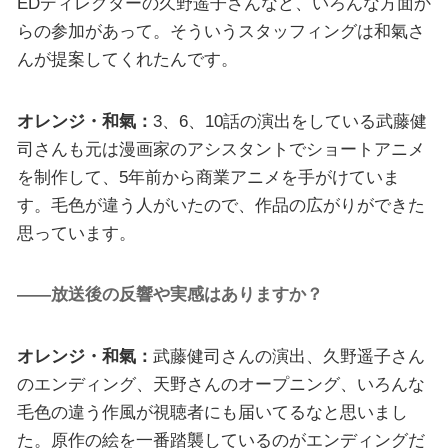
EDディレクターの久野遥子さんなど、いろんな方面か
らの参加があって。そういうスタッフィングは和氣さ
んが提案してくれたんです。
オレンジ・和氣：
3、6、10話の演出をしている武藤健
司さんも元は漫画家のアシスタントでショートアニメ
を制作して、5年前から商業アニメを手がけていま
す。毛色が違う人がいたので、作品の広がりができた
思っています。
――放送後の反響や実感はありますか？
オレンジ・和氣：
武藤健司さんの演出、久野遥子さん
のエンディング、天野さんのオープニング、いろんな
毛色の違う作風が視聴者にも届いてるなと思いまし
た。原作の絵を一番踏襲しているのがエンディングだ