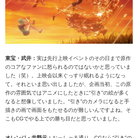
東宝・武井：
実は先行上映イベントのその日まで原作
のコアなファンに怒られるのではないかと思っていま
した（笑）。上映会以来ぐっすり眠れるようになっ
て。それといま思い出しましたが、企画当初、この原
作の雰囲気ではアニメにしたときに“引き”の絵が多く
なると想像していました。“引き”のカメラになると手
描きの画で画面をもたせるのが難しいんですよね。そ
こもCGでやる上での勝ち目だと思っていました。
オレンジ・井野元：
おっしゃる通り、CGなら“引き”の