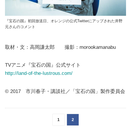
『宝石の国』初回放送日、オレンジの公式Twitterにアップされた井野
元さんのコメント
取材・文：高岡謙太郎 撮影：morookamanabu
TVアニメ『宝石の国』公式サイト
http://land-of-the-lustrous.com/
© 2017 市川春子・講談社／「宝石の国」製作委員会
1
2