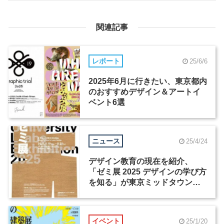
関連記事
レポート
25/6/6
2025年6月に行きたい、東京都内
のおすすめデザイン＆アートイ
ベント6選
ニュース
25/4/24
デザイン教育の現在を紹介、
「ゼミ展 2025 デザインの学び方
を知る」が東京ミッドタウンで
開幕
イベント
25/1/20