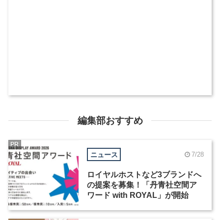
編集部おすすめ
PR
ニュース
7/28
ロイヤルホストなど3ブランドへ
の提案を募集！「丹青社空間ア
ワード with ROYAL」が開始