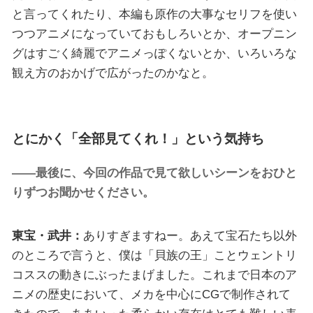
と言ってくれたり、本編も原作の大事なセリフを使い
つつアニメになっていておもしろいとか、オープニン
グはすごく綺麗でアニメっぽくないとか、いろいろな
観え方のおかげで広がったのかなと。
とにかく「全部見てくれ！」という気持ち
――最後に、今回の作品で見て欲しいシーンをおひと
りずつお聞かせください。
東宝・武井：
ありすぎますねー。あえて宝石たち以外
のところで言うと、僕は「貝族の王」ことウェントリ
コススの動きにぶったまげました。これまで日本のア
ニメの歴史において、メカを中心にCGで制作されて