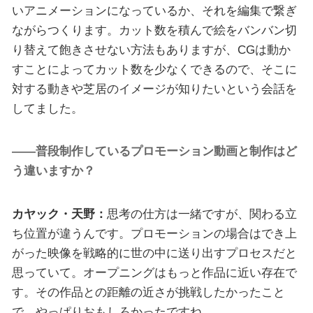
いアニメーションになっているか、それを編集で繋ぎ
ながらつくります。カット数を積んで絵をバンバン切
り替えて飽きさせない方法もありますが、CGは動か
すことによってカット数を少なくできるので、そこに
対する動きや芝居のイメージが知りたいという会話を
してました。
――普段制作しているプロモーション動画と制作はど
う違いますか？
カヤック・天野：
思考の仕方は一緒ですが、関わる立
ち位置が違うんです。プロモーションの場合はでき上
がった映像を戦略的に世の中に送り出すプロセスだと
思っていて。オープニングはもっと作品に近い存在で
す。その作品との距離の近さが挑戦したかったこと
で、やっぱりおもしろかったですね。