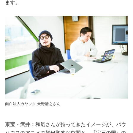
ます。
面白法人カヤック 天野清之さん
東宝・武井：
和氣さんが持ってきたイメージが、バウ
ハウスのアニメの幾何学的な空間と、『宝石の国』の