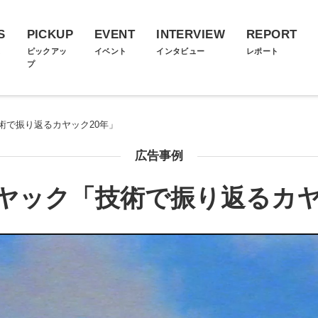
S
PICKUP
EVENT
INTERVIEW
REPORT
ス
ピックアッ
イベント
インタビュー
レポート
プ
術で振り返るカヤック20年」
広告事例
ヤック「技術で振り返るカヤ