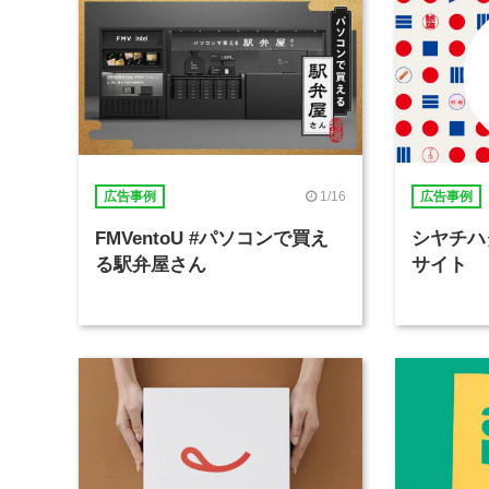
1/16
広告事例
広告事例
FMVentoU #パソコンで買え
シヤチハ
る駅弁屋さん
サイト