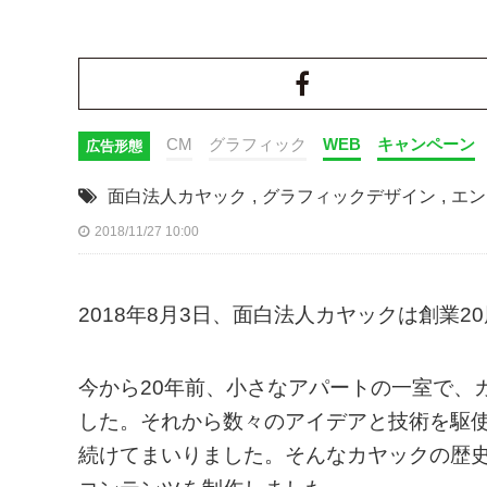
CM
グラフィック
WEB
キャンペーン
広告形態
面白法人カヤック
,
グラフィックデザイン
,
エン
2018/11/27 10:00
2018年8月3日、面白法人カヤックは創業2
今から20年前、小さなアパートの一室で、
した。それから数々のアイデアと技術を駆
続けてまいりました。そんなカヤックの歴