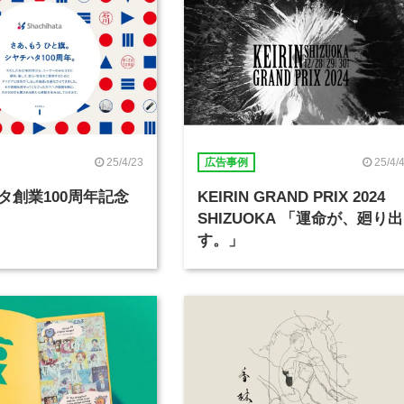
25/4/23
25/4/
広告事例
タ創業100周年記念
KEIRIN GRAND PRIX 2024
SHIZUOKA 「運命が、廻り出
す。」