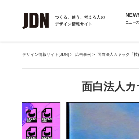
NEW
つくる、使う、考える人の
ニュー
デザイン情報サイト
デザイン情報サイト[JDN]
>
広告事例
>
面白法人カヤック「技
面白法人カ