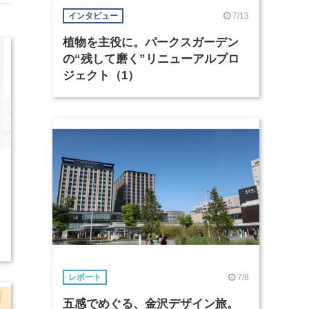
7/13
インタビュー
植物を主役に。パークスガーデン
の“残して磨く”リニューアルプロ
ジェクト（1）
2
7/8
レポート
五感でめぐる、金沢デザイン旅。