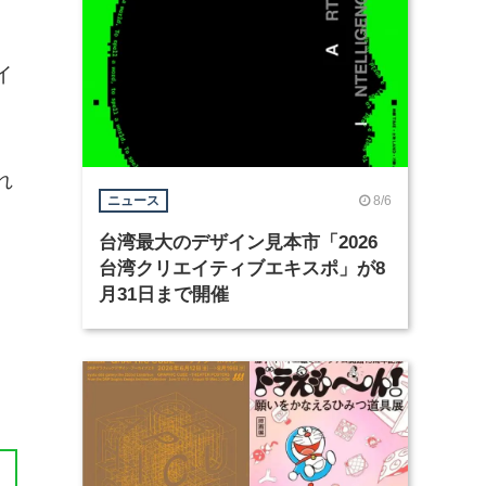
イ
れ
8/6
ニュース
、
台湾最大のデザイン見本市「2026
台湾クリエイティブエキスポ」が8
月31日まで開催