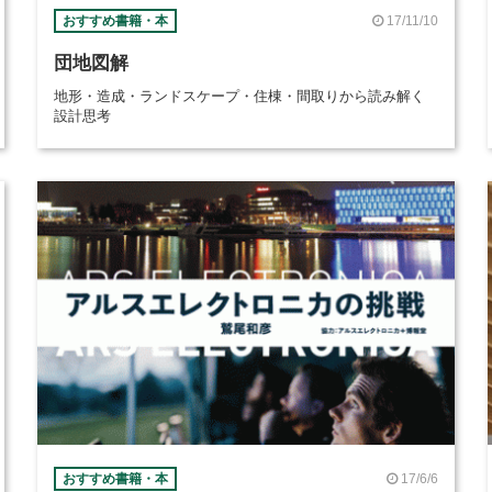
17/11/10
おすすめ書籍・本
団地図解
地形・造成・ランドスケープ・住棟・間取りから読み解く
設計思考
17/6/6
おすすめ書籍・本