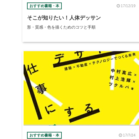
17/12/19
おすすめ書籍・本
そこが知りたい！人体デッサン
形・質感・色を描くためのコツと手順
17/7/24
おすすめ書籍・本