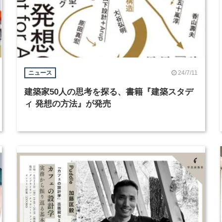
24/7/11
ニュース
建築家50人の思考を探る、書籍『建築スタデ
ィ 発想の方法』が発売