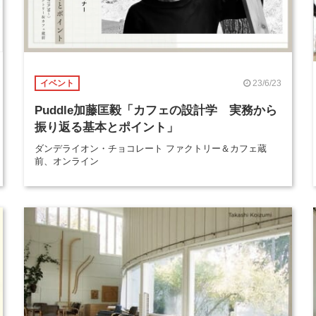
23/6/23
イベント
Puddle加藤匡毅「カフェの設計学 実務から
振り返る基本とポイント」
ダンデライオン・チョコレート ファクトリー＆カフェ蔵
前、オンライン