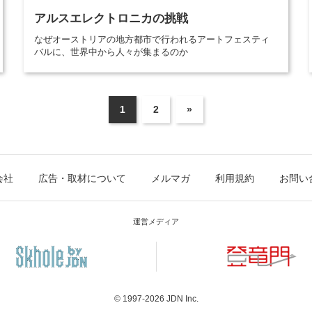
アルスエレクトロニカの挑戦
なぜオーストリアの地方都市で行われるアートフェスティ
バルに、世界中から人々が集まるのか
1
2
»
会社
広告・取材について
メルマガ
利用規約
お問い
運営メディア
© 1997-2026
JDN Inc.