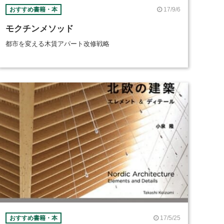
17/9/6
おすすめ書籍・本
モクチンメソッド
都市を変える木賃アパート改修戦略
17/5/25
おすすめ書籍・本