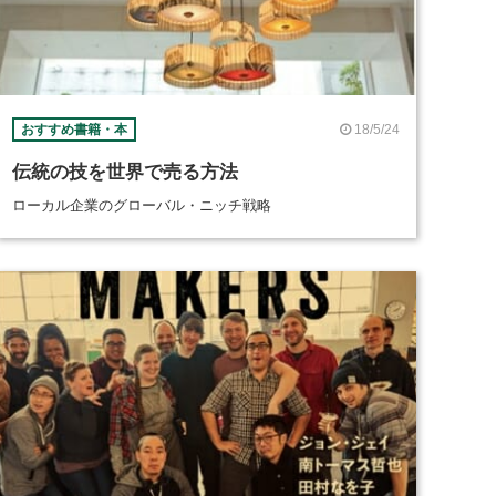
18/5/24
おすすめ書籍・本
伝統の技を世界で売る方法
ローカル企業のグローバル・ニッチ戦略