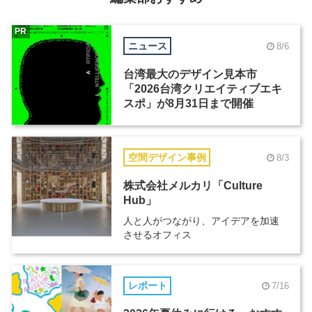
PR
ニュース
8/6
台湾最大のデザイン見本市
「2026台湾クリエイティブエキ
スポ」が8月31日まで開催
空間デザイン事例
8/3
株式会社メルカリ「Culture
Hub」
人と人がつながり、アイデアを加速
させるオフィス
レポート
7/16