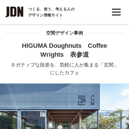
INTERVIEW
つくる、使う、考える人の
デザイン情報サイト
インタビュー
REPORT
空間デザイン事例
レポート
HIGUMA Doughnuts Coffee
Wrights 表参道
COLUMN
コラム
ネガティブな段差を、気軽に人が集まる「玄関」
にしたカフェ