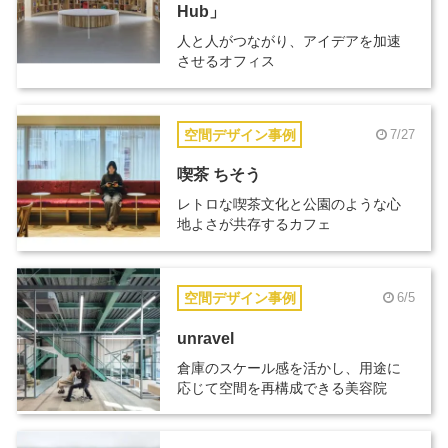
Hub」
人と人がつながり、アイデアを加速
させるオフィス
空間デザイン事例
7/27
喫茶 ちそう
レトロな喫茶文化と公園のような心
地よさが共存するカフェ
空間デザイン事例
6/5
unravel
倉庫のスケール感を活かし、用途に
応じて空間を再構成できる美容院