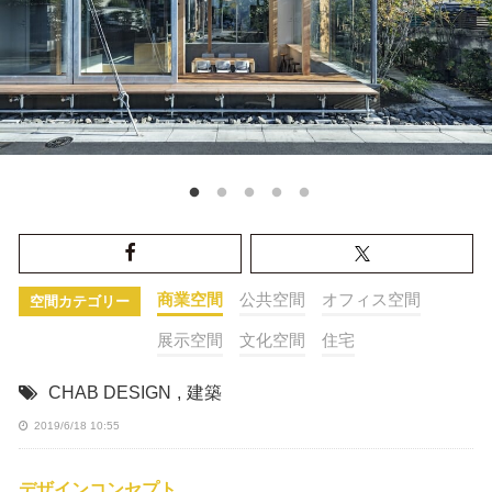
商業空間
公共空間
オフィス空間
空間カテゴリー
展示空間
文化空間
住宅
CHAB DESIGN
,
建築
2019/6/18 10:55
デザインコンセプト