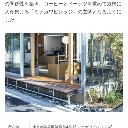
の関係性を築き、コーヒーとドーナツを求めて気軽に
人が集まる「ミナガワビレッジ」の玄関となるように
した。
所在地
東京都渋谷区神宮前4-9-13 ミナガワビレッジ #5