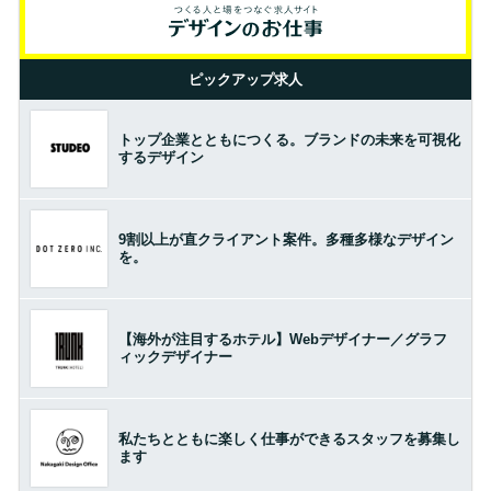
ピックアップ求人
トップ企業とともにつくる。ブランドの未来を可視化
するデザイン
9割以上が直クライアント案件。多種多様なデザイン
を。
【海外が注目するホテル】Webデザイナー／グラフ
ィックデザイナー
私たちとともに楽しく仕事ができるスタッフを募集し
ます