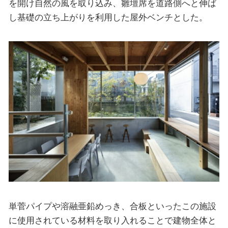
を開け自然の風を取り込み、雛壇席を道路側へと伸ば
し基礎の立ち上がりを利用した屋外ベンチとした。
単菅パイプや溶融亜鉛めっき、合板といったこの施設
に使用されている材料を取り入れることで建物全体と