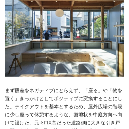
まず段差をネガティブにとらえず、「座る」や「物を
置く」きっかけとしてポジティブに変換することにし
た。テイクアウトを基本とするため、屋外広場の階段
に少し座って休憩するような、雛壇状を中庭方向へ向
けて設けた。元々FIX窓だった道路側に大きな引き戸