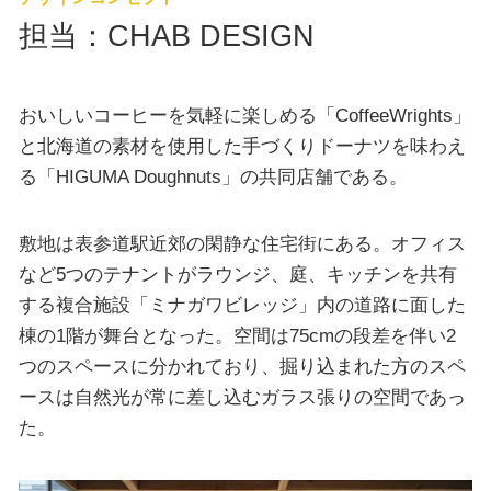
担当：CHAB DESIGN
おいしいコーヒーを気軽に楽しめる「CoffeeWrights」
と北海道の素材を使用した手づくりドーナツを味わえ
る「HIGUMA Doughnuts」の共同店舗である。
敷地は表参道駅近郊の閑静な住宅街にある。オフィス
など5つのテナントがラウンジ、庭、キッチンを共有
する複合施設「ミナガワビレッジ」内の道路に面した
棟の1階が舞台となった。空間は75cmの段差を伴い2
つのスペースに分かれており、掘り込まれた方のスペ
ースは自然光が常に差し込むガラス張りの空間であっ
た。