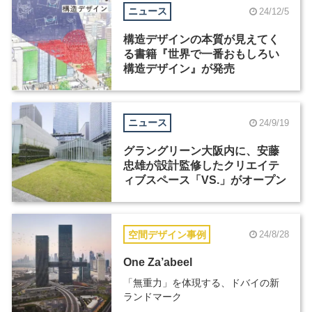
ニュース
24/12/5
構造デザインの本質が見えてく
る書籍『世界で一番おもしろい
構造デザイン』が発売
ニュース
24/9/19
グラングリーン大阪内に、安藤
忠雄が設計監修したクリエイテ
ィブスペース「VS.」がオープン
空間デザイン事例
24/8/28
One Za’abeel
「無重力」を体現する、ドバイの新
ランドマーク