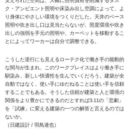
支えられた空間は、大幅に照明負荷を削減するタス
ク・アンビエント照明や床染み出し空調によって、よ
り身体にやさしい環境をつくりだした。天井のベース
照明や吹き出し口は見当たらないが、照度環境や吹き
出しの強弱を手元の照明や、カーペットを移動するこ
とによってワーカーは自分で調整できる。
こうした逆行にも見えるローテク化で働き手の能動的
な関与が生まれ、このワークプレイスはより働き手に
馴染み、新しい快適性を生んでいくだろう。建築が全
自動ではなく、使い手にゆだねることは使い手を信頼
することでもある。そうした信頼が建築と人と環境の
関係をより豊かにできるのだとすれば3.11の「悲劇」
を「試練」に変える建築の一つの解答と言えるのでは
ないか。
（日建設計 / 羽鳥達也）