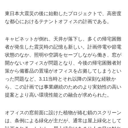
東日本大震災の後に始動したプロジェクトで、高密度
な都心におけるテナントオフィスの計画である。
キャビネットが倒れ、天井が落下し、多くの帰宅困難
者が発生した震災時の記憶も新しい。計画停電や節電
状態のなか、照明や空調をセーブしながら働き、窓が
開かないオフィスが問題となり、今後の帰宅困難者対
策から備蓄品の置場がオフィスを占拠してしまうとい
った問題など、3.11当時とそれ以降の深刻な経験か
ら、この計画では事業継続のためのより実効性の高い
提案とより高い環境性能との融合が求められた。
オフィスの窓前面に設けた植物が絡む鎖のスクリーン
は、条例による緑化が主だが、通常は屋上緑化として