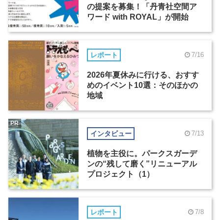
の提案を募集！「丹青社空間ア
ワード with ROYAL」が開始
レポート
7/16
2026年夏休みに行ける、おすす
めのイベント10選：そのほかの
地域
PR
インタビュー
7/13
植物を主役に。パークスガーデ
ンの“残して磨く”リニューアル
プロジェクト（1）
レポート
7/8