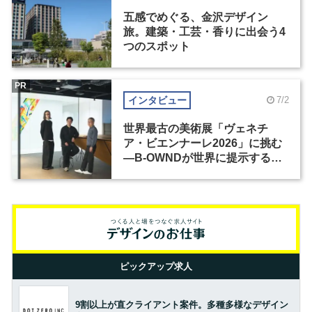
五感でめぐる、金沢デザイン
旅。建築・工芸・香りに出会う4
つのスポット
PR
インタビュー
7/2
世界最古の美術展「ヴェネチ
ア・ビエンナーレ2026」に挑む
―B-OWNDが世界に提示する美
の基準とは？（前編）
ピックアップ求人
9割以上が直クライアント案件。多種多様なデザイン