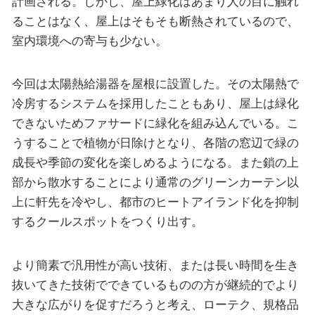
計画される。しかし、屋上緑化はあまり人の目に触れ
ることはなく、屋上はそもそも断熱されているので、
室内環境への寄与も少ない。
今回は太陽熱給湯器を屋根に設置した。その太陽熱で
冷房するシステムを採用したこともあり、屋上は緑化
できないためファサードに緑化を組み込んでいる。こ
うすることで植物が日除けとなり、各階の窓辺で緑の
成長や季節の変化を楽しめるようになる。また鎖の上
部から散水することにより通常のグリーンカーテン以
上に軒先を冷やし、都市のヒートアイランド化を抑制
するクールスポットをつくり出す。
より簡素で汎用性が高い技術、または長い時間を生き
抜いてきた技術でできているものの方が継続的でより
大きな広がりを促すだろうと考え、ローテク、規格品