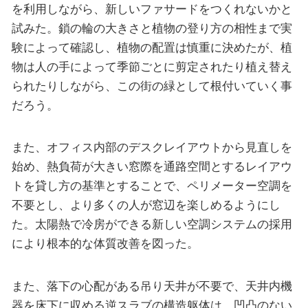
を利用しながら、新しいファサードをつくれないかと
試みた。鎖の輪の大きさと植物の登り方の相性まで実
験によって確認し、植物の配置は慎重に決めたが、植
物は人の手によって季節ごとに剪定されたり植え替え
られたりしながら、この街の緑として根付いていく事
だろう。
また、オフィス内部のデスクレイアウトから見直しを
始め、熱負荷が大きい窓際を通路空間とするレイアウ
トを貸し方の基準とすることで、ペリメーター空調を
不要とし、より多くの人が窓辺を楽しめるようにし
た。太陽熱で冷房ができる新しい空調システムの採用
により根本的な体質改善を図った。
また、落下の心配がある吊り天井が不要で、天井内機
器を床下に収める逆スラブの構造躯体は、凹凸のない