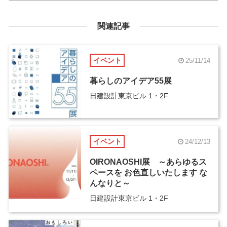
関連記事
イベント
25/11/14
暮らしのアイデア55展
日建設計東京ビル 1・2F
イベント
24/12/13
OIRONAOSHI展 ～あらゆるス
ペースを お色直しいたします な
んなりと～
日建設計東京ビル 1・2F