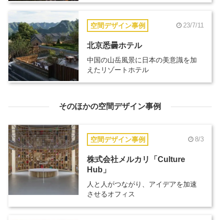
空間デザイン事例
23/7/11
北京悉曇ホテル
中国の山岳風景に日本の美意識を加
えたリゾートホテル
そのほかの空間デザイン事例
空間デザイン事例
8/3
株式会社メルカリ「Culture
Hub」
人と人がつながり、アイデアを加速
させるオフィス